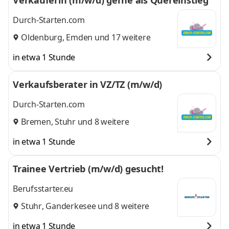
Verkäuferin (m/w/d) gerne als Quereinstieg
Durch-Starten.com
Oldenburg
,
Emden
und 17 weitere
in etwa 1 Stunde
Verkaufsberater in VZ/TZ (m/w/d)
Durch-Starten.com
Bremen
,
Stuhr
und 8 weitere
in etwa 1 Stunde
Trainee Vertrieb (m/w/d) gesucht!
Berufsstarter.eu
Stuhr
,
Ganderkesee
und 8 weitere
in etwa 1 Stunde