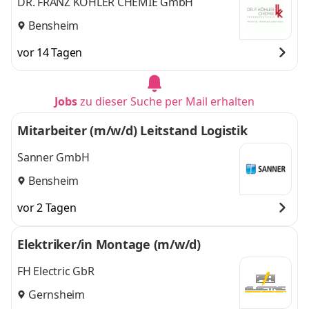
DR. FRANZ KÖHLER CHEMIE GmbH
Bensheim
vor 14 Tagen
Jobs
zu dieser Suche per Mail erhalten
Mitarbeiter (m/w/d) Leitstand Logistik
Sanner GmbH
Bensheim
vor 2 Tagen
Elektriker/in Montage (m/w/d)
FH Electric GbR
Gernsheim