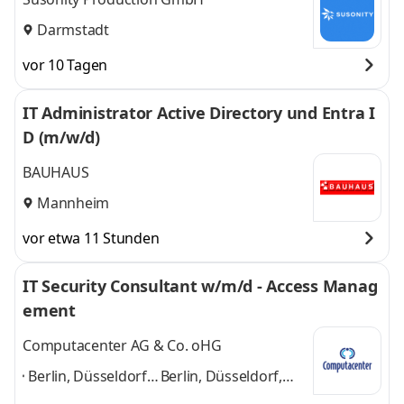
Darmstadt
vor 10 Tagen
IT Administrator Active Directory und Entra I
D (m/w/d)
BAUHAUS
Mannheim
vor etwa 11 Stunden
IT Security Consultant w/m/d - Access Manag
ement
Computacenter AG & Co. oHG
Berlin, Düsseldorf,
Berlin, Düsseldorf,
Frankfurt,
Frankfurt, Hamburg,