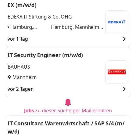
EX (m/w/d)
EDEKA IT Stiftung & Co. OHG
Hamburg,
Hamburg, Mannheim,
Mannheim,
Minden, Würzburg
und
vor 1 Tag
Minden,
2 weitere
Würzburg
,
IT Security Engineer (m/w/d)
BAUHAUS
Mannheim
vor 2 Tagen
Jobs
zu dieser Suche per Mail erhalten
IT Consultant Warenwirtschaft / SAP S/4 (m/
w/d)