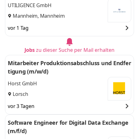
UTILIGENCE GmbH
Mannheim, Mannheim
vor 1 Tag
Jobs
zu dieser Suche per Mail erhalten
Mitarbeiter Produktionsabschluss und Endfer
tigung (m/w/d)
Horst GmbH
Lorsch
vor 3 Tagen
Software Engineer for Digital Data Exchange
(m/f/d)