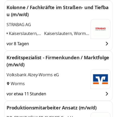
Kolonne / Fachkräfte im Straßen- und Tiefba
u (m/w/d)
STRABAG AG
Kaiserslautern,
Kaiserslautern, Worms,
Worms, Mainz,
Mainz, Sprendlingen
vor 8 Tagen
Sprendlingen
,
und 2 weitere
Kreditspezialist - Firmenkunden / Marktfolge
(m/w/d)
Volksbank Alzey-Worms eG
Worms
vor etwa 11 Stunden
Produktionsmitarbeiter Ansatz (m/w/d)