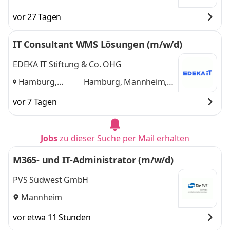
vor 27 Tagen
IT Consultant WMS Lösungen (m/w/d)
EDEKA IT Stiftung & Co. OHG
Hamburg,
Hamburg, Mannheim,
Mannheim,
Minden
und 1 weitere
vor 7 Tagen
Minden
,
Jobs
zu dieser Suche per Mail erhalten
M365- und IT-Administrator (m/w/d)
PVS Südwest GmbH
Mannheim
vor etwa 11 Stunden