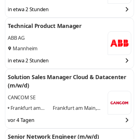
in etwa 2 Stunden
Technical Product Manager
ABB AG
Mannheim
in etwa 2 Stunden
Solution Sales Manager Cloud & Datacenter
(m/w/d)
CANCOM SE
Frankfurt am
Frankfurt am Main,
Main, Mannheim,
Mannheim, Mülheim-
vor 4 Tagen
Mülheim-Kärlich
,
Kärlich
und 1 weitere
Senior Network Engineer (m/w/d)