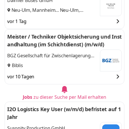
Daimler Buses GmbH
Neu-Ulm, Mannheim
Neu-Ulm,
und
Mannheim
vor 1 Tag
Meister / Techniker Objektsicherung und Inst
andhaltung (im Schichtdienst) (m/w/d)
BGZ Gesellschaft für Zwischenlagerung
mbH
Biblis
vor 10 Tagen
Jobs
zu dieser Suche per Mail erhalten
I2O Logistics Key User (w/m/d) befristet auf 1
Jahr
Susonity Production GmbH