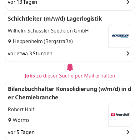
vor 13 Tagen
Schichtleiter (m/w/d) Lagerlogistik
Wilhelm Schüssler Spedition GmbH
Heppenheim (Bergstraße)
vor etwa 3 Stunden
Jobs
zu dieser Suche per Mail erhalten
Bilanzbuchhalter Konsolidierung (w/m/d) in d
er Chemiebranche
Robert Half
Worms
vor 5 Tagen