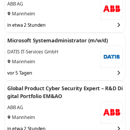
ABB AG
Mannheim
in etwa 2 Stunden
Microsoft Systemadministrator (m/w/d)
DATIS IT-Services GmbH
Mannheim
vor 5 Tagen
Global Product Cyber Security Expert – R&D Di
gital Portfolio EM&AO
ABB AG
Mannheim
in etwa 2 Stunden