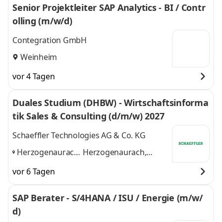
Senior Projektleiter SAP Analytics - BI / Contr
olling (m/w/d)
Contegration GmbH
Weinheim
vor 4 Tagen
Duales Studium (DHBW) - Wirtschaftsinforma
tik Sales & Consulting (d/m/w) 2027
Schaeffler Technologies AG & Co. KG
Herzogenaurach,
Herzogenaurach,
Nürnberg,
Nürnberg, Mannheim
vor 6 Tagen
Mannheim
,
und 1 weitere
SAP Berater - S/4HANA / ISU / Energie (m/w/
d)