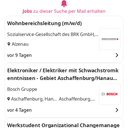
Jobs
zu dieser Suche per Mail erhalten
Wohnbereichsleitung (m/w/d)
Sozialservice-Gesellschaft des BRK GmbH,
SeniorenWohnen Alzenau
Alzenau
vor 9 Tagen
Elektroniker / Elektriker mit Schwachstromk
enntnissen - Gebiet Aschaffenburg/Hanau
(w/m/div.)
Bosch Gruppe
Aschaffenburg, Hanau
Aschaffenburg,
und
Hanau
vor 4 Tagen
Werkstudent Organizational Changemanage