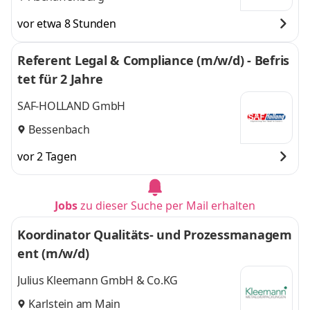
vor etwa 8 Stunden
Referent Legal & Compliance (m/w/d) - Befris
tet für 2 Jahre
SAF-HOLLAND GmbH
Bessenbach
vor 2 Tagen
Jobs
zu dieser Suche per Mail erhalten
Koordinator Qualitäts- und Prozessmanagem
ent (m/w/d)
Julius Kleemann GmbH & Co.KG
Karlstein am Main