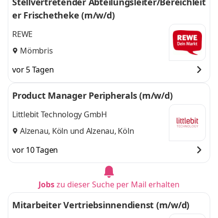
Stellvertretender Abteilungsleiter/Bereichleit
er Frischetheke (m/w/d)
REWE
Mömbris
vor 5 Tagen
Product Manager Peripherals (m/w/d)
Littlebit Technology GmbH
Alzenau, Köln
und
Alzenau, Köln
vor 10 Tagen
Jobs
zu dieser Suche per Mail erhalten
Mitarbeiter Vertriebsinnendienst (m/w/d)