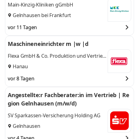
Main-Kinzig-Kliniken gGmbH
Gelnhausen bei Frankfurt
vor 11 Tagen
Maschineneinrichter m |w |d
Flexa GmbH & Co. Produktion und Vertrieb
KG
Hanau
vor 8 Tagen
Angestellte:r Fachberater:in im Vertrieb | Re
gion Gelnhausen (m/w/d)
SV Sparkassen-Versicherung Holding AG
Gelnhausen
vor 4 Tagen