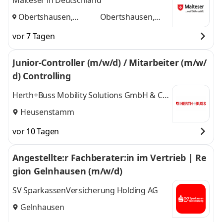
Malteser in Deutschland
Obertshausen,
Obertshausen,
Heusenstamm
und
Heusenstamm
vor 7 Tagen
Junior-Controller (m/w/d) / Mitarbeiter (m/w/
d) Controlling
Herth+Buss Mobility Solutions GmbH & Co.
KG
Heusenstamm
vor 10 Tagen
Angestellte:r Fachberater:in im Vertrieb | Re
gion Gelnhausen (m/w/d)
SV SparkassenVersicherung Holding AG
Gelnhausen