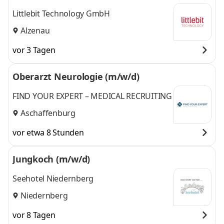
Littlebit Technology GmbH
Alzenau
vor 3 Tagen
Oberarzt Neurologie (m/w/d)
FIND YOUR EXPERT – MEDICAL RECRUITING
Aschaffenburg
vor etwa 8 Stunden
Jungkoch (m/w/d)
Seehotel Niedernberg
Niedernberg
vor 8 Tagen