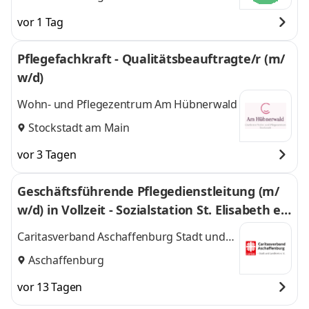
vor 1 Tag
Pflegefachkraft - Qualitätsbeauftragte/r (m/
w/d)
Wohn- und Pflegezentrum Am Hübnerwald
Stockstadt am Main
vor 3 Tagen
Geschäftsführende Pflegedienstleitung (m/
w/d) in Vollzeit - Sozialstation St. Elisabeth e.
V. in Aschaffenburg
Caritasverband Aschaffenburg Stadt und
Landkreis e.V
Aschaffenburg
vor 13 Tagen