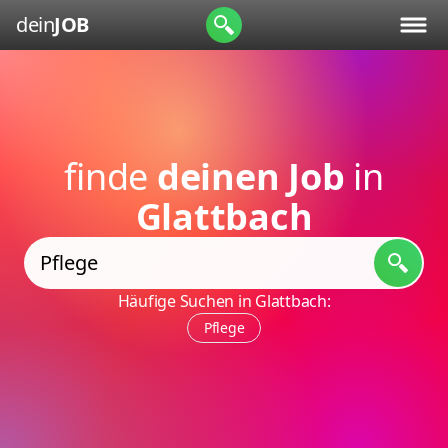
dein
JOB
finde
deinen Job
in
Glattbach
Häufige Suchen in Glattbach:
Pflege