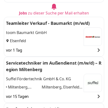
Jobs
zu dieser Suche per Mail erhalten
Teamleiter Verkauf - Baumarkt (m/w/d)
toom Baumarkt GmbH
Elsenfeld
vor 1 Tag
Servicetechniker im Außendienst (m/w/d) – R
egion Miltenberg
Suffel Fördertechnik GmbH & Co. KG
Miltenberg,
Miltenberg, Elsenfeld,
Elsenfeld,
Erlenbach am Main,
vor 15 Tagen
Erlenbach am
Obernburg am Main
Main, Obernburg
und 2 weitere