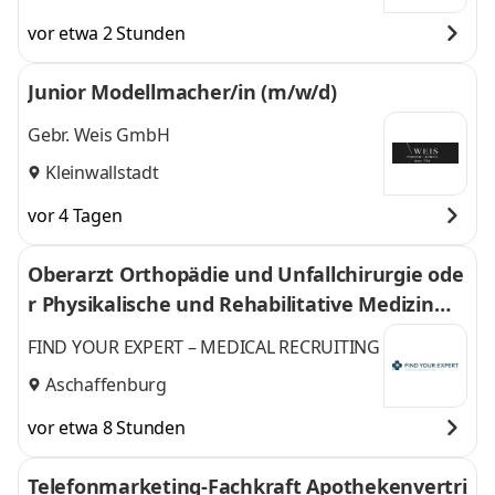
vor etwa 2 Stunden
Junior Modellmacher/in (m/w/d)
Gebr. Weis GmbH
Kleinwallstadt
vor 4 Tagen
Oberarzt Orthopädie und Unfallchirurgie ode
r Physikalische und Rehabilitative Medizin
(m/w/d)
FIND YOUR EXPERT – MEDICAL RECRUITING
Aschaffenburg
vor etwa 8 Stunden
Telefonmarketing-Fachkraft Apothekenvertri