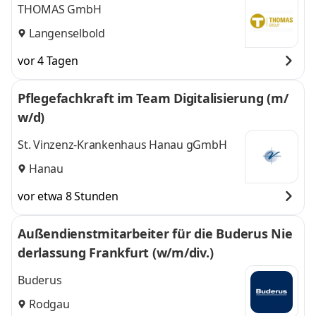
THOMAS GmbH
Langenselbold
vor 4 Tagen
Pflegefachkraft im Team Digitalisierung (m/
w/d)
St. Vinzenz-Krankenhaus Hanau gGmbH
Hanau
vor etwa 8 Stunden
Außendienstmitarbeiter für die Buderus Nie
derlassung Frankfurt (w/m/div.)
Buderus
Rodgau