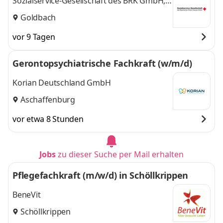
Sozialservice-Gesellschaft des BRK GmbH,
SeniorenWohnen Goldbach
Goldbach
vor 9 Tagen
Gerontopsychiatrische Fachkraft (w/m/d)
Korian Deutschland GmbH
Aschaffenburg
vor etwa 8 Stunden
Jobs
zu dieser Suche per Mail erhalten
Pflegefachkraft (m/w/d) in Schöllkrippen
BeneVit
Schöllkrippen