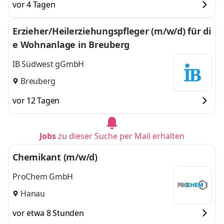
vor 4 Tagen
Erzieher/Heilerziehungspfleger (m/w/d) für di
e Wohnanlage in Breuberg
IB Südwest gGmbH
Breuberg
vor 12 Tagen
Jobs
zu dieser Suche per Mail erhalten
Chemikant (m/w/d)
ProChem GmbH
Hanau
vor etwa 8 Stunden