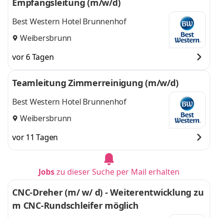
Empfangsleitung (m/w/d)
am Main
,
Best Western Hotel Brunnenhof
Weibersbrunn
vor 6 Tagen
Teamleitung Zimmerreinigung (m/w/d)
Best Western Hotel Brunnenhof
Weibersbrunn
vor 11 Tagen
Jobs
zu dieser Suche per Mail erhalten
CNC-Dreher (m/ w/ d) - Weiterentwicklung zu
m CNC-Rundschleifer möglich