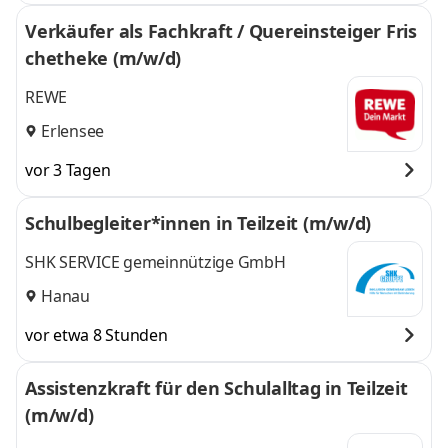
Verkäufer als Fachkraft / Quereinsteiger Fris
chetheke (m/w/d)
REWE
Erlensee
vor 3 Tagen
Schulbegleiter*innen in Teilzeit (m/w/d)
SHK SERVICE gemeinnützige GmbH
Hanau
vor etwa 8 Stunden
Assistenzkraft für den Schulalltag in Teilzeit
(m/w/d)