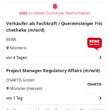
Jobs
zu dieser Suche per Mail erhalten
Verkäufer als Fachkraft / Quereinsteiger Fris
chetheke (m/w/d)
REWE
Mömbris
vor 4 Tagen
Project Manager Regulatory Affairs (m/w/d)
OSARTIS GmbH
Münster (Hessen)
vor 1 Tag