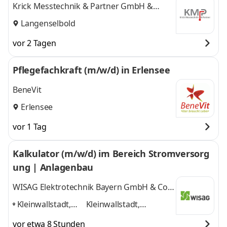
Krick Messtechnik & Partner GmbH &
Co.KG
Langenselbold
vor 2 Tagen
Pflegefachkraft (m/w/d) in Erlensee
BeneVit
Erlensee
vor 1 Tag
Kalkulator (m/w/d) im Bereich Stromversorg
ung | Anlagenbau
WISAG Elektrotechnik Bayern GmbH & Co.
KG
Kleinwallstadt,
Kleinwallstadt,
München,
München, Nersingen,
vor etwa 8 Stunden