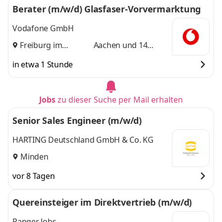
Berater (m/w/d) Glasfaser-Vorvermarktung
Vodafone GmbH
Freiburg im
Aachen
und 14
Breisgau
,
weitere
in etwa 1 Stunde
Jobs
zu dieser Suche per Mail erhalten
Senior Sales Engineer (m/w/d)
HARTING Deutschland GmbH & Co. KG
Minden
vor 8 Tagen
Quereinsteiger im Direktvertrieb (m/w/d)
Ranger Jobs