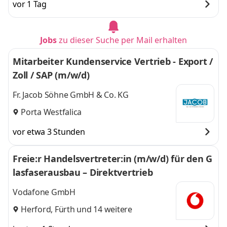
vor 1 Tag
Jobs
zu dieser Suche per Mail erhalten
Mitarbeiter Kundenservice Vertrieb - Export /
Zoll / SAP (m/w/d)
Fr. Jacob Söhne GmbH & Co. KG
Porta Westfalica
vor etwa 3 Stunden
Freie:r Handelsvertreter:in (m/w/d) für den G
lasfaserausbau – Direktvertrieb
Vodafone GmbH
Herford
,
Fürth
und 14 weitere