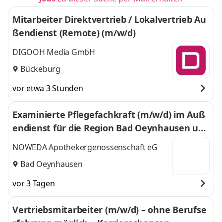
Mitarbeiter Direktvertrieb / Lokalvertrieb Au
ßendienst (Remote) (m/w/d)
DIGOOH Media GmbH
Bückeburg
vor etwa 3 Stunden
Examinierte Pflegefachkraft (m/w/d) im Auß
endienst für die Region Bad Oeynhausen und
Umgebung – Patientenversorgung & Apothe
NOWEDA Apothekergenossenschaft eG
kenberatung
Bad Oeynhausen
vor 3 Tagen
Vertriebsmitarbeiter (m/w/d) – ohne Berufse