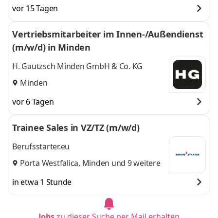
vor 15 Tagen
Vertriebsmitarbeiter im Innen-/Außendienst
(m/w/d) in Minden
H. Gautzsch Minden GmbH & Co. KG
Minden
vor 6 Tagen
Trainee Sales in VZ/TZ (m/w/d)
Berufsstarter.eu
Porta Westfalica
,
Minden
und 9 weitere
in etwa 1 Stunde
Jobs
zu dieser Suche per Mail erhalten