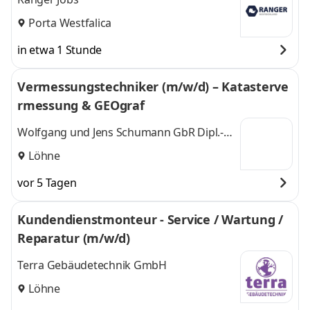
Porta Westfalica
in etwa 1 Stunde
Vermessungstechniker (m/w/d) – Katasterve
rmessung & GEOgraf
Wolfgang und Jens Schumann GbR Dipl.-
Ing. Jens Schumann GbR
Löhne
vor 5 Tagen
Kundendienstmonteur - Service / Wartung /
Reparatur (m/w/d)
Terra Gebäudetechnik GmbH
Löhne