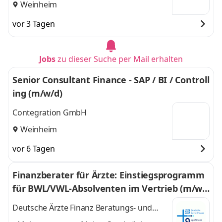
Weinheim
vor 3 Tagen
Jobs
zu dieser Suche per Mail erhalten
Senior Consultant Finance - SAP / BI / Controll
ing (m/w/d)
Contegration GmbH
Weinheim
vor 6 Tagen
Finanzberater für Ärzte: Einstiegsprogramm
für BWL/VWL-Absolventen im Vertrieb (m/w/
d)
Deutsche Ärzte Finanz Beratungs- und
Vermittlungs AG