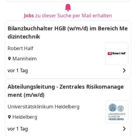
Jobs
zu dieser Suche per Mail erhalten
Bilanzbuchhalter HGB (w/m/d) im Bereich Me
dizintechnik
Robert Half
Mannheim
vor 1 Tag
Abteilungsleitung - Zentrales Risikomanage
ment (m/w/d)
Universitätsklinikum Heidelberg
Heidelberg
vor 1 Tag