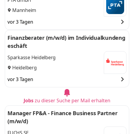
PTA GmbH
Mannheim
vor 3 Tagen
Finanzberater (m/w/d) im Individualkundeng
eschäft
Sparkasse Heidelberg
Heidelberg
vor 3 Tagen
Jobs
zu dieser Suche per Mail erhalten
Manager FP&A - Finance Business Partner
(m/w/d)
FUCHS SE