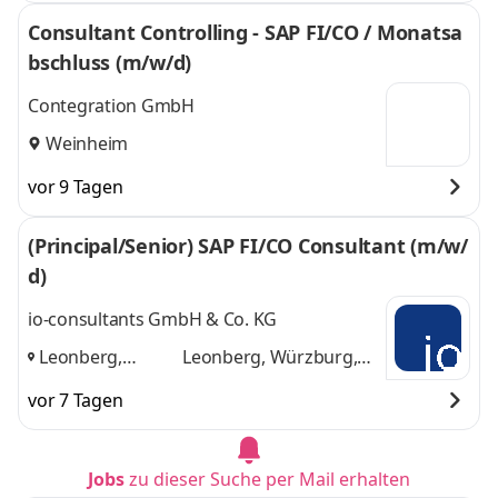
Consultant Controlling - SAP FI/CO / Monatsa
bschluss (m/w/d)
Contegration GmbH
Weinheim
vor 9 Tagen
(Principal/Senior) SAP FI/CO Consultant (m/w/
d)
io-consultants GmbH & Co. KG
Leonberg,
Leonberg, Würzburg,
Würzburg,
Heidelberg
und 1
vor 7 Tagen
Heidelberg
,
weitere
Jobs
zu dieser Suche per Mail erhalten