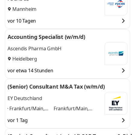
Mannheim
vor 10 Tagen
Accounting Specialist (w/m/d)
Ascendis Pharma GmbH
Heidelberg
vor etwa 14 Stunden
(Senior) Consultant M&A Tax (w/m/d)
EY Deutschland
Frankfurt/Main,
Frankfurt/Main,
Hamburg,
Hamburg, Hannover,
vor 1 Tag
Hannover, Berlin,
Berlin, Dortmund,
Dortmund, Leipzig,
Leipzig, Essen,