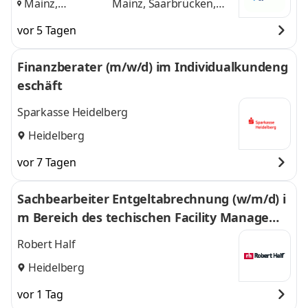
Mainz,
Mainz, Saarbrücken,
Saarbrücken,
Mannheim
und 1
vor 5 Tagen
Mannheim
,
weitere
Finanzberater (m/w/d) im Individualkundeng
eschäft
Sparkasse Heidelberg
Heidelberg
vor 7 Tagen
Sachbearbeiter Entgeltabrechnung (w/m/d) i
m Bereich des techischen Facility Manageme
nts
Robert Half
Heidelberg
vor 1 Tag