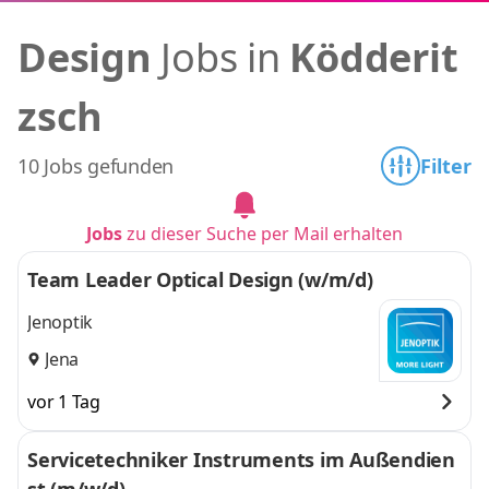
Design
Jobs in
Ködderit
zsch
10 Jobs gefunden
Filter
Jobs
zu dieser Suche per Mail erhalten
Team Leader Optical Design (w/m/d)
Jenoptik
Jena
vor 1 Tag
Servicetechniker Instruments im Außendien