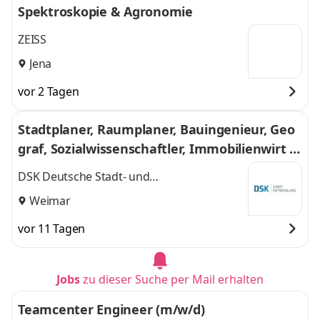
Spektroskopie & Agronomie
ZEISS
Jena
vor 2 Tagen
Stadtplaner, Raumplaner, Bauingenieur, Geo
graf, Sozialwissenschaftler, Immobilienwirt al
s Projektbearbeiter oder -leiter (m/w/d)
DSK Deutsche Stadt- und
Grundstücksentwicklungsgesellschaft mbH
Weimar
vor 11 Tagen
Jobs
zu dieser Suche per Mail erhalten
Teamcenter Engineer (m/w/d)