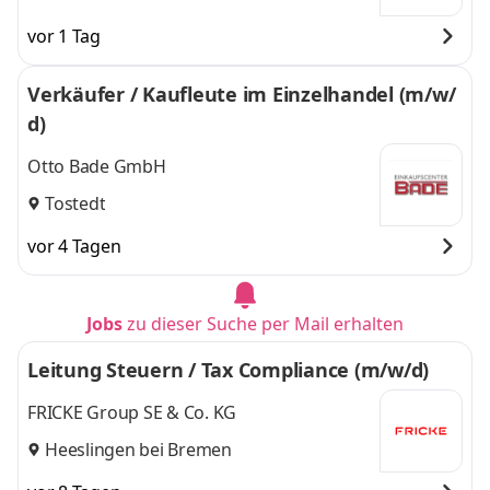
vor 1 Tag
Verkäufer / Kaufleute im Einzelhandel (m/w/
d)
Otto Bade GmbH
Tostedt
vor 4 Tagen
Jobs
zu dieser Suche per Mail erhalten
Leitung Steuern / Tax Compliance (m/w/d)
FRICKE Group SE & Co. KG
Heeslingen bei Bremen