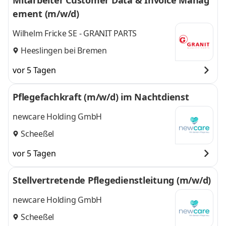
Mitarbeiter Customer Data & Invoice Manag
ement (m/w/d)
Wilhelm Fricke SE - GRANIT PARTS
Heeslingen bei Bremen
vor 5 Tagen
Pflegefachkraft (m/w/d) im Nachtdienst
newcare Holding GmbH
Scheeßel
vor 5 Tagen
Stellvertretende Pflegedienstleitung (m/w/d)
newcare Holding GmbH
Scheeßel