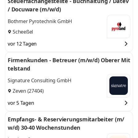
Steuerfachangestellte - Buchhaltung / Datev
/ Docuware (m/w/d)
Bothmer Pyrotechnik GmbH
Scheeßel
vor 12 Tagen
Firmenkunden - Betreuer (m/w/d) Oberer Mit
telstand
Signature Consulting GmbH
Zeven (27404)
vor 5 Tagen
Empfangs- & Reservierungsmitarbeiter (m/
w/d) 30-40 Wochenstunden