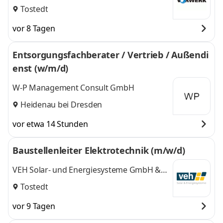
Tostedt
vor 8 Tagen
Entsorgungsfachberater / Vertrieb / Außendi
enst (w/m/d)
W-P Management Consult GmbH
Heidenau bei Dresden
vor etwa 14 Stunden
Baustellenleiter Elektrotechnik (m/w/d)
VEH Solar- und Energiesysteme GmbH &
Co.KG
Tostedt
vor 9 Tagen