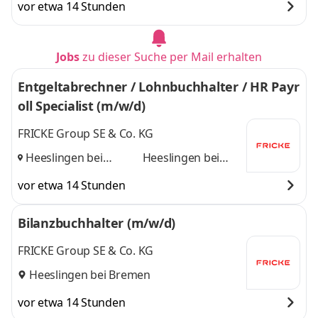
vor etwa 14 Stunden
Jobs
zu dieser Suche per Mail erhalten
Entgeltabrechner / Lohnbuchhalter / HR Payr
oll Specialist (m/w/d)
FRICKE Group SE & Co. KG
Heeslingen bei
Heeslingen bei
Bremen, Bremen
und
Bremen, Bremen
vor etwa 14 Stunden
Bilanzbuchhalter (m/w/d)
FRICKE Group SE & Co. KG
Heeslingen bei Bremen
vor etwa 14 Stunden