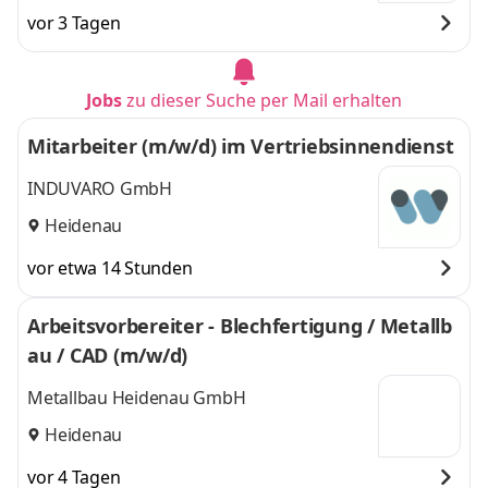
Sittensen,
Sittensen, Rotenburg,
vor 3 Tagen
Rotenburg,
Sulingen
und 1 weitere
Sulingen
,
Jobs
zu dieser Suche per Mail erhalten
Mitarbeiter (m/w/d) im Vertriebsinnendienst
INDUVARO GmbH
Heidenau
vor etwa 14 Stunden
Arbeitsvorbereiter - Blechfertigung / Metallb
au / CAD (m/w/d)
Metallbau Heidenau GmbH
Heidenau
vor 4 Tagen