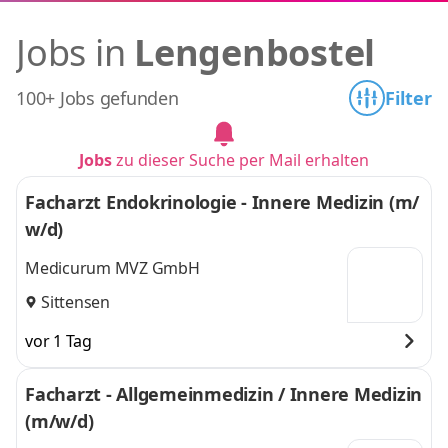
Jobs in
Lengenbostel
100+ Jobs gefunden
Filter
Jobs
zu dieser Suche per Mail erhalten
Facharzt Endokrinologie - Innere Medizin (m/
w/d)
Medicurum MVZ GmbH
Sittensen
vor 1 Tag
Facharzt - Allgemeinmedizin / Innere Medizin
(m/w/d)