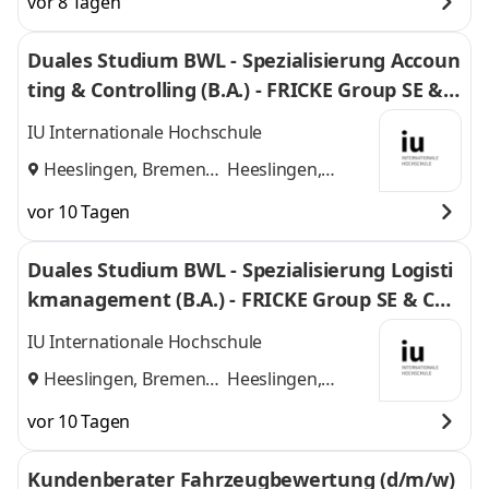
vor 8 Tagen
Duales Studium BWL - Spezialisierung Accoun
ting & Controlling (B.A.) - FRICKE Group SE & C
o. KG
IU Internationale Hochschule
Heeslingen, Bremen
Heeslingen,
und
Bremen
vor 10 Tagen
Duales Studium BWL - Spezialisierung Logisti
kmanagement (B.A.) - FRICKE Group SE & Co.
KG
IU Internationale Hochschule
Heeslingen, Bremen
Heeslingen,
und
Bremen
vor 10 Tagen
Kundenberater Fahrzeugbewertung (d/m/w)