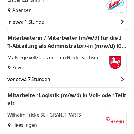
Eisbär Eis GmbH
Apensen
in etwa 1 Stunde
Mitarbeiterin / Mitarbeiter (m/w/d) für die I
T‑Abteilung als Administrator/‑in (m/w/d) für
das Krankenhaus­informations­system (KIS)
Maßregelvollzugszentrum Niedersachsen
Zeven
vor etwa 7 Stunden
Mitarbeiter Logistik (m/w/d) in Voll- oder Teilz
eit
Wilhelm Fricke SE - GRANIT PARTS
Heeslingen