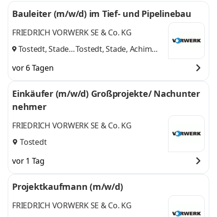
Bauleiter (m/w/d) im Tief- und Pipelinebau
FRIEDRICH VORWERK SE & Co. KG
Tostedt, Stade,
Tostedt, Stade, Achim
Achim
,
und 1 weitere
vor 6 Tagen
Einkäufer (m/w/d) Großprojekte/ Nachunter
nehmer
FRIEDRICH VORWERK SE & Co. KG
Tostedt
vor 1 Tag
Projektkaufmann (m/w/d)
FRIEDRICH VORWERK SE & Co. KG