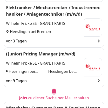
Elektroniker / Mechatroniker / Industriemec
haniker / Anlagentechniker (m/w/d)
Wilhelm Fricke SE - GRANIT PARTS
Heeslingen bei Bremen
vor 3 Tagen
(Junior) Pricing Manager (m/w/d)
Wilhelm Fricke SE - GRANIT PARTS
Heeslingen bei
Heeslingen bei
Bremen, Hamburg
Bremen, Hamburg
vor 9 Tagen
und
Jobs
zu dieser Suche per Mail erhalten