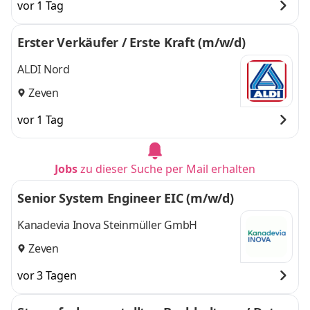
vor 1 Tag
Erster Verkäufer / Erste Kraft (m/w/d)
ALDI Nord
Zeven
vor 1 Tag
Jobs
zu dieser Suche per Mail erhalten
Senior System Engineer EIC (m/w/d)
Kanadevia Inova Steinmüller GmbH
Zeven
vor 3 Tagen