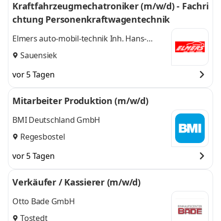
Kraftfahrzeugmechatroniker (m/w/d) - Fachri
chtung Personenkraftwagentechnik
Elmers auto-mobil-technik Inh. Hans-
Wilhelm Elmers
Sauensiek
vor 5 Tagen
Mitarbeiter Produktion (m/w/d)
BMI Deutschland GmbH
Regesbostel
vor 5 Tagen
Verkäufer / Kassierer (m/w/d)
Otto Bade GmbH
Tostedt