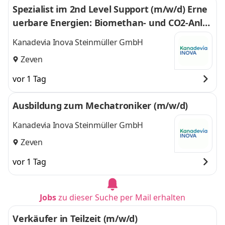
Spezialist im 2nd Level Support (m/w/d) Erne
uerbare Energien: Biomethan- und CO2-Anla
gen
Kanadevia Inova Steinmüller GmbH
Zeven
vor 1 Tag
Ausbildung zum Mechatroniker (m/w/d)
Kanadevia Inova Steinmüller GmbH
Zeven
vor 1 Tag
Jobs
zu dieser Suche per Mail erhalten
Verkäufer in Teilzeit (m/w/d)