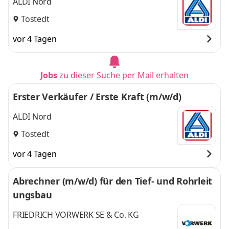
ALDI Nord
Tostedt
vor 4 Tagen
Jobs
zu dieser Suche per Mail erhalten
Erster Verkäufer / Erste Kraft (m/w/d)
ALDI Nord
Tostedt
vor 4 Tagen
Abrechner (m/w/d) für den Tief- und Rohrleit
ungsbau
FRIEDRICH VORWERK SE & Co. KG