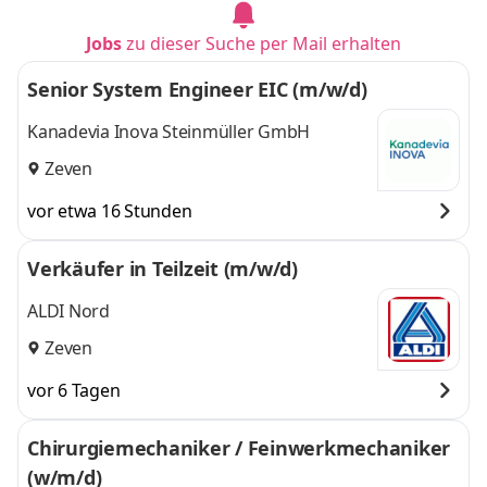
Pirna
,
weitere
Jobs
zu dieser Suche per Mail erhalten
Senior System Engineer EIC (m/w/d)
Kanadevia Inova Steinmüller GmbH
Zeven
vor etwa 16 Stunden
Verkäufer in Teilzeit (m/w/d)
ALDI Nord
Zeven
vor 6 Tagen
Chirurgiemechaniker / Feinwerkmechaniker
(w/m/d)