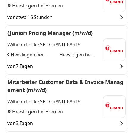
Heeslingen bei Bremen
vor etwa 16 Stunden
(Junior) Pricing Manager (m/w/d)
Wilhelm Fricke SE - GRANIT PARTS
Heeslingen bei
Heeslingen bei
Bremen, Hamburg
Bremen, Hamburg
vor 7 Tagen
und
Mitarbeiter Customer Data & Invoice Manag
ement (m/w/d)
Wilhelm Fricke SE - GRANIT PARTS
Heeslingen bei Bremen
vor 3 Tagen