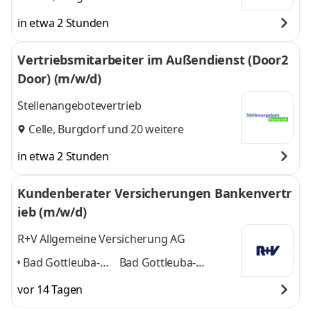
in etwa 2 Stunden
Vertriebsmitarbeiter im Außendienst (Door2
Door) (m/w/d)
Stellenangebotevertrieb
Celle
,
Burgdorf
und 20 weitere
in etwa 2 Stunden
Kundenberater Versicherungen Bankenvertr
ieb (m/w/d)
R+V Allgemeine Versicherung AG
Bad Gottleuba-
Bad Gottleuba-
Berggießhübel,
Berggießhübel, Copitz,
vor 14 Tagen
Copitz, Heidenau,
Heidenau, Pirna
und 1