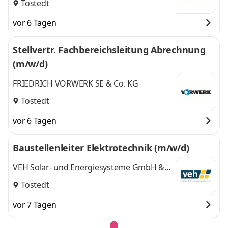
Tostedt
vor 6 Tagen
Stellvertr. Fachbereichsleitung Abrechnung
(m/w/d)
FRIEDRICH VORWERK SE & Co. KG
Tostedt
vor 6 Tagen
Baustellenleiter Elektrotechnik (m/w/d)
VEH Solar- und Energiesysteme GmbH &
Co.KG
Tostedt
vor 7 Tagen