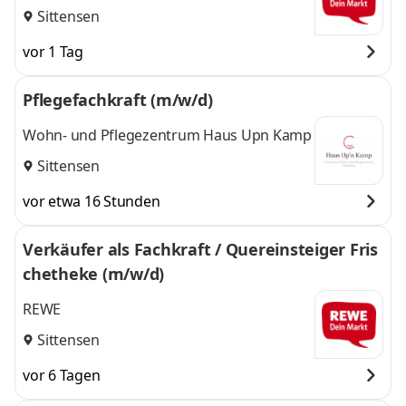
Sittensen
vor 1 Tag
Pflegefachkraft (m/w/d)
Wohn- und Pflegezentrum Haus Upn Kamp
Sittensen
vor etwa 16 Stunden
Verkäufer als Fachkraft / Quereinsteiger Fris
chetheke (m/w/d)
REWE
Sittensen
vor 6 Tagen