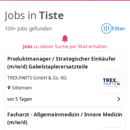
Jobs in
Tiste
100+ Jobs gefunden
Filter
Jobs
zu dieser Suche per Mail erhalten
Produktmanager / Strategischer Einkäufer
(m/w/d) Gabelstaplerersatzteile
TREX.PARTS GmbH & Co. KG
Sittensen
vor 5 Tagen
Facharzt - Allgemeinmedizin / Innere Medizin
(m/w/d)