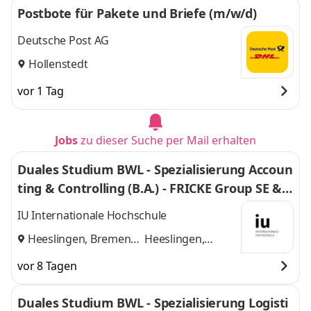
Postbote für Pakete und Briefe (m/w/d)
Deutsche Post AG
Hollenstedt
vor 1 Tag
Jobs
zu dieser Suche per Mail erhalten
Duales Studium BWL - Spezialisierung Accoun
ting & Controlling (B.A.) - FRICKE Group SE & C
o. KG
IU Internationale Hochschule
Heeslingen, Bremen
Heeslingen,
und
Bremen
vor 8 Tagen
Duales Studium BWL - Spezialisierung Logisti