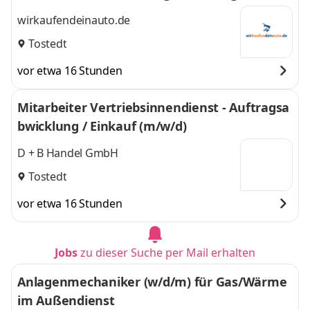
wirkaufendeinauto.de
Tostedt
vor etwa 16 Stunden
Mitarbeiter Vertriebsinnendienst - Auftragsa
bwicklung / Einkauf (m/w/d)
D + B Handel GmbH
Tostedt
vor etwa 16 Stunden
Jobs
zu dieser Suche per Mail erhalten
Anlagenmechaniker (w/d/m) für Gas/Wärme
im Außendienst