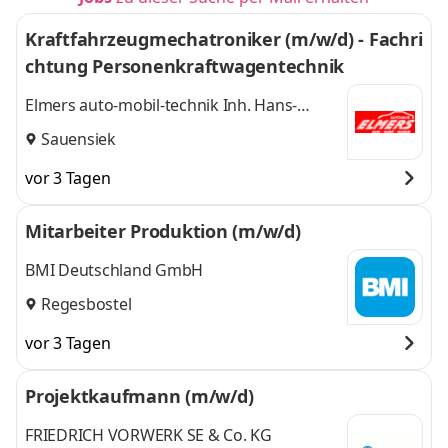
Kraftfahrzeugmechatroniker (m/w/d) - Fachri
chtung Personenkraftwagentechnik
Elmers auto-mobil-technik Inh. Hans-
Wilhelm Elmers
Sauensiek
vor 3 Tagen
Mitarbeiter Produktion (m/w/d)
BMI Deutschland GmbH
Regesbostel
vor 3 Tagen
Projektkaufmann (m/w/d)
FRIEDRICH VORWERK SE & Co. KG