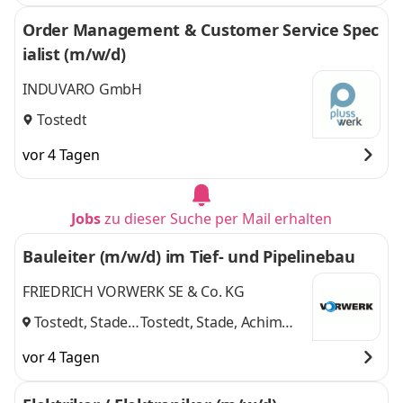
Order Management & Customer Service Spec
ialist (m/w/d)
INDUVARO GmbH
Tostedt
vor 4 Tagen
Jobs
zu dieser Suche per Mail erhalten
Bauleiter (m/w/d) im Tief- und Pipelinebau
FRIEDRICH VORWERK SE & Co. KG
Tostedt, Stade,
Tostedt, Stade, Achim
Achim
,
und 1 weitere
vor 4 Tagen