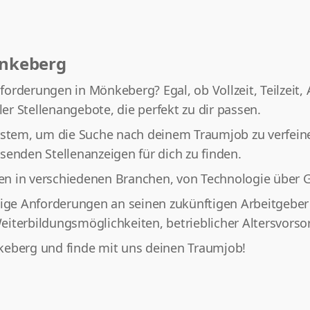
önkeberg
orderungen in Mönkeberg? Egal, ob Vollzeit, Teilzeit,
ler Stellenangebote, die perfekt zu dir passen.
ystem, um die Suche nach deinem Traumjob zu verfeiner
senden Stellenanzeigen für dich zu finden.
en in verschiedenen Branchen, von Technologie über 
tige Anforderungen an seinen zukünftigen Arbeitgeber 
iterbildungsmöglichkeiten, betrieblicher Altersvorso
keberg und finde mit uns deinen Traumjob!