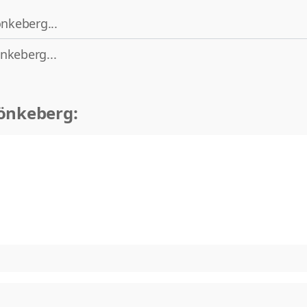
önkeberg...
nkeberg...
önkeberg: