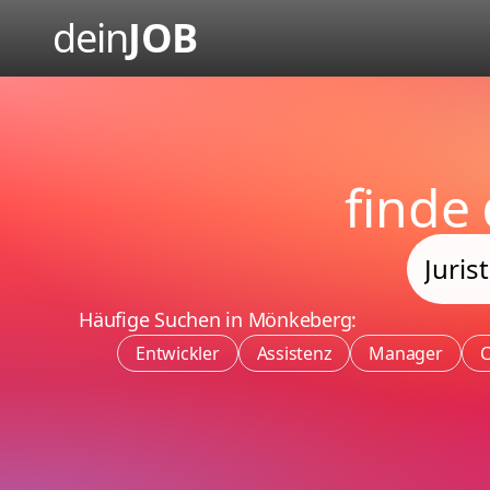
dein
JOB
finde
Häufige Suchen in Mönkeberg:
Entwickler
Assistenz
Manager