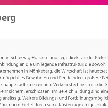
erg
 in Schleswig-Holstein und liegt direkt an der Kieler 
bindung an die umliegende Infrastruktur, die sowohl
nternehmen in Mönkeberg, die Wirtschaft ist hauptsäc
ermöglicht es Bewohnern und Pendelnden, größere Bet
shauptstadt zu erreichen. Verkehrstechnisch ist die G
ehr sichern, erschlossen. Im Bereich Bildung sind ei
 ansässig. Weitere Bildungs- und Fortbildungsmöglich
keberg bietet durch seine Küstenlage einige lokale 