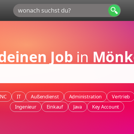
deinen Job
in
Mönk
CNC
IT
Außendienst
Administration
Vertrieb
Ingenieur
Einkauf
Java
Key Account