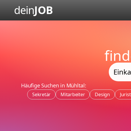
dein
JOB
fin
Häufige Suchen in Mühltal:
Sekretär
Mitarbeiter
Design
Jurist