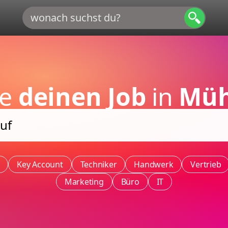
de
deinen Job
in
Müh
Key Account
Techniker
Handwerk
Vertrieb
Marketing
Büro
IT