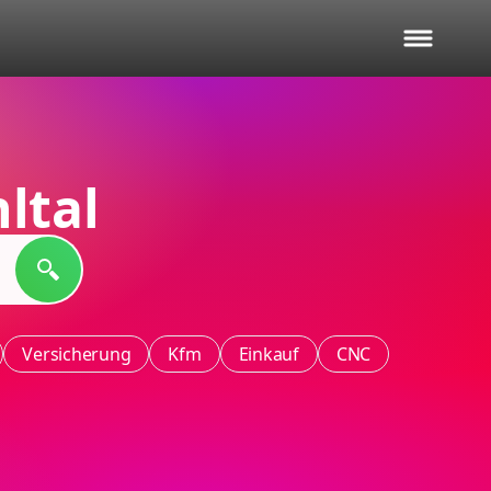
ltal
Versicherung
Kfm
Einkauf
CNC