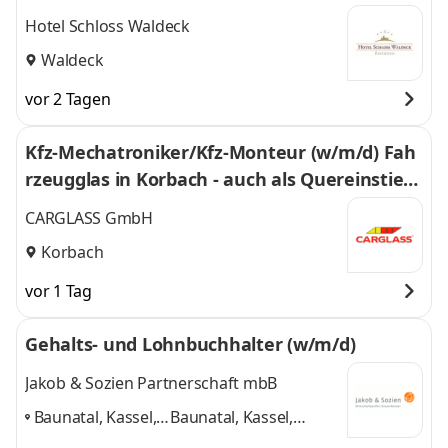
Hotel Schloss Waldeck
Waldeck
vor 2 Tagen
Kfz-Mechatroniker/Kfz-Monteur (w/m/d) Fah
rzeugglas in Korbach - auch als Quereinstieg
- 3010
CARGLASS GmbH
Korbach
vor 1 Tag
Gehalts- und Lohnbuchhalter (w/m/d)
Jakob & Sozien Partnerschaft mbB
Baunatal, Kassel,
Baunatal, Kassel,
Korbach,
Korbach,