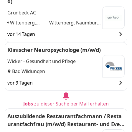
d)
Grünbeck AG
Wittenberg,
Wittenberg, Naumburg
Naumburg
(Saale), Leipzig
und 1
vor 14 Tagen
(Saale), Leipzig
,
weitere
Klinischer Neuropsychologe (m/w/d)
Wicker - Gesundheit und Pflege
Bad Wildungen
vor 9 Tagen
Jobs
zu dieser Suche per Mail erhalten
Auszubildende Restaurantfachmann / Resta
urantfachfrau (m/w/d) Restaurant- und Even