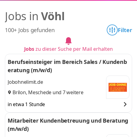
Jobs in
Vöhl
100+ Jobs gefunden
Filter
Jobs
zu dieser Suche per Mail erhalten
Berufseinsteiger im Bereich Sales / Kundenb
eratung (m/w/d)
Jobohnelimit.de
Brilon
,
Meschede
und 7 weitere
in etwa 1 Stunde
Mitarbeiter Kundenbetreuung und Beratung
(m/w/d)