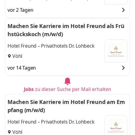
Korbach,
Korbach,
vor 2 Tagen
Großalmerode,
Großalmerode, Berlin
Berlin
,
und 3 weitere
Machen Sie Karriere im Hotel Freund als Frü
hstückskoch (m/w/d)
Hotel Freund – Privathotels Dr. Lohbeck
Vöhl
vor 14 Tagen
Jobs
zu dieser Suche per Mail erhalten
Machen Sie Karriere im Hotel Freund am Em
pfang (m/w/d)
Hotel Freund – Privathotels Dr. Lohbeck
Vöhl