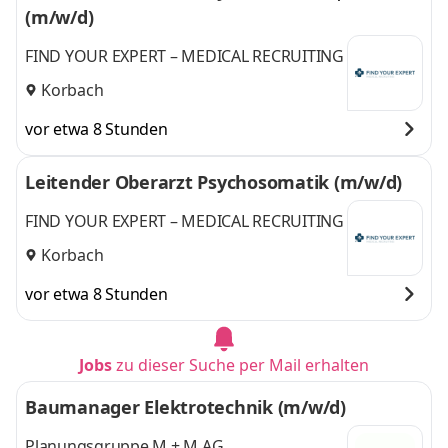
(m/w/d)
FIND YOUR EXPERT – MEDICAL RECRUITING
Korbach
vor etwa 8 Stunden
Leitender Oberarzt Psychosomatik (m/w/d)
FIND YOUR EXPERT – MEDICAL RECRUITING
Korbach
vor etwa 8 Stunden
Jobs
zu dieser Suche per Mail erhalten
Baumanager Elektrotechnik (m/w/d)
Planungsgruppe M + M AG