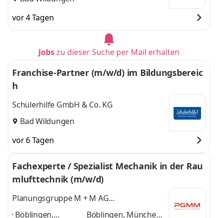
vor 4 Tagen
Jobs
zu dieser Suche per Mail erhalten
Franchise-Partner (m/w/d) im Bildungsbereic
h
Schülerhilfe GmbH & Co. KG
Bad Wildungen
vor 6 Tagen
Fachexperte / Spezialist Mechanik in der Rau
mlufttechnik (m/w/d)
Planungsgruppe M + M AG
Ingenieurgesellschaft für Gebäudetechnik
Böblingen,
Böblingen, München,