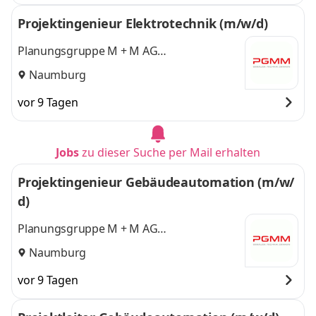
Projektingenieur Elektrotechnik (m/w/d)
Planungsgruppe M + M AG
Ingenieurgesellschaft für Gebäudetechnik
Naumburg
vor 9 Tagen
Jobs
zu dieser Suche per Mail erhalten
Projektingenieur Gebäudeautomation (m/w/
d)
Planungsgruppe M + M AG
Ingenieurgesellschaft für Gebäudetechnik
Naumburg
vor 9 Tagen