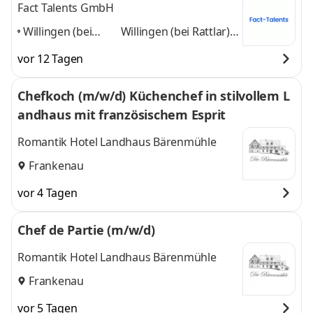
Fact Talents GmbH
Willingen (bei
Willingen (bei Rattlar),
Rattlar), Nähe
Nähe Brilon,
vor 12 Tagen
Brilon, Winterberg
Winterberg und
und Korbach
,
Korbach
und 1 weitere
Chefkoch (m/w/d) Küchenchef in stilvollem L
andhaus mit französischem Esprit
Romantik Hotel Landhaus Bärenmühle
Frankenau
vor 4 Tagen
Chef de Partie (m/w/d)
Romantik Hotel Landhaus Bärenmühle
Frankenau
vor 5 Tagen