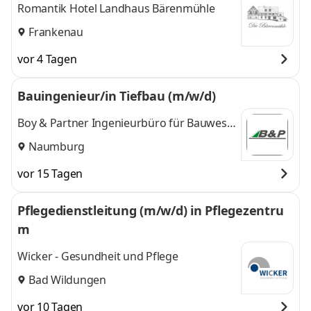
tmangement - Dein Tor zur Welt
Romantik Hotel Landhaus Bärenmühle
Frankenau
vor 4 Tagen
Bauingenieur/in Tiefbau (m/w/d)
Boy & Partner Ingenieurbüro für Bauwesen
GmbH
Naumburg
vor 15 Tagen
Pflegedienstleitung (m/w/d) in Pflegezentru
m
Wicker - Gesundheit und Pflege
Bad Wildungen
vor 10 Tagen