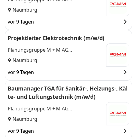
Ingenieurgesellschaft für Gebäudetechnik
Naumburg
vor 9 Tagen
Projektleiter Elektrotechnik (m/w/d)
Planungsgruppe M + M AG
Ingenieurgesellschaft für Gebäudetechnik
Naumburg
vor 9 Tagen
Baumanager TGA für Sanitär-, Heizungs-, Käl
te- und Lüftungstechnik (m/w/d)
Planungsgruppe M + M AG
Ingenieurgesellschaft für Gebäudetechnik
Naumburg
vor 9 Tagen