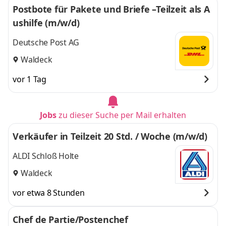
Postbote für Pakete und Briefe –Teilzeit als A
ushilfe (m/w/d)
Deutsche Post AG
Waldeck
vor 1 Tag
Jobs
zu dieser Suche per Mail erhalten
Verkäufer in Teilzeit 20 Std. / Woche (m/w/d)
ALDI Schloß Holte
Waldeck
vor etwa 8 Stunden
Chef de Partie/Postenchef