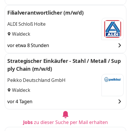
Filialverantwortlicher (m/w/d)
ALDI Schloß Holte
Waldeck
vor etwa 8 Stunden
Strategischer Einkäufer - Stahl / Metall / Sup
ply Chain (m/w/d)
Peikko Deutschland GmbH
Waldeck
vor 4 Tagen
Jobs
zu dieser Suche per Mail erhalten