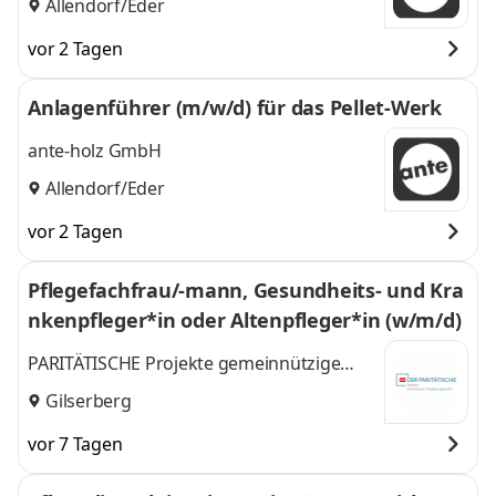
Allendorf/Eder
vor 2 Tagen
Anlagenführer (m/w/d) für das Pellet-Werk
ante-holz GmbH
Allendorf/Eder
vor 2 Tagen
Pflegefachfrau/-mann, Gesundheits- und Kra
nkenpfleger*in oder Altenpfleger*in (w/m/d)
PARITÄTISCHE Projekte gemeinnützige
GmbH
Gilserberg
vor 7 Tagen