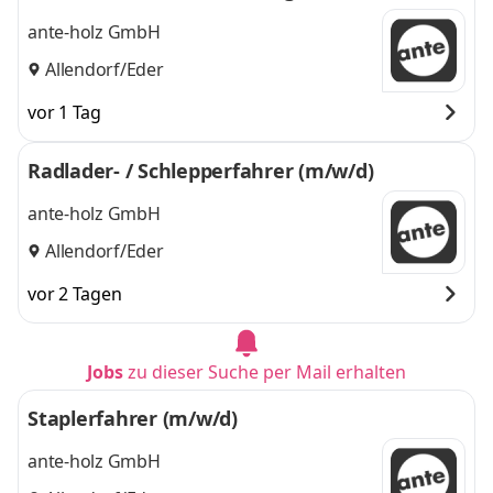
ante-holz GmbH
Allendorf/Eder
vor 1 Tag
Radlader- / Schlepperfahrer (m/w/d)
ante-holz GmbH
Allendorf/Eder
vor 2 Tagen
Jobs
zu dieser Suche per Mail erhalten
Staplerfahrer (m/w/d)
ante-holz GmbH