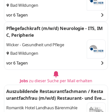
Bad Wildungen
vor 6 Tagen
Pflegefachkraft (m/w/d) Neurologie - ITS, IM
C, Peripherie
Wicker - Gesundheit und Pflege
Bad Wildungen
vor 6 Tagen
Jobs
zu dieser Suche per Mail erhalten
Auszubildende Restaurantfachmann / Resta
urantfachfrau (m/w/d) Restaurant- und Even
tmangement - Dein Tor zur Welt
Romantik Hotel Landhaus Bärenmühle