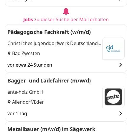
Jobs
zu dieser Suche per Mail erhalten
Pädagogische Fachkraft (w/m/d)
Christliches Jugenddorfwerk Deutschlands
gemeinnütziger e.V. (CJD)
Bad Zwesten
vor etwa 24 Stunden
Bagger- und Ladefahrer (m/w/d)
ante-holz GmbH
Allendorf/Eder
vor 1 Tag
Metallbauer (m/w/d) im Sägewerk