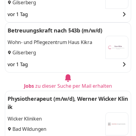
Gilserberg
vor 1 Tag
Betreuungskraft nach §43b (m/w/d)
Wohn- und Pflegezentrum Haus Kikra
Gilserberg
vor 1 Tag
Jobs
zu dieser Suche per Mail erhalten
Physiotherapeut (m/w/d), Werner Wicker Klin
ik
Wicker Kliniken
Bad Wildungen