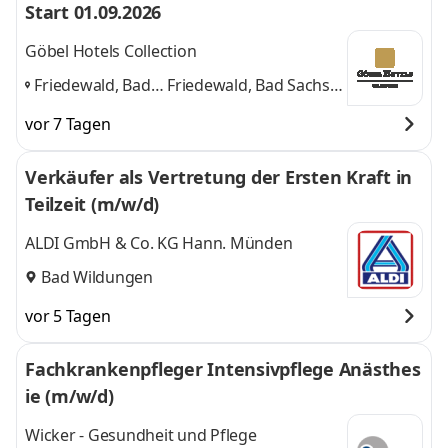
Start 01.09.2026
Göbel Hotels Collection
Friedewald, Bad
Friedewald, Bad Sachsa,
Sachsa, Bad
Bad Wildungen
und 1
vor 7 Tagen
Wildungen
,
weitere
Verkäufer als Vertretung der Ersten Kraft in
Teilzeit (m/w/d)
ALDI GmbH & Co. KG Hann. Münden
Bad Wildungen
vor 5 Tagen
Fachkrankenpfleger Intensivpflege Anästhes
ie (m/w/d)
Wicker - Gesundheit und Pflege