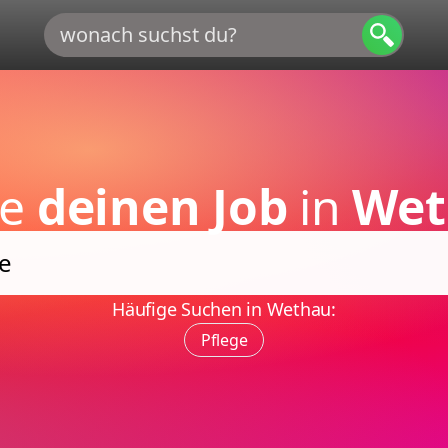
de
deinen Job
in
Wet
Häufige Suchen in Wethau:
Pflege