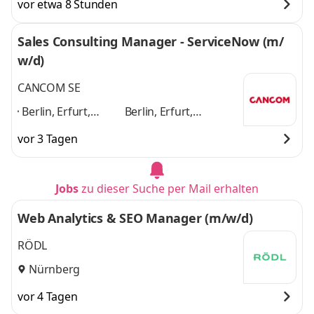
vor etwa 8 Stunden
Sales Consulting Manager - ServiceNow (m/
w/d)
CANCOM SE
Berlin, Erfurt,
Berlin, Erfurt,
Frankfurt am Main,
Frankfurt am Main,
vor 3 Tagen
Hamburg,
Hamburg, Hannover,
Hannover, Köln,
Köln, Leipzig,
Leipzig, München,
München, Nürnberg,
Jobs
zu dieser Suche per Mail erhalten
Nürnberg,
Stuttgart
und 8
Stuttgart
,
weitere
Web Analytics & SEO Manager (m/w/d)
RÖDL
Nürnberg
vor 4 Tagen