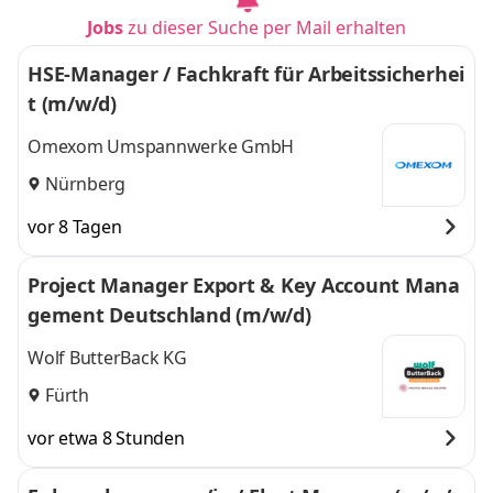
Jobs
zu dieser Suche per Mail erhalten
HSE-Manager / Fachkraft für Arbeitssicherhei
t (m/w/d)
Omexom Umspannwerke GmbH
Nürnberg
vor 8 Tagen
Project Manager Export & Key Account Mana
gement Deutschland (m/w/d)
Wolf ButterBack KG
Fürth
vor etwa 8 Stunden