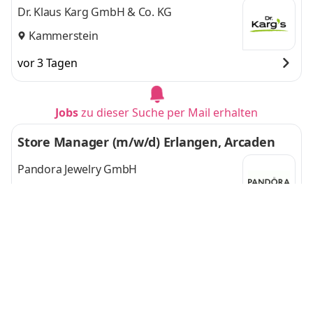
Dr. Klaus Karg GmbH & Co. KG
Kammerstein
vor 3 Tagen
Jobs
zu dieser Suche per Mail erhalten
Store Manager (m/w/d) Erlangen, Arcaden
Pandora Jewelry GmbH
Erlangen
vor etwa 8 Stunden
Technical Account Manager (m/w/d) - Sales &
After-Sales
Akribis Systems GmbH