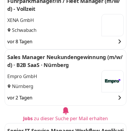
Fuhrparkmanager/in / Fleet Manager (m/w/
d) - Vollzeit
XENA GmbH
Schwabach
vor 8 Tagen
Sales Manager Neukundengewinnung (m/w/
d) · B2B SaaS · Nürnberg
Empro GmbH
Nürnberg
vor 2 Tagen
Jobs
zu dieser Suche per Mail erhalten
Senior IT Service Manager Workflow-Applikati