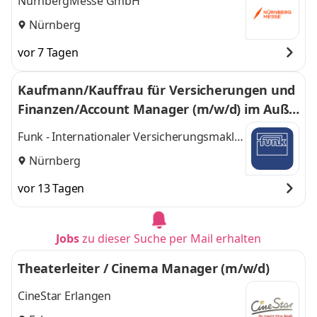
NürnbergMesse GmbH
Stuttgart
,
Nürnberg
vor 7 Tagen
Kaufmann/Kauffrau für Versicherungen und
Finanzen/Account Manager (m/w/d) im Auße
ndienst
Funk - Internationaler Versicherungsmakler
und Risk Consultant
Nürnberg
vor 13 Tagen
Jobs
zu dieser Suche per Mail erhalten
Theaterleiter / Cinema Manager (m/w/d)
CineStar Erlangen