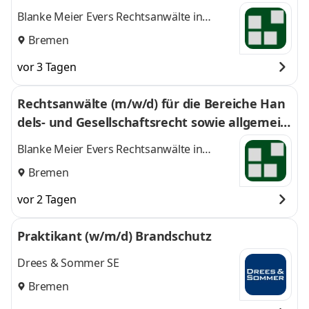
Blanke Meier Evers Rechtsanwälte in
Partnerschaft mbB
Bremen
vor 3 Tagen
Rechtsanwälte (m/w/d) für die Bereiche Han
dels- und Gesellschaftsrecht sowie allgemein
es Zivilrecht
Blanke Meier Evers Rechtsanwälte in
Partnerschaft mbB
Bremen
vor 2 Tagen
Praktikant (w/m/d) Brandschutz
Drees & Sommer SE
Bremen