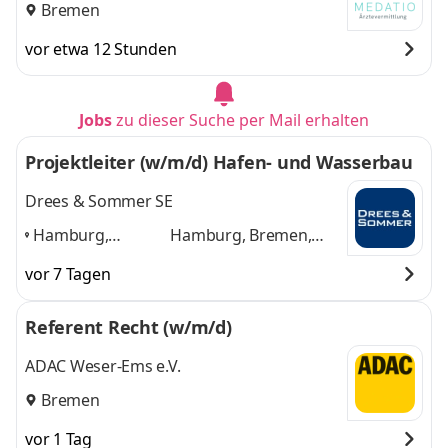
Bremen
vor etwa 12 Stunden
Jobs
zu dieser Suche per Mail erhalten
Projektleiter (w/m/d) Hafen- und Wasserbau
Drees & Sommer SE
Hamburg,
Hamburg, Bremen,
Bremen,
Hannover, Berlin, Köln,
vor 7 Tagen
Hannover, Berlin,
Leipzig
und 4 weitere
Köln, Leipzig
,
Referent Recht (w/m/d)
ADAC Weser-Ems e.V.
Bremen
vor 1 Tag