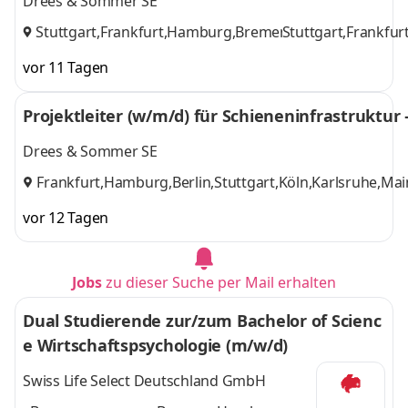
Drees & Sommer SE
Stuttgart,Frankfurt,Hamburg,Bremen,Kiel
Stuttgart,Frankfu
,
weitere
vor 11 Tagen
Projektleiter (w/m/d) für Schieneninfrastruktur 
Drees & Sommer SE
Frankfurt,Hamburg,Berlin,Stuttgart,Köln,Karlsruhe,
vor 12 Tagen
Jobs
zu dieser Suche per Mail erhalten
Dual Studierende zur/zum Bachelor of Scienc
e Wirtschaftspsychologie (m/w/d)
Swiss Life Select Deutschland GmbH