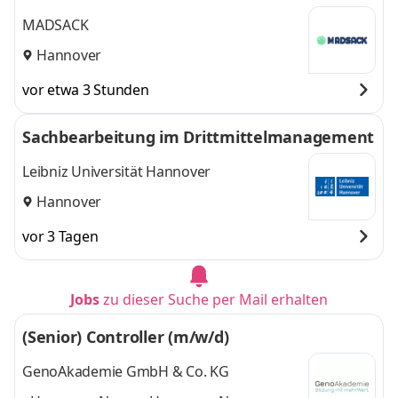
Stuttgart
,
weitere
MADSACK
Hannover
vor etwa 3 Stunden
Sachbearbeitung im Drittmittelmanagement
Leibniz Universität Hannover
Hannover
vor 3 Tagen
Jobs
zu dieser Suche per Mail erhalten
(Senior) Controller (m/w/d)
GenoAkademie GmbH & Co. KG