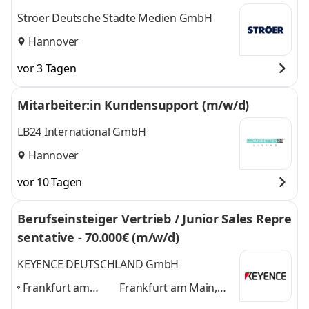
Ströer Deutsche Städte Medien GmbH
Hannover
vor 3 Tagen
Mitarbeiter:in Kundensupport (m/w/d)
LB24 International GmbH
Hannover
vor 10 Tagen
Berufseinsteiger Vertrieb / Junior Sales Repre
sentative - 70.000€ (m/w/d)
KEYENCE DEUTSCHLAND GmbH
Frankfurt am
Frankfurt am Main,
Main, Köln,
Köln, Düsseldorf,