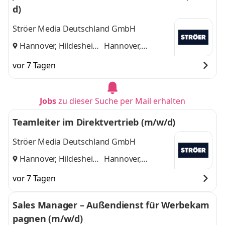
d)
Ströer Media Deutschland GmbH
Hannover, Hildesheim
Hannover,
und
Hildesheim
vor 7 Tagen
Jobs
zu dieser Suche per Mail erhalten
Teamleiter im Direktvertrieb (m/w/d)
Ströer Media Deutschland GmbH
Hannover, Hildesheim
Hannover,
und
Hildesheim
vor 7 Tagen
Sales Manager – Außendienst für Werbekam
pagnen (m/w/d)