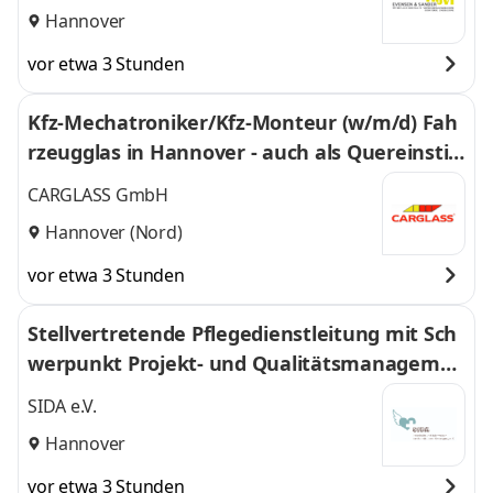
Hannover
vor etwa 3 Stunden
Kfz-Mechatroniker/Kfz-Monteur (w/m/d) Fah
rzeugglas in Hannover - auch als Quereinstie
g - 136
CARGLASS GmbH
Hannover (Nord)
vor etwa 3 Stunden
Stellvertretende Pflegedienstleitung mit Sch
werpunkt Projekt- und Qualitätsmanagemen
t
SIDA e.V.
Hannover
vor etwa 3 Stunden