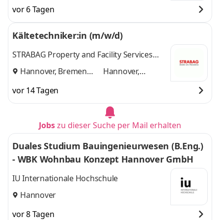
und
Hannover
vor 6 Tagen
Kältetechniker:in (m/w/d)
STRABAG Property and Facility Services
GmbH
Hannover, Bremen
Hannover,
und
Bremen
vor 14 Tagen
Jobs
zu dieser Suche per Mail erhalten
Duales Studium Bauingenieurwesen (B.Eng.)
- WBK Wohnbau Konzept Hannover GmbH
IU Internationale Hochschule
Hannover
vor 8 Tagen