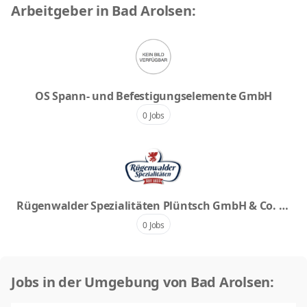
Arbeitgeber in Bad Arolsen:
OS Spann- und Befestigungselemente GmbH
0 Jobs
Rügenwalder Spezialitäten Plüntsch GmbH & Co. K
G
0 Jobs
Jobs in der Umgebung von Bad Arolsen: