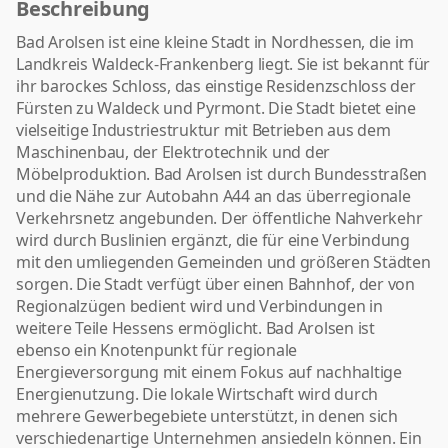
Beschreibung
Bad Arolsen ist eine kleine Stadt in Nordhessen, die im
Landkreis Waldeck-Frankenberg liegt. Sie ist bekannt für
ihr barockes Schloss, das einstige Residenzschloss der
Fürsten zu Waldeck und Pyrmont. Die Stadt bietet eine
vielseitige Industriestruktur mit Betrieben aus dem
Maschinenbau, der Elektrotechnik und der
Möbelproduktion. Bad Arolsen ist durch Bundesstraßen
und die Nähe zur Autobahn A44 an das überregionale
Verkehrsnetz angebunden. Der öffentliche Nahverkehr
wird durch Buslinien ergänzt, die für eine Verbindung
mit den umliegenden Gemeinden und größeren Städten
sorgen. Die Stadt verfügt über einen Bahnhof, der von
Regionalzügen bedient wird und Verbindungen in
weitere Teile Hessens ermöglicht. Bad Arolsen ist
ebenso ein Knotenpunkt für regionale
Energieversorgung mit einem Fokus auf nachhaltige
Energienutzung. Die lokale Wirtschaft wird durch
mehrere Gewerbegebiete unterstützt, in denen sich
verschiedenartige Unternehmen ansiedeln können. Ein