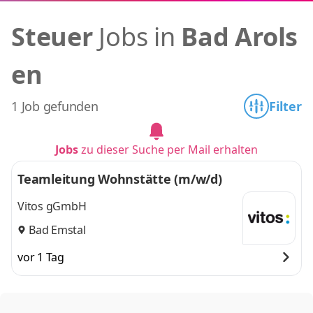
Steuer
Jobs in
Bad Arols
en
1 Job gefunden
Filter
Jobs
zu dieser Suche per Mail erhalten
Teamleitung Wohnstätte (m/w/d)
Vitos gGmbH
Bad Emstal
vor 1 Tag