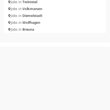
Jobs in
Twistetal
Jobs in
Volkmarsen
Jobs in
Diemelstadt
Jobs in
Wolfhagen
Jobs in
Breuna