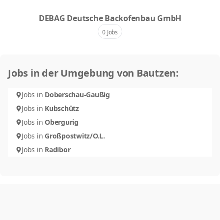
DEBAG Deutsche Backofenbau GmbH
0 Jobs
Jobs in der Umgebung von Bautzen:
Jobs in
Doberschau-Gaußig
Jobs in
Kubschütz
Jobs in
Obergurig
Jobs in
Großpostwitz/O.L.
Jobs in
Radibor