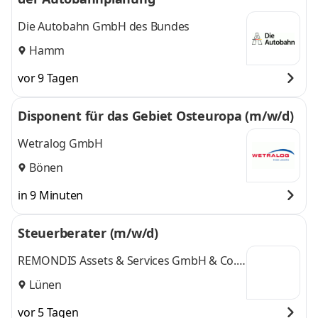
Die Autobahn GmbH des Bundes
Hamm
vor 9 Tagen
Disponent für das Gebiet Osteuropa (m/w/d)
Wetralog GmbH
Bönen
in 9 Minuten
Steuerberater (m/w/d)
REMONDIS Assets & Services GmbH & Co.
KG
Lünen
vor 5 Tagen