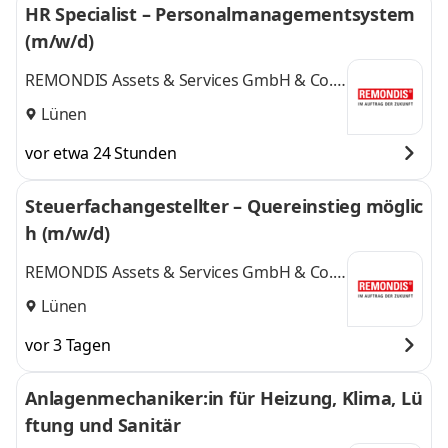
HR Specialist – Personalmanagementsystem
(m/w/d)
REMONDIS Assets & Services GmbH & Co.
KG
Lünen
vor etwa 24 Stunden
Steuerfachangestellter – Quereinstieg möglic
h (m/w/d)
REMONDIS Assets & Services GmbH & Co.
KG
Lünen
vor 3 Tagen
Anlagenmechaniker:in für Heizung, Klima, Lü
ftung und Sanitär