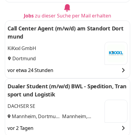
Jobs
zu dieser Suche per Mail erhalten
Call Center Agent (m/w/d) am Standort Dort
mund
KiKxxl GmbH
Dortmund
vor etwa 24 Stunden
Dualer Student (m/w/d) BWL - Spedition, Tran
sport und Logistik
DACHSER SE
Mannheim, Dortmund
Mannheim,
und
Dortmund
vor 2 Tagen