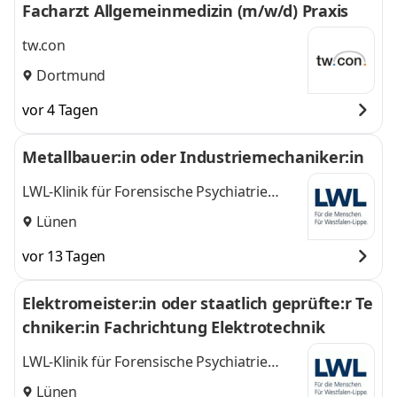
Facharzt Allgemeinmedizin (m/w/d) Praxis
tw.con
Dortmund
vor 4 Tagen
Metallbauer:in oder Industriemechaniker:in
LWL-Klinik für Forensische Psychiatrie
Dortmund - Wilfried-Rasch-Klinik
Lünen
vor 13 Tagen
Elektromeister:in oder staatlich geprüfte:r Te
chniker:in Fachrichtung Elektrotechnik
LWL-Klinik für Forensische Psychiatrie
Dortmund-Wilfried-Rasch-Klinik
Lünen