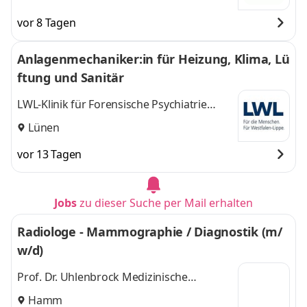
vor 8 Tagen
Anlagenmechaniker:in für Heizung, Klima, Lü
ftung und Sanitär
LWL-Klinik für Forensische Psychiatrie
Dortmund - Wilfried-Rasch-Klinik
Lünen
vor 13 Tagen
Jobs
zu dieser Suche per Mail erhalten
Radiologe - Mammographie / Diagnostik (m/
w/d)
Prof. Dr. Uhlenbrock Medizinische
Dienstleistungen GmbH & Co. KG
Hamm