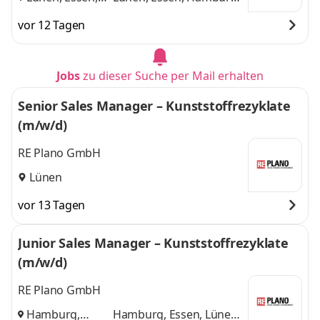
Hamburg
,
und 1 weitere
vor 12 Tagen
Jobs
zu dieser Suche per Mail erhalten
Senior Sales Manager – Kunststoffrezyklate
(m/w/d)
RE Plano GmbH
Lünen
vor 13 Tagen
Junior Sales Manager – Kunststoffrezyklate
(m/w/d)
RE Plano GmbH
Hamburg,
Hamburg, Essen, Lünen