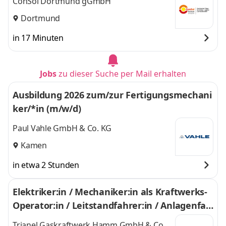
ConSol Dortmund gGmbH
Dortmund
in 17 Minuten
Jobs
zu dieser Suche per Mail erhalten
Ausbildung 2026 zum/zur Fertigungsmechani
ker/*in (m/w/d)
Paul Vahle GmbH & Co. KG
Kamen
in etwa 2 Stunden
Elektriker:in / Mechaniker:in als Kraftwerks-
Operator:in / Leitstandfahrer:in / Anlagenfah
rer:in (m/w/d)
Trianel Gaskraftwerk Hamm GmbH & Co.