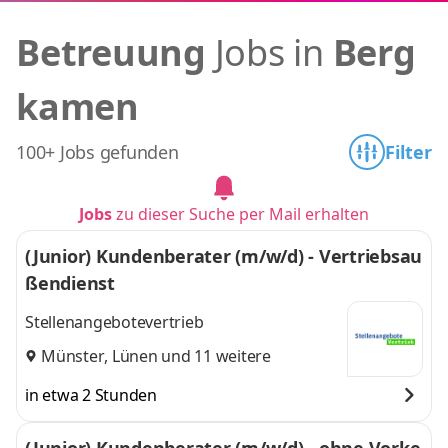
Betreuung
Jobs in
Berg
kamen
100+ Jobs gefunden
Filter
Jobs
zu dieser Suche per Mail erhalten
(Junior) Kundenberater (m/w/d) - Vertriebsau
ßendienst
Stellenangebotevertrieb
Münster
,
Lünen
und 11 weitere
in etwa 2 Stunden