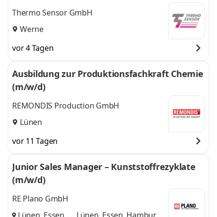
Thermo Sensor GmbH
Werne
vor 4 Tagen
Ausbildung zur Produktionsfachkraft Chemie
(m/w/d)
REMONDIS Production GmbH
Lünen
vor 11 Tagen
Junior Sales Manager – Kunststoffrezyklate
(m/w/d)
RE Plano GmbH
Lünen, Essen,
Lünen, Essen, Hamburg