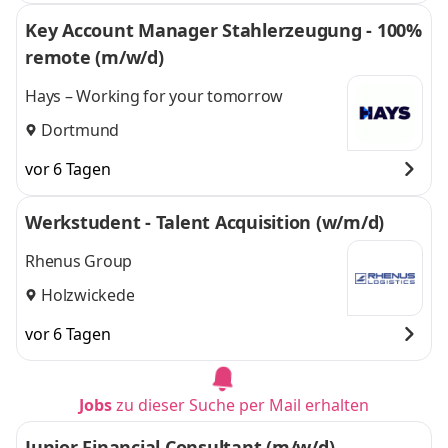
Key Account Manager Stahlerzeugung - 100%
remote (m/w/d)
Hays – Working for your tomorrow
Dortmund
vor 6 Tagen
Werkstudent - Talent Acquisition (w/m/d)
Rhenus Group
Holzwickede
vor 6 Tagen
Jobs
zu dieser Suche per Mail erhalten
Junior Financial Consultant (m/w/d)