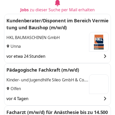
Jobs
zu dieser Suche per Mail erhalten
Kundenberater/Disponent im Bereich Vermie
tung und Baushop (m/w/d)
HKL BAUMASCHINEN GmbH
Unna
vor etwa 24 Stunden
Pädagogische Fachkraft (m/w/d)
Kinder- und Jugendhilfe Sileo GmbH & Co.
KG
Olfen
vor 4 Tagen
Facharzt (m/w/d) für Anästhesie bis zu 14.500