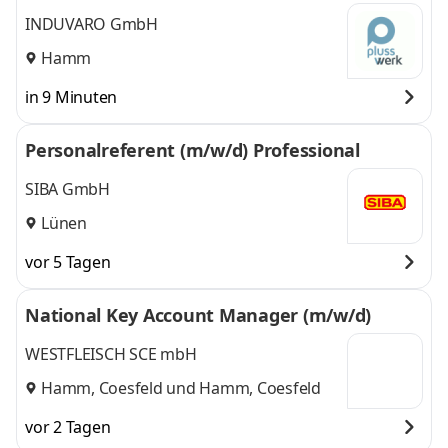
INDUVARO GmbH
Hamm
in 9 Minuten
Personalreferent (m/w/d) Professional
SIBA GmbH
Lünen
vor 5 Tagen
National Key Account Manager (m/w/d)
WESTFLEISCH SCE mbH
Hamm, Coesfeld
und
Hamm, Coesfeld
vor 2 Tagen