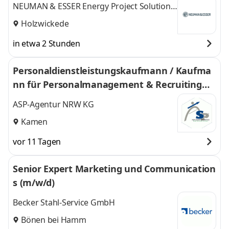
NEUMAN & ESSER Energy Project Solutions
GmbH & Co. KG Ein Unternehmen der
Holzwickede
Neuman & Esser Group
in etwa 2 Stunden
Personaldienstleistungskaufmann / Kaufma
nn für Personalmanagement & Recruiting
(m/w/d)
ASP-Agentur NRW KG
Kamen
vor 11 Tagen
Senior Expert Marketing und Communication
s (m/w/d)
Becker Stahl-Service GmbH
Bönen bei Hamm