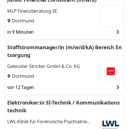
MLP Finanzberatung SE
Dortmund
in 9 Minuten
Stoffstrommanager/in (m/w/d/kA) Bereich En
tsorgung
Gebrüder Stricker GmbH & Co. KG
Dortmund
vor 12 Tagen
Elektroniker:in SI-Technik / Kommunikations
technik
LWL-Klinik für Forensische Psychiatrie
Dortmund-Wilfried-Rasch-Klinik