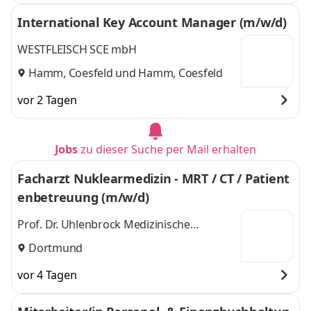
International Key Account Manager (m/w/d)
WESTFLEISCH SCE mbH
Hamm, Coesfeld
und
Hamm, Coesfeld
vor 2 Tagen
Jobs
zu dieser Suche per Mail erhalten
Facharzt Nuklearmedizin - MRT / CT / Patient
enbetreuung (m/w/d)
Prof. Dr. Uhlenbrock Medizinische
Dienstleistungen GmbH & Co. KG
Dortmund
vor 4 Tagen