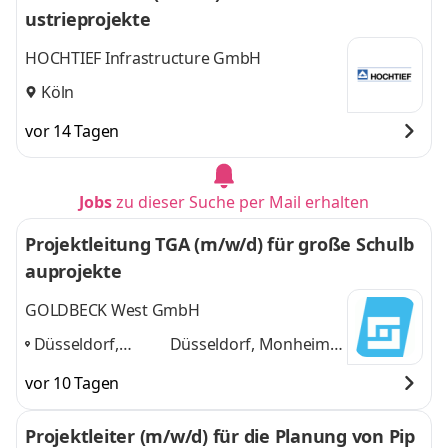
ustrieprojekte
HOCHTIEF Infrastructure GmbH
Köln
vor 14 Tagen
Jobs
zu dieser Suche per Mail erhalten
Projektleitung TGA (m/w/d) für große Schulb
auprojekte
GOLDBECK West GmbH
Düsseldorf,
Düsseldorf, Monheim
Monheim am
am Rhein, Hürth bei
vor 10 Tagen
Rhein, Hürth bei
Köln
und 1 weitere
Köln
,
Projektleiter (m/w/d) für die Planung von Pip