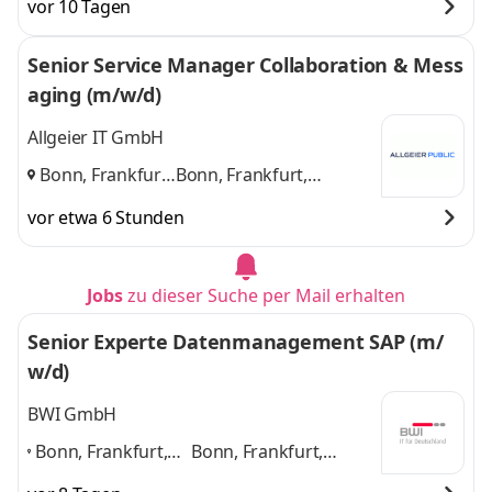
vor 10 Tagen
Senior Service Manager Collaboration & Mess
aging (m/w/d)
Allgeier IT GmbH
Bonn, Frankfurt,
Bonn, Frankfurt,
München
,
München
und 1 weitere
vor etwa 6 Stunden
Jobs
zu dieser Suche per Mail erhalten
Senior Experte Datenmanagement SAP (m/
w/d)
BWI GmbH
Bonn, Frankfurt,
Bonn, Frankfurt,
Hamburg,
Hamburg, München,