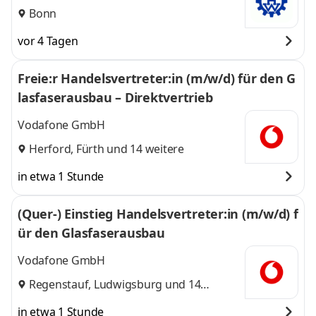
Bonn
vor 4 Tagen
Freie:r Handelsvertreter:in (m/w/d) für den G
lasfaserausbau – Direktvertrieb
Vodafone GmbH
Herford
,
Fürth
und 14 weitere
in etwa 1 Stunde
(Quer-) Einstieg Handelsvertreter:in (m/w/d) f
ür den Glasfaserausbau
Vodafone GmbH
Regenstauf
,
Ludwigsburg
und 14
weitere
in etwa 1 Stunde