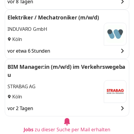
vor 8 Tagen
Elektriker / Mechatroniker (m/w/d)
INDUVARO GmbH
Köln
vor etwa 6 Stunden
BIM Manager:in (m/w/d) im Verkehrswegeba
u
STRABAG AG
Köln
vor 2 Tagen
Jobs
zu dieser Suche per Mail erhalten