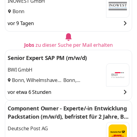
INOWEST GmbH
Bonn
vor 9 Tagen
Jobs
zu dieser Suche per Mail erhalten
Senior Expert SAP PM (m/w/d)
BWI GmbH
Bonn, Wilhelmshaven
Bonn,
und
Wilhelmshaven
vor etwa 6 Stunden
Component Owner - Experte/-in Entwicklung
Packstation (m/w/d), befristet für 2 Jahre, Bo
nn
Deutsche Post AG