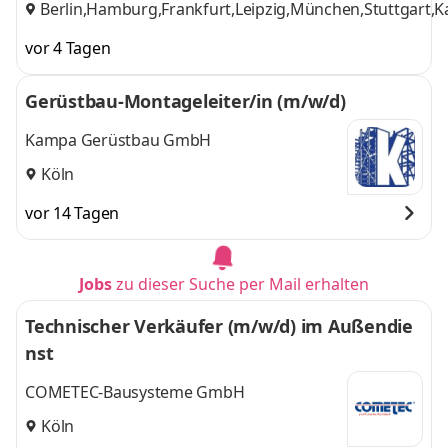
Berlin,Hamburg,Frankfurt,Leipzig,München,Stuttgart,
vor 4 Tagen
Gerüstbau-Montageleiter/in (m/w/d)
Kampa Gerüstbau GmbH
Köln
vor 14 Tagen
Jobs
zu dieser Suche per Mail erhalten
Technischer Verkäufer (m/w/d) im Außendie
nst
COMETEC-Bausysteme GmbH
Köln