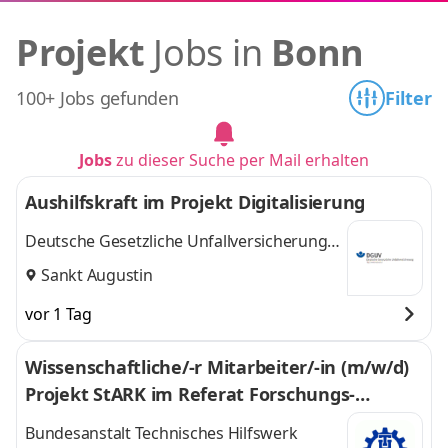
Projekt
Jobs in
Bonn
100+ Jobs gefunden
Filter
Jobs
zu dieser Suche per Mail erhalten
Aushilfskraft im Projekt Digitalisierung
Deutsche Gesetzliche Unfallversicherung
e.V. (DGUV)
Sankt Augustin
vor 1 Tag
Wissenschaftliche/-r Mitarbeiter/-in (m/w/d)
Projekt StARK im Referat Forschungs­
projekte
Bundesanstalt Technisches Hilfswerk