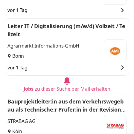
vor 1 Tag
Leiter IT / Digitalisierung (m/w/d) Vollzeit / Te
ilzeit
Agrarmarkt Informations-GmbH
Bonn
vor 1 Tag
Jobs
zu dieser Suche per Mail erhalten
Bauprojektleiter:in aus dem Verkehrswegeb
au als Technische:r Prüfer:in in der Revision
(m,w,d)
STRABAG AG
Köln