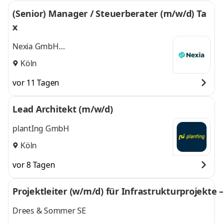
(Senior) Manager / Steuerberater (m/w/d) Ta
x
Nexia GmbH
Wirtschaftsprüfungsgesellschaft /
Köln
Steuerberatungsgesellschaft
vor 11 Tagen
Lead Architekt (m/w/d)
plantIng GmbH
Köln
vor 8 Tagen
Projektleiter (w/m/d) für Infrastrukturprojekte
Drees & Sommer SE