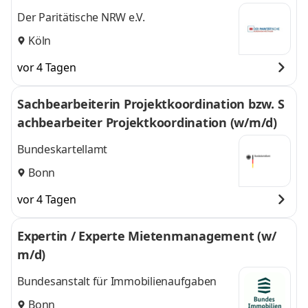
Der Paritätische NRW e.V.
Köln
vor 4 Tagen
Sachbearbeiterin Projektkoordination bzw. S
achbearbeiter Projektkoordination (w/m/d)
Bundeskartellamt
Bonn
vor 4 Tagen
Expertin / Experte Mieten­management (w/
m/d)
Bundesanstalt für Immobilienaufgaben
Bonn