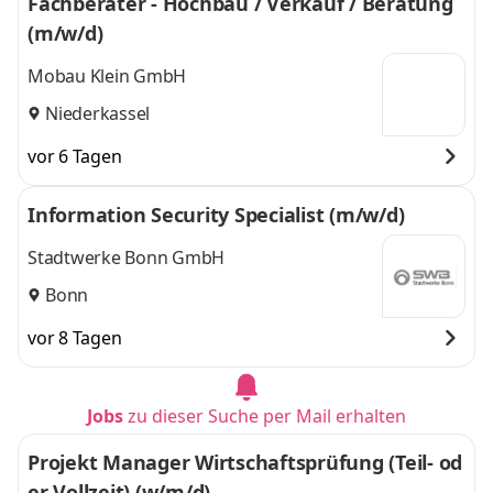
Fachberater - Hochbau / Verkauf / Beratung
(m/w/d)
Mobau Klein GmbH
Niederkassel
vor 6 Tagen
Information Security Specialist (m/w/d)
Stadtwerke Bonn GmbH
Bonn
vor 8 Tagen
Jobs
zu dieser Suche per Mail erhalten
Projekt Manager Wirtschaftsprüfung (Teil- od
er Vollzeit) (w/m/d)