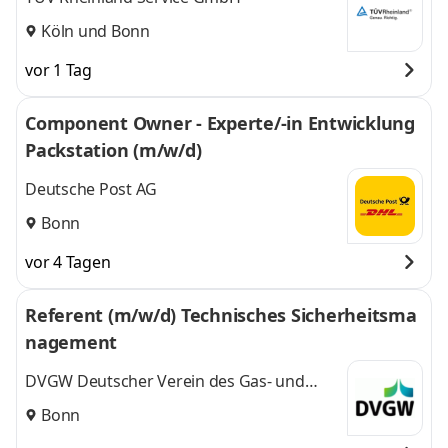
Köln
und
Bonn
vor 1 Tag
Component Owner - Experte/-in Entwicklung
Packstation (m/w/d)
Deutsche Post AG
Bonn
vor 4 Tagen
Referent (m/w/d) Technisches Sicherheitsma
nagement
DVGW Deutscher Verein des Gas- und
Wasserfaches e.V.
Bonn