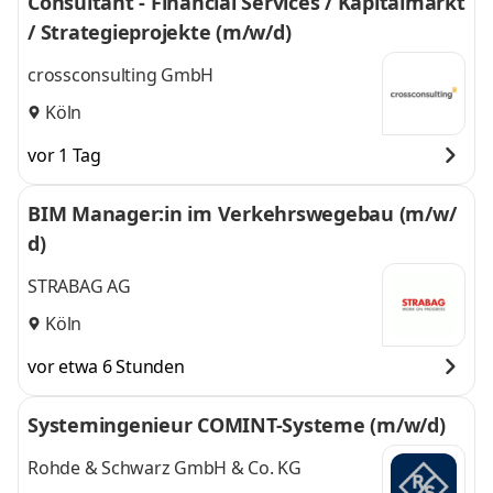
Consultant - Financial Services / Kapitalmarkt
/ Strategieprojekte (m/w/d)
crossconsulting GmbH
Köln
vor 1 Tag
BIM Manager:in im Verkehrswegebau (m/w/
d)
STRABAG AG
Köln
vor etwa 6 Stunden
Systemingenieur COMINT-Systeme (m/w/d)
Rohde & Schwarz GmbH & Co. KG