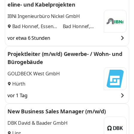
eline- und Kabelprojekten
IBNi Ingenieurbüro Nickel GmbH
Bad Honnef, Essen
Bad Honnef,
und
Essen
vor etwa 6 Stunden
Projektleiter (m/w/d) Gewerbe- / Wohn- und
Bürogebäude
GOLDBECK West GmbH
Hürth
vor 1 Tag
New Business Sales Manager (m/w/d)
DBK David & Baader GmbH
Linz