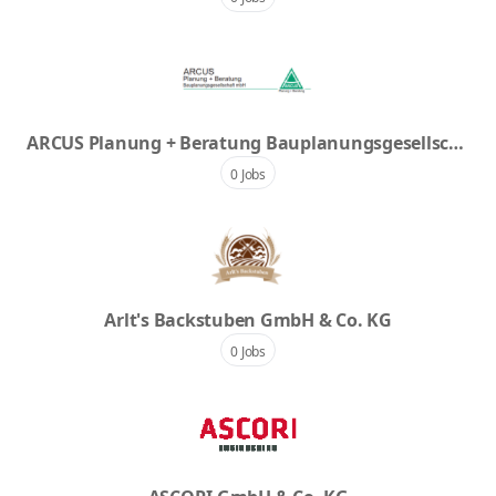
ARCUS Planung + Beratung Bauplanungsgesellsch
aft mbH Cottbus
0 Jobs
Arlt's Backstuben GmbH & Co. KG
0 Jobs