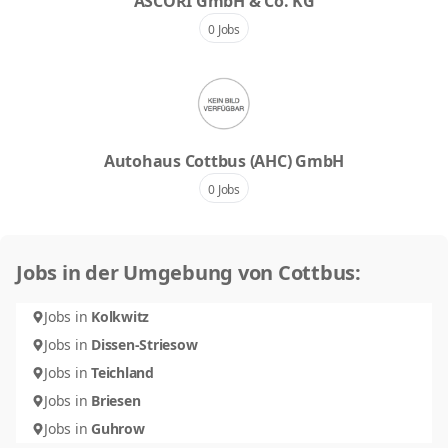
ASCORI GmbH & Co. KG
0 Jobs
Autohaus Cottbus (AHC) GmbH
0 Jobs
Jobs in der Umgebung von Cottbus:
Jobs in
Kolkwitz
Jobs in
Dissen-Striesow
Jobs in
Teichland
Jobs in
Briesen
Jobs in
Guhrow