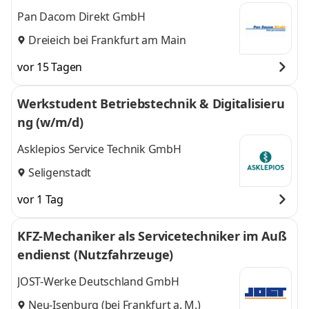
Pan Dacom Direkt GmbH
Dreieich bei Frankfurt am Main
vor 15 Tagen
Werkstudent Betriebstechnik & Digitalisieru
ng (w/m/d)
Asklepios Service Technik GmbH
Seligenstadt
vor 1 Tag
KFZ-Mechaniker als Servicetechniker im Auß
endienst (Nutzfahrzeuge)
JOST-Werke Deutschland GmbH
Neu-Isenburg (bei Frankfurt a. M.)