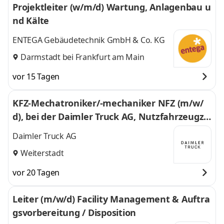
Projektleiter (w/m/d) Wartung, Anlagenbau u
nd Kälte
ENTEGA Gebäudetechnik GmbH & Co. KG
Darmstadt bei Frankfurt am Main
vor 15 Tagen
KFZ-Mechatroniker/-mechaniker NFZ (m/w/
d), bei der Daimler Truck AG, Nutzfahrzeugze
ntrum Mercedes-Benz Weiterstadt
Daimler Truck AG
Weiterstadt
vor 20 Tagen
Leiter (m/w/d) Facility Management & Auftra
gsvorbereitung / Disposition