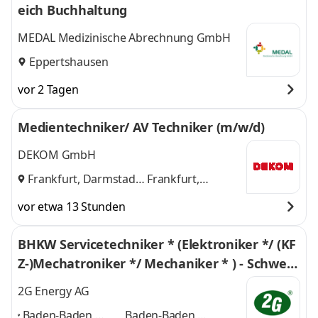
eich Buchhaltung
MEDAL Medizinische Abrechnung GmbH
Eppertshausen
vor 2 Tagen
Medientechniker/ AV Techniker (m/w/d)
DEKOM GmbH
Frankfurt, Darmstadt
Frankfurt,
und
Darmstadt
vor etwa 13 Stunden
BHKW Servicetechniker * (Elektroniker */ (KF
Z-)Mechatroniker */ Mechaniker * ) - Schwerp
unkt MWM/Jenbacher Motoren
2G Energy AG
Baden-Baden,
Baden-Baden,