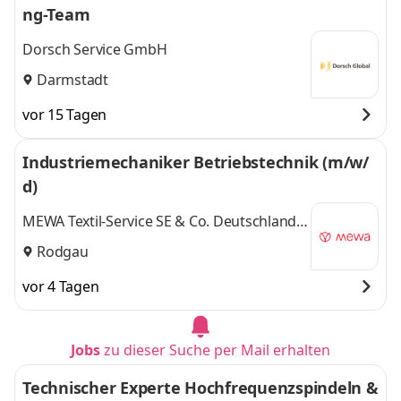
ng-Team
Dorsch Service GmbH
Darmstadt
vor 15 Tagen
Industriemechaniker Betriebstechnik (m/w/
d)
MEWA Textil-Service SE & Co. Deutschland
OHG, Standort Rodgau
Rodgau
vor 4 Tagen
Jobs
zu dieser Suche per Mail erhalten
Technischer Experte Hochfrequenzspindeln &