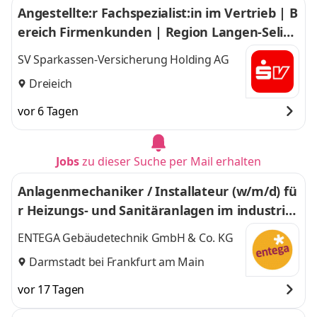
Angestellte:r Fachspezialist:in im Vertrieb | B
ereich Firmenkunden | Region Langen-Selige
nstadt (m/w/d)
SV Sparkassen-Versicherung Holding AG
Dreieich
vor 6 Tagen
Jobs
zu dieser Suche per Mail erhalten
Anlagenmechaniker / Installateur (w/m/d) fü
r Heizungs- und Sanitäranlagen im industriell
gewerblichen Bereich
ENTEGA Gebäudetechnik GmbH & Co. KG
Darmstadt bei Frankfurt am Main
vor 17 Tagen