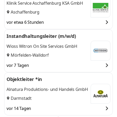
Klinik Service Aschaffenburg KSA GmbH
Worms
,
Aschaffenburg
vor etwa 6 Stunden
Instandhaltungsleiter (m/w/d)
Wioss Witron On Site Services GmbH
Mörfelden-Walldorf
vor 7 Tagen
Objektleiter *in
Alnatura Produktions- und Handels GmbH
Darmstadt
vor 14 Tagen