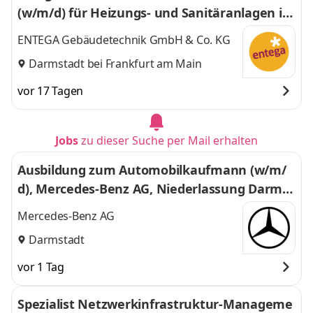
(w/m/d) für Heizungs- und Sanitäranlagen im
gewerblich / privaten Bereich
ENTEGA Gebäudetechnik GmbH & Co. KG
Darmstadt bei Frankfurt am Main
vor 17 Tagen
Jobs
zu dieser Suche per Mail erhalten
Ausbildung zum Automobilkaufmann (w/m/
d), Mercedes-Benz AG, Niederlassung Darmst
adt, Ausbildungsbeginn 02.08.2027
Mercedes-Benz AG
Darmstadt
vor 1 Tag
Spezialist Netzwerkinfrastruktur-Manageme