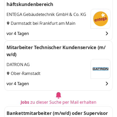
häftskundenbereich
ENTEGA Gebäudetechnik GmbH & Co. KG
Darmstadt bei Frankfurt am Main
vor 4 Tagen
Mitarbeiter Technischer Kundenservice (m/
w/d)
DATRON AG
Ober-Ramstadt
vor 4 Tagen
Jobs
zu dieser Suche per Mail erhalten
Bankettmitarbeiter (m/w/d) oder Supervisor