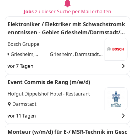
Jobs
zu dieser Suche per Mail erhalten
Elektroniker / Elektriker mit Schwachstromk
enntnissen - Gebiet Griesheim/Darmstadt/Pf
ungstadt (w/m/div.)
Bosch Gruppe
Griesheim,
Griesheim, Darmstadt,
Darmstadt,
Pfungstadt
und 1
vor 7 Tagen
Pfungstadt
,
weitere
Event Commis de Rang (m/w/d)
Hofgut Dippelshof Hotel - Restaurant
Darmstadt
vor 11 Tagen
Monteur (w/m/d) für E-/ MSR-Technik im Gesc