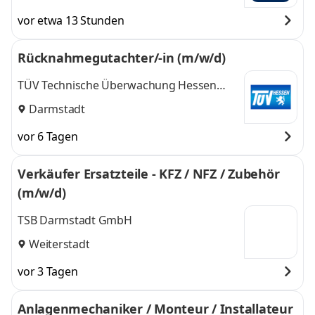
vor etwa 13 Stunden
Rücknahmegutachter/-in (m/w/d)
TÜV Technische Überwachung Hessen
GmbH
Darmstadt
vor 6 Tagen
Verkäufer Ersatzteile - KFZ / NFZ / Zubehör
(m/w/d)
TSB Darmstadt GmbH
Weiterstadt
vor 3 Tagen
Anlagenmechaniker / Monteur / Installateur