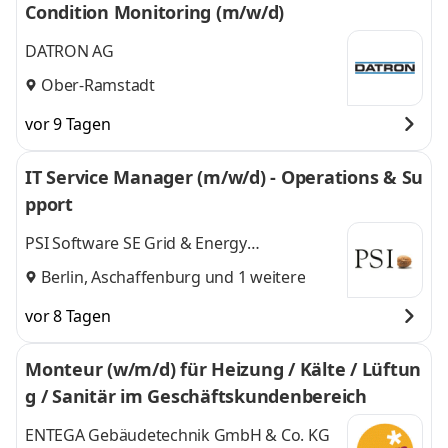
Condition Monitoring (m/w/d)
DATRON AG
Ober-Ramstadt
vor 9 Tagen
IT Service Manager (m/w/d) - Operations & Su
pport
PSI Software SE Grid & Energy
Management
Berlin
,
Aschaffenburg
und 1 weitere
vor 8 Tagen
Monteur (w/m/d) für Heizung / Kälte / Lüftun
g / Sanitär im Geschäftskundenbereich
ENTEGA Gebäudetechnik GmbH & Co. KG