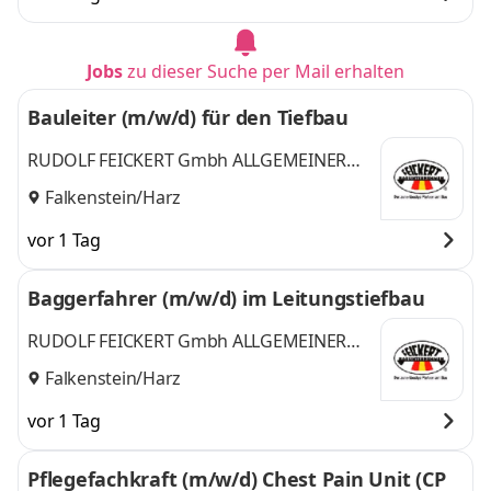
Jobs
zu dieser Suche per Mail erhalten
Bauleiter (m/w/d) für den Tiefbau
RUDOLF FEICKERT Gmbh ALLGEMEINER
INGENIEURBAU
Falkenstein/Harz
vor 1 Tag
Baggerfahrer (m/w/d) im Leitungstiefbau
RUDOLF FEICKERT Gmbh ALLGEMEINER
INGENIEURBAU
Falkenstein/Harz
vor 1 Tag
Pflegefachkraft (m/w/d) Chest Pain Unit (CP