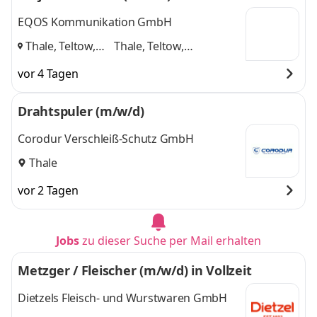
EQOS Kommunikation GmbH
Thale, Teltow,
Thale, Teltow,
Markkleeberg
,
Markkleeberg
und 1
vor 4 Tagen
weitere
Drahtspuler (m/w/d)
Corodur Verschleiß-Schutz GmbH
Thale
vor 2 Tagen
Jobs
zu dieser Suche per Mail erhalten
Metzger / Fleischer (m/w/d) in Vollzeit
Dietzels Fleisch- und Wurstwaren GmbH