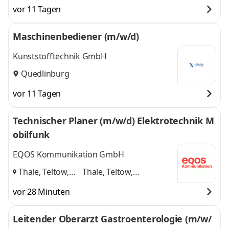
vor 11 Tagen
Maschinenbediener (m/w/d)
Kunststofftechnik GmbH
Quedlinburg
vor 11 Tagen
Technischer Planer (m/w/d) Elektrotechnik M
obilfunk
EQOS Kommunikation GmbH
Thale, Teltow,
Thale, Teltow,
Markkleeberg
,
Markkleeberg
und 1
vor 28 Minuten
weitere
Leitender Oberarzt Gastroenterologie (m/w/