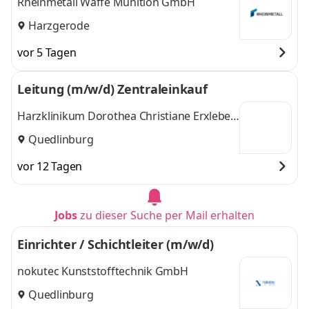
Rheinmetall Waffe Munition GmbH
Harzgerode
vor 5 Tagen
Leitung (m/w/d) Zentraleinkauf
Harzklinikum Dorothea Christiane Erxleben
GmbH
Quedlinburg
vor 12 Tagen
Jobs
zu dieser Suche per Mail erhalten
Einrichter / Schichtleiter (m/w/d)
nokutec Kunststofftechnik GmbH
Quedlinburg