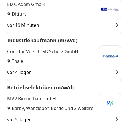
EMC Adam GmbH
Ditfurt
vor 19 Minuten
Industriekaufmann (m/w/d)
Corodur Verschleiß-Schutz GmbH
Thale
vor 4 Tagen
Betriebselektriker (m/w/d)
MVV Biomethan GmbH
Barby
,
Wanzleben-Börde
und 2 weitere
vor 5 Tagen