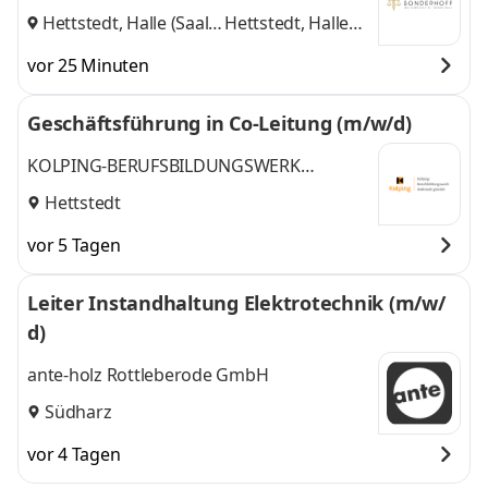
Sonderhoff
Hettstedt, Halle (Saale)
Hettstedt, Halle
und
(Saale)
vor 25 Minuten
Geschäftsführung in Co-Leitung (m/w/d)
KOLPING-BERUFSBILDUNGSWERK
HETTSTEDT gGmbH
Hettstedt
vor 5 Tagen
Leiter Instandhaltung Elektrotechnik (m/w/
d)
ante-holz Rottleberode GmbH
Südharz
vor 4 Tagen