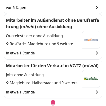
Chemnitz, Dessau,
Chemnitz, Dessau,
vor 6 Tagen
Dresden, Görlitz,
Dresden, Görlitz,
Leipzig
,
Leipzig
und 3 weitere
Mitarbeiter im Außendienst ohne Berufserfa
hrung (m/w/d) ohne Ausbildung
Quereinsteiger ohne Ausbildung
Roxförde
,
Magdeburg
und 9 weitere
in etwa 1 Stunde
Mitarbeiter für den Verkauf in VZ/TZ (m/w/d)
Jobs ohne Ausbildung
Magdeburg
,
Halberstadt
und 9 weitere
in etwa 1 Stunde