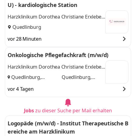
U) - kardiologische Station
Harzklinikum Dorothea Christiane Erxleben
GmbH
Quedlinburg
vor 28 Minuten
Onkologische Pflegefachkraft (m/w/d)
Harzklinikum Dorothea Christiane Erxleben
GmbH
Quedlinburg,
Quedlinburg,
Wernigerode
und
Wernigerode
vor 4 Tagen
Jobs
zu dieser Suche per Mail erhalten
Logopäde (m/w/d) - Institut Therapeutische B
ereiche am Harzklinikum