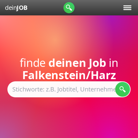
dein
JOB
finde
deinen Job
in
Falkenstein/Harz