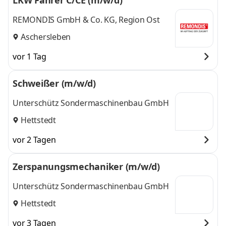
LKW Fahrer C/CE (m/w/d)
REMONDIS GmbH & Co. KG, Region Ost
Aschersleben
vor 1 Tag
Schweißer (m/w/d)
Unterschütz Sondermaschinenbau GmbH
Hettstedt
vor 2 Tagen
Zerspanungsmechaniker (m/w/d)
Unterschütz Sondermaschinenbau GmbH
Hettstedt
vor 3 Tagen