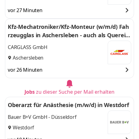
vor 27 Minuten
Kfz-Mechatroniker/Kfz-Monteur (w/m/d) Fah
rzeugglas in Aschersleben - auch als Querein
stieg - 414
CARGLASS GmbH
Aschersleben
vor 26 Minuten
Jobs
zu dieser Suche per Mail erhalten
Oberarzt für Anästhesie (m/w/d) in Westdorf
Bauer B+V GmbH - Düsseldorf
Westdorf