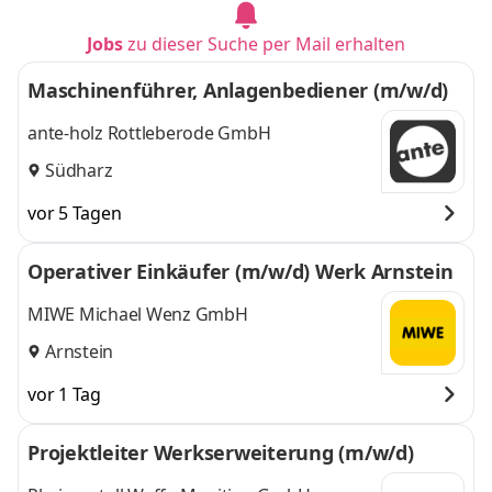
Jobs
zu dieser Suche per Mail erhalten
Maschinenführer, Anlagenbediener (m/w/d)
ante-holz Rottleberode GmbH
Südharz
vor 5 Tagen
Operativer Einkäufer (m/w/d) Werk Arnstein
MIWE Michael Wenz GmbH
Arnstein
vor 1 Tag
Projektleiter Werkserweiterung (m/w/d)