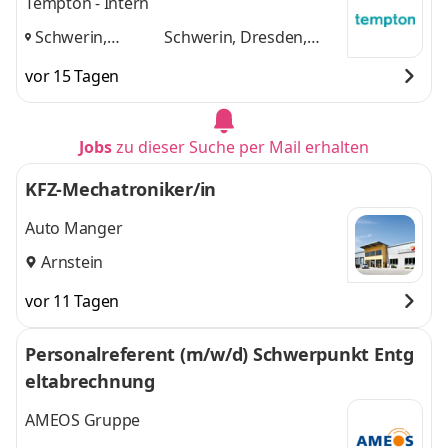
Tempton - Intern
Schwerin,
Schwerin, Dresden,
Dresden,
Aschersleben
und 1
vor 15 Tagen
Aschersleben
,
weitere
Jobs
zu dieser Suche per Mail erhalten
KFZ-Mechatroniker/in
Auto Manger
Arnstein
vor 11 Tagen
Personalreferent (m/w/d) Schwerpunkt Entg
eltabrechnung
AMEOS Gruppe