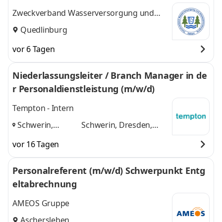
Zweckverband Wasserversorgung und
Abwasserentsorgung Ostharz
Quedlinburg
vor 6 Tagen
Niederlassungsleiter / Branch Manager in de
r Personaldienstleistung (m/w/d)
Tempton - Intern
Schwerin,
Schwerin, Dresden,
Dresden,
Aschersleben
und 1
vor 16 Tagen
Aschersleben
,
weitere
Personalreferent (m/w/d) Schwerpunkt Entg
eltabrechnung
AMEOS Gruppe
Aschersleben