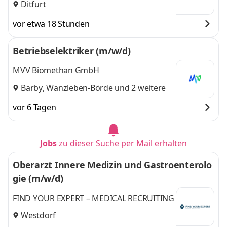
Ditfurt
vor etwa 18 Stunden
Betriebselektriker (m/w/d)
MVV Biomethan GmbH
Barby
,
Wanzleben-Börde
und 2 weitere
vor 6 Tagen
Jobs
zu dieser Suche per Mail erhalten
Oberarzt Innere Medizin und Gastroenterolo
gie (m/w/d)
FIND YOUR EXPERT – MEDICAL RECRUITING
Westdorf