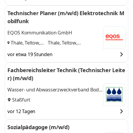
Technischer Planer (m/w/d) Elektrotechnik M
obilfunk
EQOS Kommunikation GmbH
Thale, Teltow,
Thale, Teltow,
Markkleeberg
,
Markkleeberg
und 1
vor etwa 19 Stunden
weitere
Fachbereichsleiter Technik (Technischer Leite
r) (m/w/d)
Wasser- und Abwasserzweckverband Bode-
Wipper
Staßfurt
vor 12 Tagen
Sozialpädagoge (m/w/d)