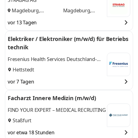
STRABAG AG
Magdeburg,
Magdeburg,
Halberstadt
und
Halberstadt
vor 13 Tagen
Elektriker / Elektroniker (m/w/d) für Betriebs
technik
Fresenius Health Services Deutschland-
Betriebstechnik Mitte-Ost GmbH
Hettstedt
vor 7 Tagen
Facharzt Innere Medizin (m/w/d)
FIND YOUR EXPERT – MEDICAL RECRUITING
Staßfurt
vor etwa 18 Stunden