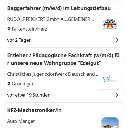
Baggerfahrer (m/w/d) im Leitungstiefbau
RUDOLF FEICKERT Gmbh ALLGEMEINER
INGENIEURBAU
Falkenstein/Harz
vor 2 Tagen
Erzieher / Pädagogische Fachkraft (w/m/d) fü
r unsere neue Wohngruppe “Edelgut“
Christliches Jugenddorfwerk Deutschlands
gemeinnütziger e.V. (CJD)
Gröningen
vor etwa 19 Stunden
KFZ-Mechatroniker/in
Auto Manger