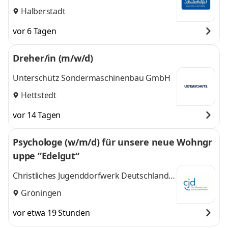
Halberstadt
vor 6 Tagen
Dreher/in (m/w/d)
Unterschütz Sondermaschinenbau GmbH
Hettstedt
vor 14 Tagen
Psychologe (w/m/d) für unsere neue Wohngr
uppe “Edelgut“
Christliches Jugenddorfwerk Deutschlands
gemeinnütziger e.V. (CJD)
Gröningen
vor etwa 19 Stunden