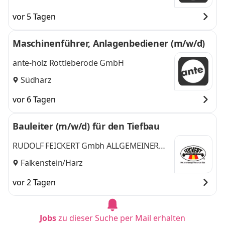
vor 5 Tagen
Maschinenführer, Anlagenbediener (m/w/d)
ante-holz Rottleberode GmbH
Südharz
vor 6 Tagen
Bauleiter (m/w/d) für den Tiefbau
RUDOLF FEICKERT Gmbh ALLGEMEINER
INGENIEURBAU
Falkenstein/Harz
vor 2 Tagen
Jobs
zu dieser Suche per Mail erhalten