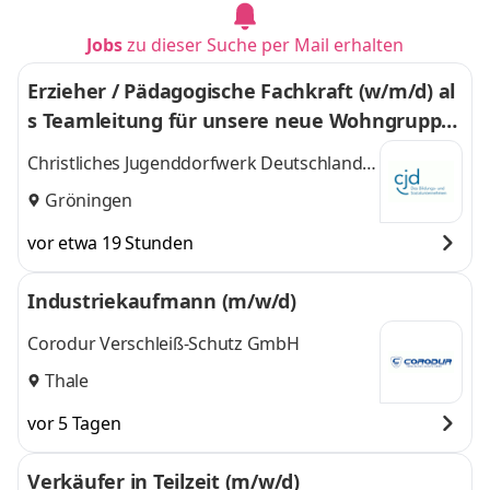
Jobs
zu dieser Suche per Mail erhalten
Erzieher / Pädagogische Fachkraft (w/m/d) al
s Teamleitung für unsere neue Wohngruppe
“Edelgut“
Christliches Jugenddorfwerk Deutschlands
gemeinnütziger e.V. (CJD)
Gröningen
vor etwa 19 Stunden
Industriekaufmann (m/w/d)
Corodur Verschleiß-Schutz GmbH
Thale
vor 5 Tagen
Verkäufer in Teilzeit (m/w/d)