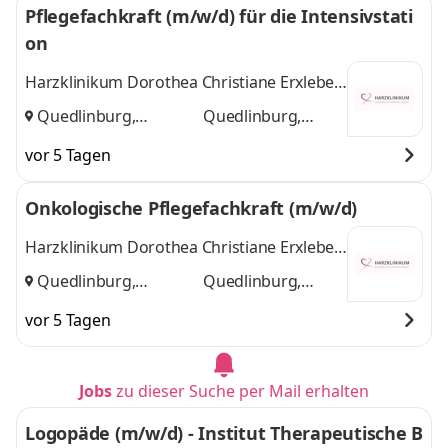
Pflegefachkraft (m/w/d) für die Intensivstati
on
Harzklinikum Dorothea Christiane Erxleben
GmbH
Quedlinburg,
Quedlinburg,
Wernigerode
und
Wernigerode
vor 5 Tagen
Onkologische Pflegefachkraft (m/w/d)
Harzklinikum Dorothea Christiane Erxleben
GmbH
Quedlinburg,
Quedlinburg,
Wernigerode
und
Wernigerode
vor 5 Tagen
Jobs
zu dieser Suche per Mail erhalten
Logopäde (m/w/d) - Institut Therapeutische B