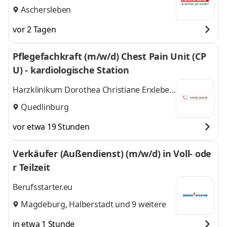
Aschersleben
vor 2 Tagen
Pflegefachkraft (m/w/d) Chest Pain Unit (CP
U) - kardiologische Station
Harzklinikum Dorothea Christiane Erxleben
GmbH
Quedlinburg
vor etwa 19 Stunden
Verkäufer (Außendienst) (m/w/d) in Voll- ode
r Teilzeit
Berufsstarter.eu
Magdeburg
,
Halberstadt
und 9 weitere
in etwa 1 Stunde