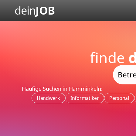
dein
JOB
finde
d
Häufige Suchen in Hamminkeln:
Handwerk
Informatiker
Personal