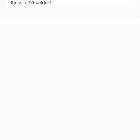
Jobs in
Düsseldorf