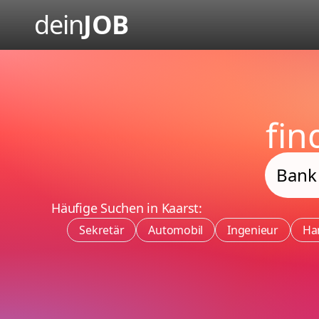
dein
JOB
fi
Häufige Suchen in Kaarst:
Sekretär
Automobil
Ingenieur
Ha