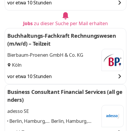
vor etwa 10 Stunden
Jobs
zu dieser Suche per Mail erhalten
Buchhaltungs-Fachkraft Rechnungswesen
(m/w/d) – Teilzeit
Bierbaum-Proenen GmbH & Co. KG
Köln
vor etwa 10 Stunden
Business Consultant Financial Services (all ge
nders)
adesso SE
Berlin, Hamburg,
Berlin, Hamburg,
München, Köln,
München, Köln,