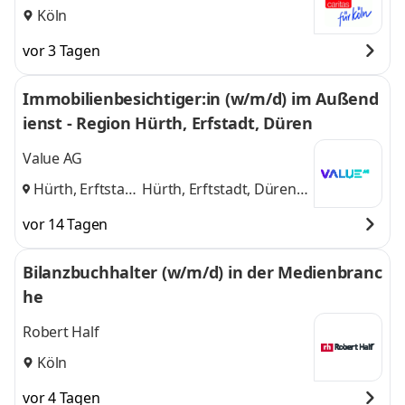
Köln
vor 3 Tagen
Immobilienbesichtiger:in (w/m/d) im Außend
ienst - Region Hürth, Erfstadt, Düren
Value AG
Hürth, Erftstadt,
Hürth, Erftstadt, Düren
Düren
,
und 1 weitere
vor 14 Tagen
Bilanzbuchhalter (w/m/d) in der Medienbranc
he
Robert Half
Köln
vor 4 Tagen