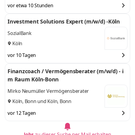
vor etwa 10 Stunden
Investment Solutions Expert (m/w/d) -Köln
SozialBank
Köln
vor 10 Tagen
Finanzcoach / Vermögensberater (m/w/d) - i
m Raum Köln-Bonn
Mirko Neumüller Vermögensberater
Köln, Bonn
und
Köln, Bonn
vor 12 Tagen
Jobs
zu dieser Suche per Mail erhalten