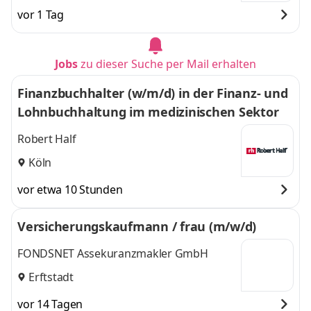
Höhe
und
der Höhe
vor 1 Tag
Jobs
zu dieser Suche per Mail erhalten
Finanzbuchhalter (w/m/d) in der Finanz- und
Lohnbuchhaltung im medizinischen Sektor
Robert Half
Köln
vor etwa 10 Stunden
Versicherungskaufmann / frau (m/w/d)
FONDSNET Assekuranzmakler GmbH
Erftstadt
vor 14 Tagen