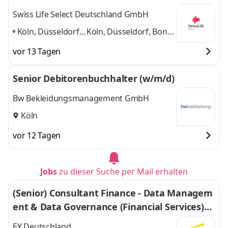
Swiss Life Select Deutschland GmbH
Köln, Düsseldorf,
Köln, Düsseldorf, Bonn,
Bonn, Aachen,
Aachen, Essen,
vor 13 Tagen
Essen, Bochum
,
Bochum
und 4 weitere
Senior Debitorenbuchhalter (w/m/d)
Bw Bekleidungsmanagement GmbH
Köln
vor 12 Tagen
Jobs
zu dieser Suche per Mail erhalten
(Senior) Consultant Finance - Data Managem
ent & Data Governance (Financial Services)
(w/m/d)
EY Deutschland