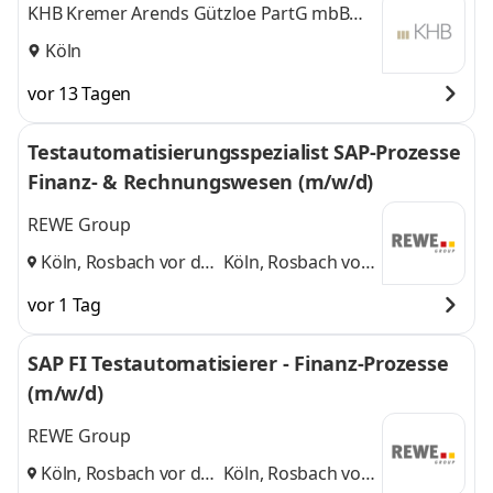
KHB Kremer Arends Gützloe PartG mbB
Wirtschaftsprüfer und Steuerberater
Köln
vor 13 Tagen
Testautomatisierungsspezialist SAP-Prozesse
Finanz- & Rechnungswesen (m/w/d)
REWE Group
Köln, Rosbach vor der
Köln, Rosbach vor
Höhe
und
der Höhe
vor 1 Tag
SAP FI Testautomatisierer - Finanz-Prozesse
(m/w/d)
REWE Group
Köln, Rosbach vor der
Köln, Rosbach vor