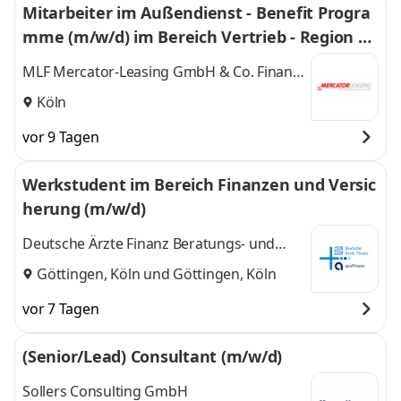
Mitarbeiter im Außendienst - Benefit Progra
mme (m/w/d) im Bereich Vertrieb - Region N
ordrhein - Westfalen
MLF Mercator-Leasing GmbH & Co. Finanz-
KG
Köln
vor 9 Tagen
Werkstudent im Bereich Finanzen und Versic
herung (m/w/d)
Deutsche Ärzte Finanz Beratungs- und
Vermittlungs AG
Göttingen, Köln
und
Göttingen, Köln
vor 7 Tagen
(Senior/Lead) Consultant (m/w/d)
Sollers Consulting GmbH