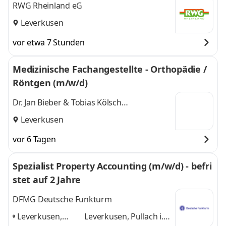
RWG Rheinland eG
Leverkusen
vor etwa 7 Stunden
Medizinische Fachangestellte - Orthopädie /
Röntgen (m/w/d)
Dr. Jan Bieber & Tobias Kölsch
Gemeinschaftspraxis für Orthopädie und
Leverkusen
Unfallchir
vor 6 Tagen
Spezialist Property Accounting (m/w/d) - befri
stet auf 2 Jahre
DFMG Deutsche Funkturm
Leverkusen,
Leverkusen, Pullach i.