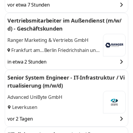
vor etwa 7 Stunden
Vertriebsmitarbeiter im Außendienst (m/w/
d) - Geschäftskunden
Ranger Marketing & Vertriebs GmbH
Frankfurt am
Berlin Friedrichshain
und
Main
,
8 weitere
in etwa 2 Stunden
Senior System Engineer - IT-Infrastruktur / Vi
rtualisierung (m/w/d)
Advanced UniByte GmbH
Leverkusen
vor 2 Tagen