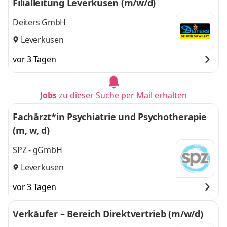
Filialleitung Leverkusen (m/w/d)
Deiters GmbH
Leverkusen
vor 3 Tagen
Jobs
zu dieser Suche per Mail erhalten
Fachärzt*in Psychiatrie und Psychotherapie
(m, w, d)
SPZ - gGmbH
Leverkusen
vor 3 Tagen
Verkäufer – Bereich Direktvertrieb (m/w/d)