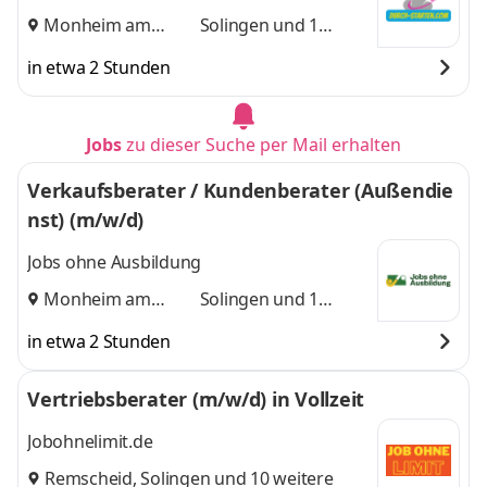
Monheim am
Solingen
und 1
Rhein
,
weitere
in etwa 2 Stunden
Jobs
zu dieser Suche per Mail erhalten
Verkaufsberater / Kundenberater (Außendie
nst) (m/w/d)
Jobs ohne Ausbildung
Monheim am
Solingen
und 1
Rhein
,
weitere
in etwa 2 Stunden
Vertriebsberater (m/w/d) in Vollzeit
Jobohnelimit.de
Remscheid
,
Solingen
und 10 weitere