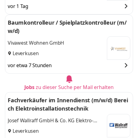
Pullach i. Isartal,
Isartal, Schönefeld
und
vor 1 Tag
Schönefeld
,
1 weitere
Baumkontrolleur / Spielplatzkontrolleur (m/
w/d)
Vivawest Wohnen GmbH
Leverkusen
vor etwa 7 Stunden
Jobs
zu dieser Suche per Mail erhalten
Fachverkäufer im Innendienst (m/w/d) Berei
ch Elektroinstallationstechnik
Josef Wallraff GmbH & Co. KG Elektro-
Großhandel
Leverkusen