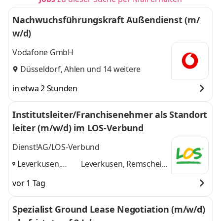
Nachwuchsführungskraft Außendienst (m/
w/d)
Vodafone GmbH
Düsseldorf
,
Ahlen
und 14 weitere
in etwa 2 Stunden
Institutsleiter/Franchisenehmer als Standort
leiter (m/w/d) im LOS-Verbund
Dienst!AG/LOS-Verbund
Leverkusen,
Leverkusen, Remscheid,
Remscheid,
Solingen
und 1 weitere
vor 1 Tag
Solingen
,
Spezialist Ground Lease Negotiation (m/w/d)