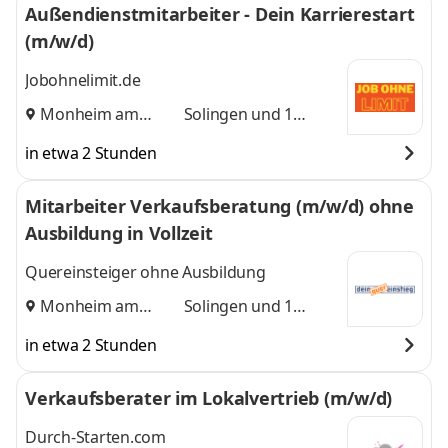
Außendienstmitarbeiter - Dein Karrierestart
(m/w/d)
Jobohnelimit.de
Monheim am
Solingen
und 1
Rhein
,
weitere
in etwa 2 Stunden
Mitarbeiter Verkaufsberatung (m/w/d) ohne
Ausbildung in Vollzeit
Quereinsteiger ohne Ausbildung
Monheim am
Solingen
und 1
Rhein
,
weitere
in etwa 2 Stunden
Verkaufsberater im Lokalvertrieb (m/w/d)
Durch-Starten.com