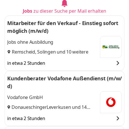
Jobs
zu dieser Suche per Mail erhalten
Mitarbeiter für den Verkauf - Einstieg sofort
möglich (m/w/d)
Jobs ohne Ausbildung
Remscheid
,
Solingen
und 10 weitere
in etwa 2 Stunden
Kundenberater Vodafone Außendienst (m/w/
d)
Vodafone GmbH
Donaueschingen
Leverkusen
,
und 14
weitere
in etwa 2 Stunden