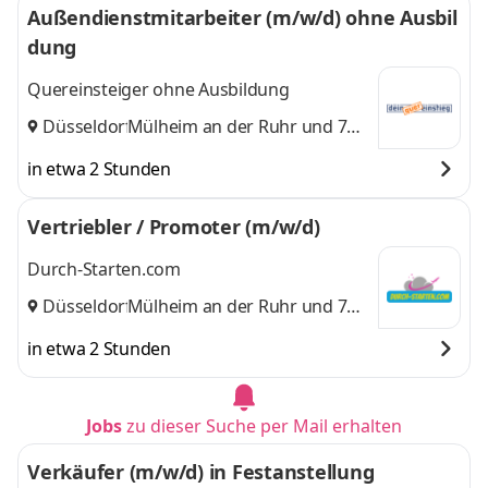
Außendienstmitarbeiter (m/w/d) ohne Ausbil
dung
Quereinsteiger ohne Ausbildung
Düsseldorf
Mülheim an der Ruhr
,
und 7
weitere
in etwa 2 Stunden
Vertriebler / Promoter (m/w/d)
Durch-Starten.com
Düsseldorf
Mülheim an der Ruhr
,
und 7
weitere
in etwa 2 Stunden
Jobs
zu dieser Suche per Mail erhalten
Verkäufer (m/w/d) in Festanstellung