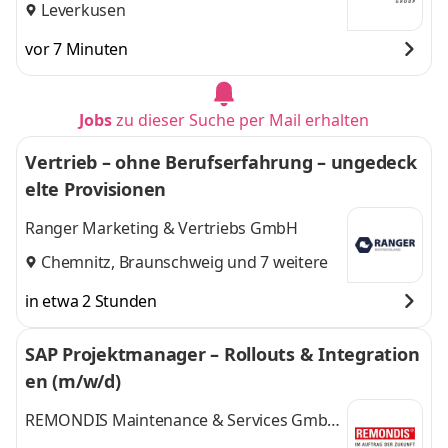
Leverkusen
vor 7 Minuten
Jobs
zu dieser Suche per Mail erhalten
Vertrieb – ohne Berufserfahrung – ungedeck
elte Provisionen
Ranger Marketing & Vertriebs GmbH
Chemnitz
,
Braunschweig
und 7 weitere
in etwa 2 Stunden
SAP Projektmanager – Rollouts & Integration
en (m/w/d)
REMONDIS Maintenance & Services GmbH
& Co. KG