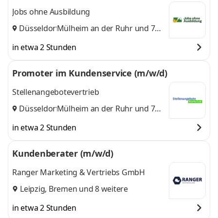
Jobs ohne Ausbildung
Düsseldorf
Mülheim an der Ruhr
,
und 7
weitere
in etwa 2 Stunden
Promoter im Kundenservice (m/w/d)
Stellenangebotevertrieb
Düsseldorf
Mülheim an der Ruhr
,
und 7
weitere
in etwa 2 Stunden
Kundenberater (m/w/d)
Ranger Marketing & Vertriebs GmbH
Leipzig
,
Bremen
und 8 weitere
in etwa 2 Stunden