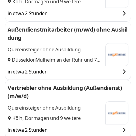
Köln
,
Dormagen
und 9 weitere
in etwa 2 Stunden
Außendienstmitarbeiter (m/w/d) ohne Ausbil
dung
Quereinsteiger ohne Ausbildung
Düsseldorf
Mülheim an der Ruhr
,
und 7
weitere
in etwa 2 Stunden
Vertriebler ohne Ausbildung (Außendienst)
(m/w/d)
Quereinsteiger ohne Ausbildung
Köln
,
Dormagen
und 9 weitere
in etwa 2 Stunden