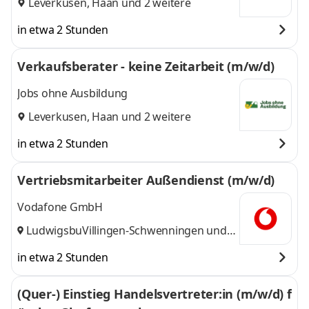
Leverkusen
,
Haan
und 2 weitere
in etwa 2 Stunden
Verkaufsberater - keine Zeitarbeit (m/w/d)
Jobs ohne Ausbildung
Leverkusen
,
Haan
und 2 weitere
in etwa 2 Stunden
Vertriebsmitarbeiter Außendienst (m/w/d)
Vodafone GmbH
Ludwigsburg
Villingen-Schwenningen
,
und
14 weitere
in etwa 2 Stunden
(Quer-) Einstieg Handelsvertreter:in (m/w/d) f