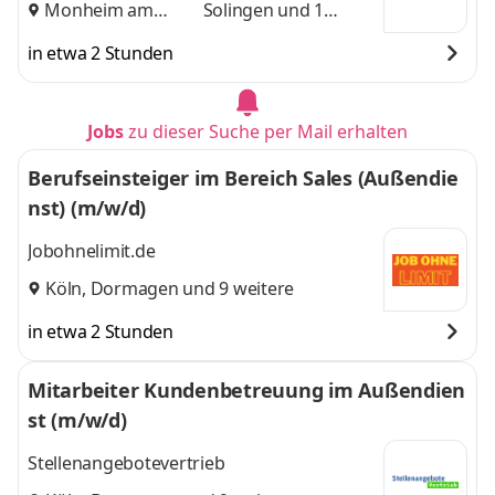
Monheim am
Solingen
und 1
Rhein
,
weitere
in etwa 2 Stunden
Jobs
zu dieser Suche per Mail erhalten
Berufseinsteiger im Bereich Sales (Außendie
nst) (m/w/d)
Jobohnelimit.de
Köln
,
Dormagen
und 9 weitere
in etwa 2 Stunden
Mitarbeiter Kundenbetreuung im Außendien
st (m/w/d)
Stellenangebotevertrieb