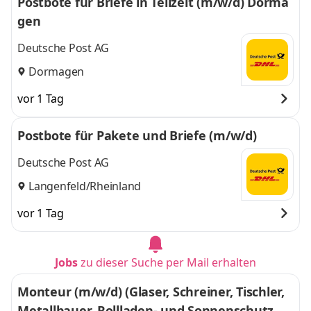
Postbote für Briefe in Teilzeit (m/w/d) Dorma
gen
Deutsche Post AG
Dormagen
vor 1 Tag
Postbote für Pakete und Briefe (m/w/d)
Deutsche Post AG
Langenfeld/Rheinland
vor 1 Tag
Jobs
zu dieser Suche per Mail erhalten
Monteur (m/w/d) (Glaser, Schreiner, Tischler,
Metallbauer, Rollladen- und Sonnenschutzme