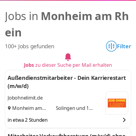
Jobs in
Monheim am Rh
ein
100+ Jobs gefunden
Filter
Jobs
zu dieser Suche per Mail erhalten
Außendienstmitarbeiter - Dein Karrierestart
(m/w/d)
Jobohnelimit.de
Monheim am
Solingen
und 1
Rhein
,
weitere
in etwa 2 Stunden