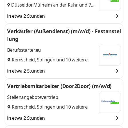
Düsseldorf
Mülheim an der Ruhr
,
und 7
weitere
in etwa 2 Stunden
Verkäufer (Außendienst) (m/w/d) - Festanstel
lung
Berufsstarter.eu
Remscheid
,
Solingen
und 10 weitere
in etwa 2 Stunden
Vertriebsmitarbeiter (Door2Door) (m/w/d)
Stellenangebotevertrieb
Remscheid
,
Solingen
und 10 weitere
in etwa 2 Stunden