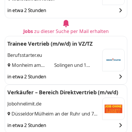
in etwa 2 Stunden
Jobs
zu dieser Suche per Mail erhalten
Trainee Vertrieb (m/w/d) in VZ/TZ
Berufsstarter.eu
Monheim am
Solingen
und 1
Rhein
,
weitere
in etwa 2 Stunden
Verkäufer – Bereich Direktvertrieb (m/w/d)
Jobohnelimit.de
Düsseldorf
Mülheim an der Ruhr
,
und 7
weitere
in etwa 2 Stunden