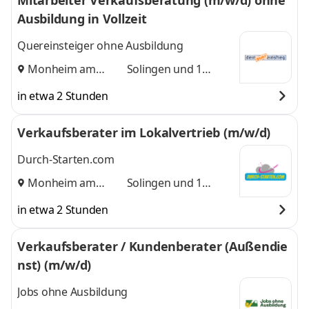
Mitarbeiter Verkaufsberatung (m/w/d) ohne
Ausbildung in Vollzeit
Quereinsteiger ohne Ausbildung
Monheim am
Solingen
und 1
Rhein
,
weitere
in etwa 2 Stunden
Verkaufsberater im Lokalvertrieb (m/w/d)
Durch-Starten.com
Monheim am
Solingen
und 1
Rhein
,
weitere
in etwa 2 Stunden
Verkaufsberater / Kundenberater (Außendie
nst) (m/w/d)
Jobs ohne Ausbildung