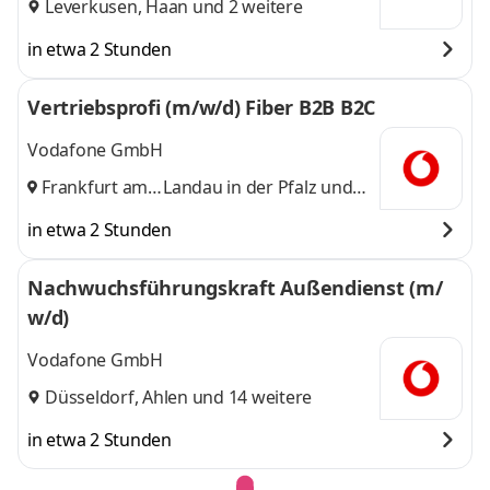
Leverkusen
,
Haan
und 2 weitere
in etwa 2 Stunden
Vertriebsprofi (m/w/d) Fiber B2B B2C
Vodafone GmbH
Frankfurt am
Landau in der Pfalz
und
Main
,
14 weitere
in etwa 2 Stunden
Nachwuchsführungskraft Außendienst (m/
w/d)
Vodafone GmbH
Düsseldorf
,
Ahlen
und 14 weitere
in etwa 2 Stunden