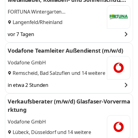
chatroniker o. ä.)
FORTUNA Wintergarten
Vertriebsgesellschaft mbH
Langenfeld/Rheinland
vor 7 Tagen
Vodafone Teamleiter Außendienst (m/w/d)
Vodafone GmbH
Remscheid
,
Bad Salzuflen
und 14 weitere
in etwa 2 Stunden
Verkaufsberater (m/w/d) Glasfaser-Vorverma
rktung
Vodafone GmbH
Lübeck
,
Düsseldorf
und 14 weitere