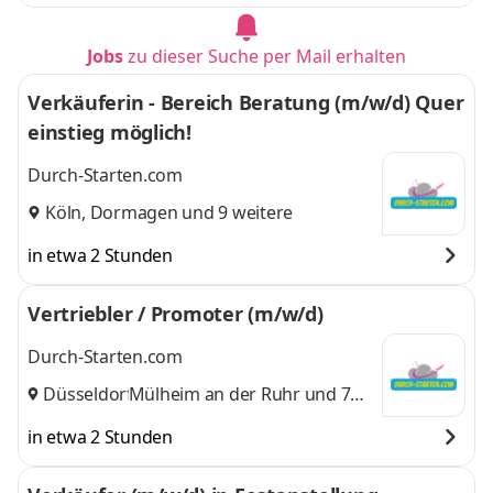
Jobs
zu dieser Suche per Mail erhalten
Verkäuferin - Bereich Beratung (m/w/d) Quer
einstieg möglich!
Durch-Starten.com
Köln
,
Dormagen
und 9 weitere
in etwa 2 Stunden
Vertriebler / Promoter (m/w/d)
Durch-Starten.com
Düsseldorf
Mülheim an der Ruhr
,
und 7
weitere
in etwa 2 Stunden