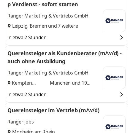
p Verdienst - sofort starten
Ranger Marketing & Vertriebs GmbH
Leipzig
,
Bremen
und 7 weitere
in etwa 2 Stunden
Quereinsteiger als Kundenberater (m/w/d) -
auch ohne Ausbildung
Ranger Marketing & Vertriebs GmbH
Kempten
München
und 19
(Allgäu)
,
weitere
in etwa 2 Stunden
Quereinsteiger im Vertrieb (m/w/d)
Ranger Jobs
Monheim am Rhein