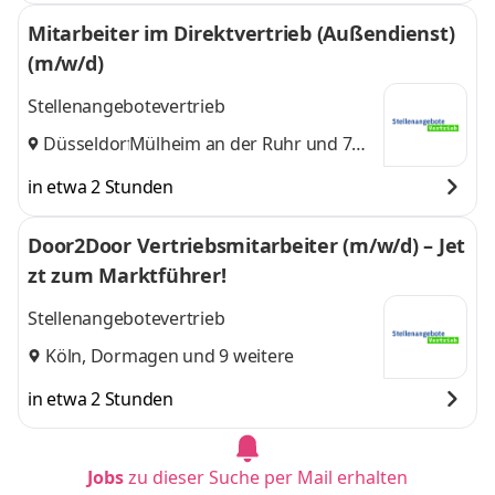
Mitarbeiter im Direktvertrieb (Außendienst)
(m/w/d)
Stellenangebotevertrieb
Düsseldorf
Mülheim an der Ruhr
,
und 7
weitere
in etwa 2 Stunden
Door2Door Vertriebsmitarbeiter (m/w/d) – Jet
zt zum Marktführer!
Stellenangebotevertrieb
Köln
,
Dormagen
und 9 weitere
in etwa 2 Stunden
Jobs
zu dieser Suche per Mail erhalten