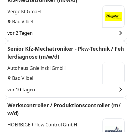
Kfz-Mechatroniker (m/w/d)
Vergölst GmbH
Bad Vilbel
vor 2 Tagen
Senior Kfz-Mechatroniker - Pkw-Technik / Feh
lerdiagnose (m/w/d)
Autohaus Gnielinski GmbH
Bad Vilbel
vor 10 Tagen
Werkscontroller / Produktionscontroller (m/
w/d)
HOERBIGER Flow Control GmbH