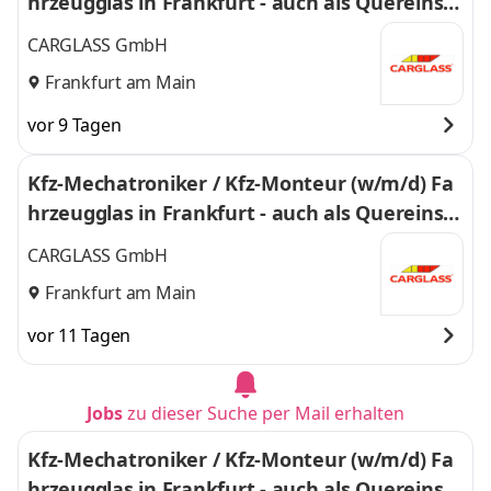
hrzeugglas in Frankfurt - auch als Quereinsti
eg - 643
CARGLASS GmbH
Frankfurt am Main
vor 9 Tagen
Kfz-Mechatroniker / Kfz-Monteur (w/m/d) Fa
hrzeugglas in Frankfurt - auch als Quereinsti
eg - 0378
CARGLASS GmbH
Frankfurt am Main
vor 11 Tagen
Jobs
zu dieser Suche per Mail erhalten
Kfz-Mechatroniker / Kfz-Monteur (w/m/d) Fa
hrzeugglas in Frankfurt - auch als Quereinsti