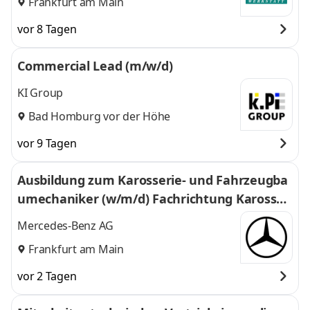
Frankfurt am Main
vor 8 Tagen
Commercial Lead (m/w/d)
KI Group
Bad Homburg vor der Höhe
vor 9 Tagen
Ausbildung zum Karosserie- und Fahrzeugba
umechaniker (w/m/d) Fachrichtung Karosseri
einstandhaltungstechnik, Mercedes-Benz A
Mercedes-Benz AG
G, Niederlassung Frankfurt, Ausbildungsbegi
Frankfurt am Main
nn 02.08.2027
vor 2 Tagen