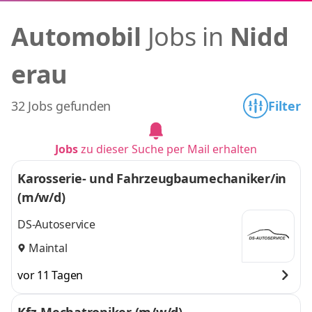
Automobil
Jobs in
Nidd
erau
32 Jobs gefunden
Filter
Jobs
zu dieser Suche per Mail erhalten
Karosserie- und Fahrzeugbaumechaniker/in
(m/w/d)
DS-Autoservice
Maintal
vor 11 Tagen