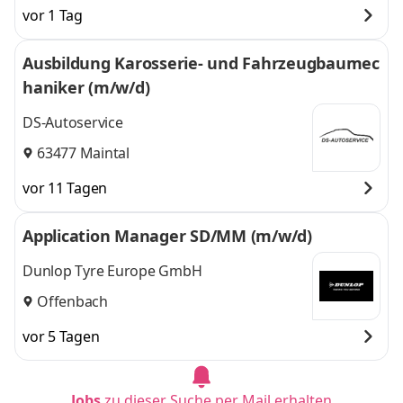
vor 1 Tag
Ausbildung Karosserie- und Fahrzeugbaumec
haniker (m/w/d)
DS-Autoservice
63477 Maintal
vor 11 Tagen
Application Manager SD/MM (m/w/d)
Dunlop Tyre Europe GmbH
Offenbach
vor 5 Tagen
Jobs
zu dieser Suche per Mail erhalten