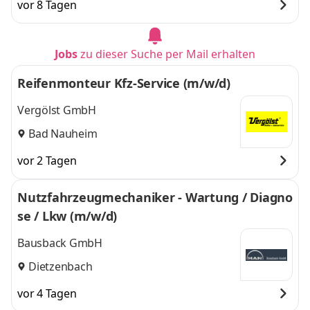
vor 8 Tagen
Jobs
zu dieser Suche per Mail erhalten
Reifenmonteur Kfz-Service (m/w/d)
Vergölst GmbH
Bad Nauheim
vor 2 Tagen
Nutzfahrzeugmechaniker - Wartung / Diagno
se / Lkw (m/w/d)
Bausback GmbH
Dietzenbach
vor 4 Tagen