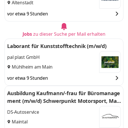
Altenstadt
vor etwa 9 Stunden
Jobs
zu dieser Suche per Mail erhalten
Laborant für Kunststofftechnik (m/w/d)
pal plast GmbH
Mühlheim am Main
vor etwa 9 Stunden
Ausbildung Kaufmann/-frau für Büromanage
ment (m/w/d) Schwerpunkt Motorsport, Mar
keting & Akquise
DS-Autoservice
Maintal