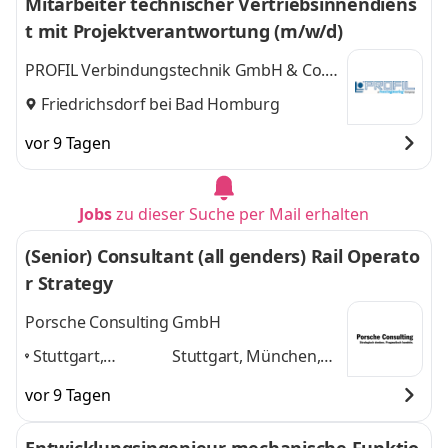
Mitarbeiter technischer Vertriebsinnendiens
t mit Projektverantwortung (m/w/d)
PROFIL Verbindungstechnik GmbH & Co.
KG
Friedrichsdorf bei Bad Homburg
vor 9 Tagen
Jobs
zu dieser Suche per Mail erhalten
(Senior) Consultant (all genders) Rail Operato
r Strategy
Porsche Consulting GmbH
Stuttgart,
Stuttgart, München,
München,
Hamburg, Berlin,
vor 9 Tagen
Hamburg, Berlin,
Frankfurt am Main
und
Frankfurt am
3 weitere