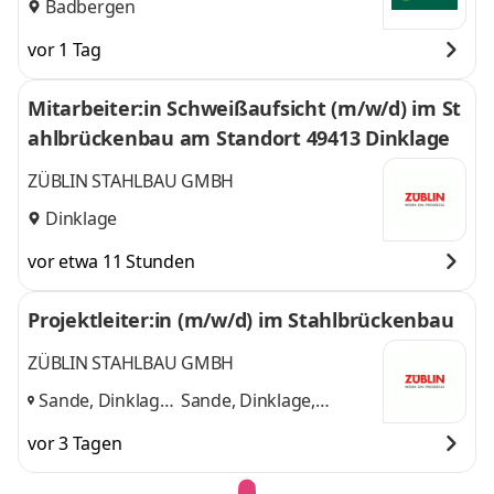
Badbergen
vor 1 Tag
Mitarbeiter:in Schweißaufsicht (m/w/d) im St
ahlbrückenbau am Standort 49413 Dinklage
ZÜBLIN STAHLBAU GMBH
Dinklage
vor etwa 11 Stunden
Projektleiter:in (m/w/d) im Stahlbrückenbau
ZÜBLIN STAHLBAU GMBH
Sande, Dinklage,
Sande, Dinklage,
Dresden, Berlin
,
Dresden, Berlin
und 2
vor 3 Tagen
weitere