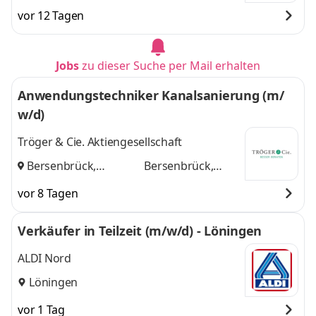
vor 12 Tagen
Jobs
zu dieser Suche per Mail erhalten
Anwendungstechniker Kanalsanierung (m/
w/d)
Tröger & Cie. Aktiengesellschaft
Bersenbrück,
Bersenbrück,
Osnabrück
und
Osnabrück
vor 8 Tagen
Verkäufer in Teilzeit (m/w/d) - Löningen
ALDI Nord
Löningen
vor 1 Tag