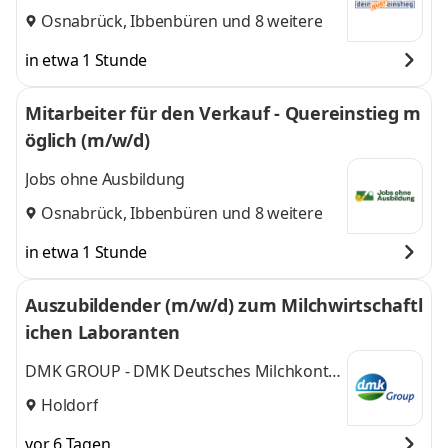
Osnabrück
,
Ibbenbüren
und 8 weitere
in etwa 1 Stunde
Mitarbeiter für den Verkauf - Quereinstieg m
öglich (m/w/d)
Jobs ohne Ausbildung
Osnabrück
,
Ibbenbüren
und 8 weitere
in etwa 1 Stunde
Auszubildender (m/w/d) zum Milchwirtschaftl
ichen Laboranten
DMK GROUP - DMK Deutsches Milchkontor
GmbH
Holdorf
vor 6 Tagen