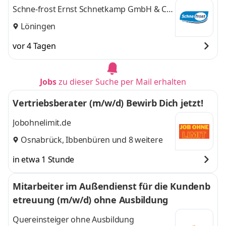
Schne-frost Ernst Schnetkamp GmbH & Co.
KG
Löningen
vor 4 Tagen
Jobs
zu dieser Suche per Mail erhalten
Vertriebsberater (m/w/d) Bewirb Dich jetzt!
Jobohnelimit.de
Osnabrück
,
Ibbenbüren
und 8 weitere
in etwa 1 Stunde
Mitarbeiter im Außendienst für die Kundenb
etreuung (m/w/d) ohne Ausbildung
Quereinsteiger ohne Ausbildung