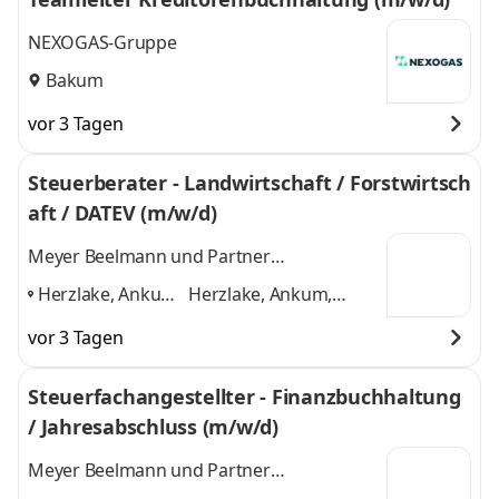
NEXOGAS-Gruppe
Bakum
vor 3 Tagen
Steuerberater - Landwirtschaft / Forstwirtsch
aft / DATEV (m/w/d)
Meyer Beelmann und Partner
Steuerberatungsgesellschaft mbB Ankum
Herzlake, Ankum,
Herzlake, Ankum,
Essen
Essen (Oldenburg),
vor 3 Tagen
(Oldenburg),
Lastrup
und 2 weitere
Lastrup
,
Steuerfachangestellter - Finanzbuchhaltung
/ Jahresabschluss (m/w/d)
Meyer Beelmann und Partner
Steuerberatungsgesellschaft mbB Ankum