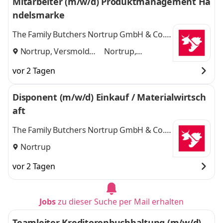
Mitarbeiter (m/w/d) Produktmanagement Ha
ndelsmarke
The Family Butchers Nortrup GmbH & Co.
KG
Nortrup, Versmold
Nortrup,
und
Versmold
vor 2 Tagen
Disponent (m/w/d) Einkauf / Materialwirtsch
aft
The Family Butchers Nortrup GmbH & Co.
KG
Nortrup
vor 2 Tagen
Jobs
zu dieser Suche per Mail erhalten
Teamleiter Kreditorenbuchhaltung (m/w/d)