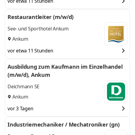
vor etwa 11 Stunden
Restaurantleiter (m/w/d)
See- und Sporthotel Ankum
Ankum
vor etwa 11 Stunden
Ausbildung zum Kaufmann im Einzelhandel
(m/w/d), Ankum
Deichmann SE
Ankum
vor 3 Tagen
Industriemechaniker / Mechatroniker (gn)