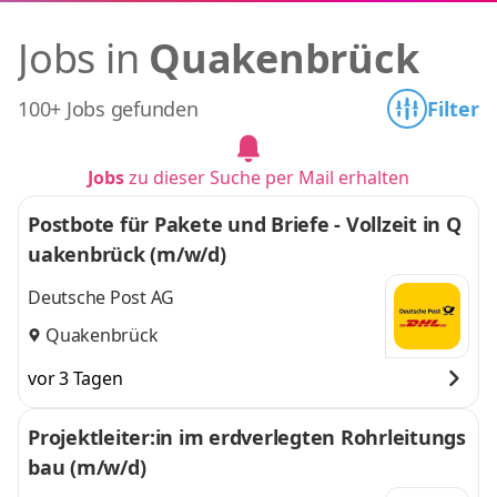
Jobs in
Quakenbrück
100+ Jobs gefunden
Filter
Jobs
zu dieser Suche per Mail erhalten
Postbote für Pakete und Briefe - Vollzeit in Q
uakenbrück (m/w/d)
Deutsche Post AG
Quakenbrück
vor 3 Tagen
Projektleiter:in im erdverlegten Rohrleitungs
bau (m/w/d)