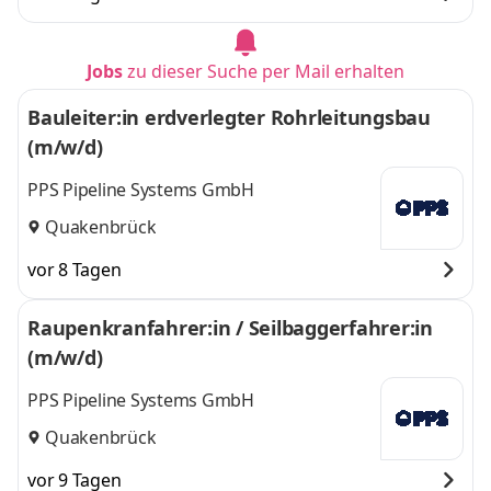
Jobs
zu dieser Suche per Mail erhalten
Bauleiter:in erdverlegter Rohrleitungsbau
(m/w/d)
PPS Pipeline Systems GmbH
Quakenbrück
vor 8 Tagen
Raupenkranfahrer:in / Seilbaggerfahrer:in
(m/w/d)
PPS Pipeline Systems GmbH
Quakenbrück
vor 9 Tagen