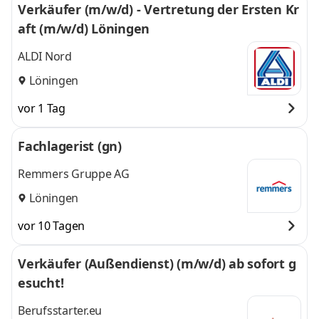
Verkäufer (m/w/d) - Vertretung der Ersten Kr
aft (m/w/d) Löningen
ALDI Nord
Löningen
vor 1 Tag
Fachlagerist (gn)
Remmers Gruppe AG
Löningen
vor 10 Tagen
Verkäufer (Außendienst) (m/w/d) ab sofort g
esucht!
Berufsstarter.eu