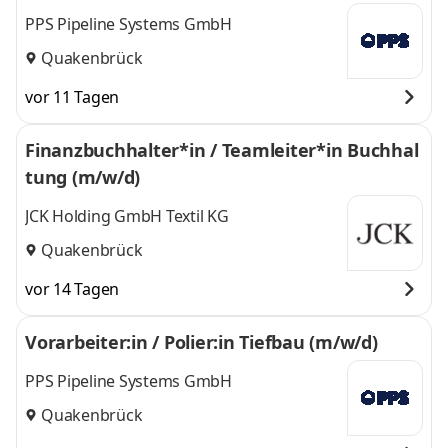
PPS Pipeline Systems GmbH
Quakenbrück
vor 11 Tagen
Finanzbuchhalter*in / Teamleiter*in Buchhal
tung (m/w/d)
JCK Holding GmbH Textil KG
Quakenbrück
vor 14 Tagen
Vorarbeiter:in / Polier:in Tiefbau (m/w/d)
PPS Pipeline Systems GmbH
Quakenbrück