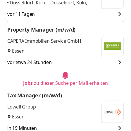
Düsseldorf, Köln,
Düsseldorf, Köln,
Essen, Paderborn,
Essen, Paderborn,
vor 11 Tagen
Hamburg,
Hamburg, Münster
Münster
,
und 4 weitere
Property Manager (m/w/d)
CAPERA Immobilien Service GmbH
Essen
vor etwa 24 Stunden
Jobs
zu dieser Suche per Mail erhalten
Tax Manager (m/w/d)
Lowell Group
Essen
in 19 Minuten