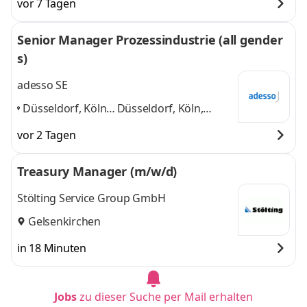
vor 7 Tagen
Senior Manager Prozessindustrie (all gender
s)
adesso SE
Düsseldorf, Köln,
Düsseldorf, Köln,
Essen, Hamburg,
Essen, Hamburg, Bonn,
vor 2 Tagen
Bonn, Stuttgart
,
Stuttgart
und 4 weitere
Treasury Manager (m/w/d)
Stölting Service Group GmbH
Gelsenkirchen
in 18 Minuten
Jobs
zu dieser Suche per Mail erhalten