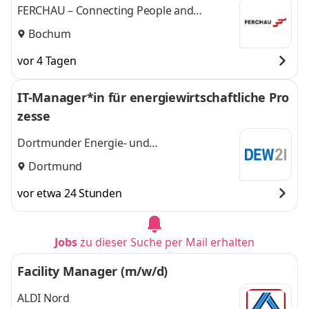
FERCHAU – Connecting People and
Technologies
Bochum
vor 4 Tagen
IT-Manager*in für energiewirtschaftliche Pro
zesse
Dortmunder Energie- und
Wasserversorgung GmbH DEW21
Dortmund
vor etwa 24 Stunden
Jobs
zu dieser Suche per Mail erhalten
Facility Manager (m/w/d)
ALDI Nord