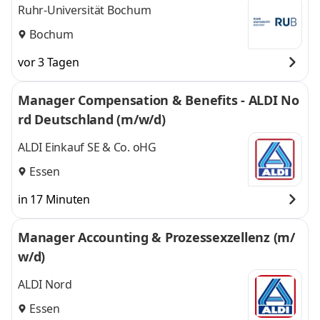
Ruhr-Universität Bochum
Bochum
vor 3 Tagen
Manager Compensation & Benefits - ALDI No
rd Deutschland (m/w/d)
ALDI Einkauf SE & Co. oHG
Essen
in 17 Minuten
Manager Accounting & Prozessexzellenz (m/
w/d)
ALDI Nord
Essen