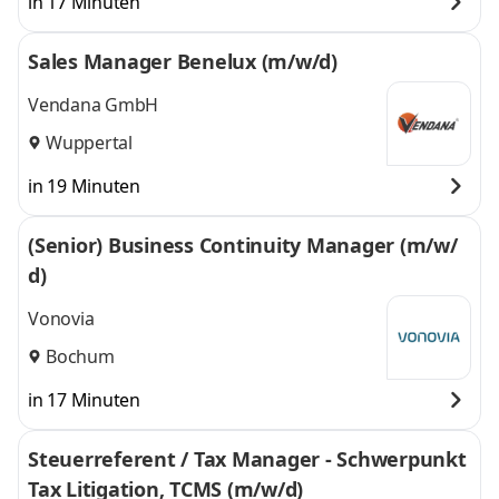
in 17 Minuten
Sales Manager Benelux (m/w/d)
Vendana GmbH
Wuppertal
in 19 Minuten
(Senior) Business Continuity Manager (m/w/
d)
Vonovia
Bochum
in 17 Minuten
Steuerreferent / Tax Manager - Schwerpunkt
Tax Litigation, TCMS (m/w/d)