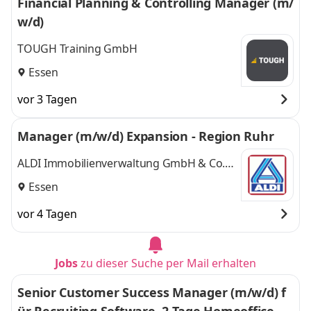
Financial Planning & Controlling Manager (m/
w/d)
TOUGH Training GmbH
Essen
vor 3 Tagen
Manager (m/w/d) Expansion - Region Ruhr
ALDI Immobilienverwaltung GmbH & Co.
KG
Essen
vor 4 Tagen
Jobs
zu dieser Suche per Mail erhalten
Senior Customer Success Manager (m/w/d) f