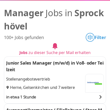
Manager
Jobs in
Sprock
hövel
100+ Jobs gefunden
Filter
Jobs
zu dieser Suche per Mail erhalten
Junior Sales Manager (m/w/d) in Voll- oder Tei
lzeit
Stellenangebotevertrieb
Herne
,
Gelsenkirchen
und 7 weitere
in etwa 1 Stunde