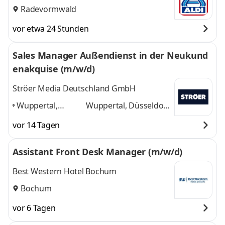
Radevormwald
vor etwa 24 Stunden
Sales Manager Außendienst in der Neukund
enakquise (m/w/d)
Ströer Media Deutschland GmbH
Wuppertal,
Wuppertal, Düsseldorf,
Düsseldorf,
Solingen, Hagen,
vor 14 Tagen
Solingen, Hagen,
Remscheid
und 3
Remscheid
,
weitere
Assistant Front Desk Manager (m/w/d)
Best Western Hotel Bochum
Bochum
vor 6 Tagen