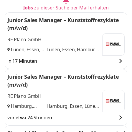
Jobs
zu dieser Suche per Mail erhalten
Junior Sales Manager – Kunststoffrezyklate
(m/w/d)
RE Plano GmbH
Lünen, Essen,
Lünen, Essen, Hamburg
Hamburg
,
und 1 weitere
in 17 Minuten
Junior Sales Manager – Kunststoffrezyklate
(m/w/d)
RE Plano GmbH
Hamburg,
Hamburg, Essen, Lünen
Essen, Lünen
,
und 1 weitere
vor etwa 24 Stunden