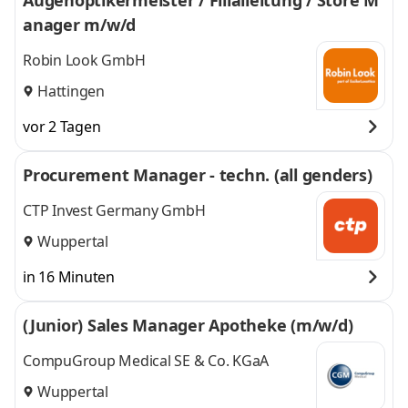
Augenoptikermeister / Filialleitung / Store M
anager m/w/d
Robin Look GmbH
Hattingen
vor 2 Tagen
Procurement Manager - techn. (all genders)
CTP Invest Germany GmbH
Wuppertal
in 16 Minuten
(Junior) Sales Manager Apotheke (m/w/d)
CompuGroup Medical SE & Co. KGaA
Wuppertal