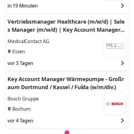
in 19 Minuten
Vertriebsmanager Healthcare (m/w/d) | Sale
s Manager (m/w/d) | Key Account Manager
(m/w/d)
MedicalContact AG
Essen
vor 3 Tagen
Key Account Manager Wärmepumpe - Großr
aum Dortmund / Kassel / Fulda (w/m/div.)
Bosch Gruppe
Bochum
vor 4 Tagen