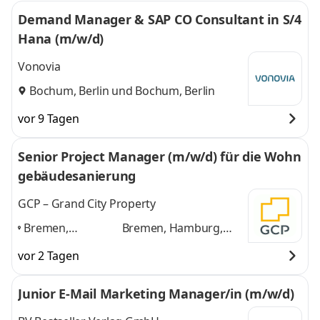
Demand Manager & SAP CO Consultant in S/4
Hana (m/w/d)
Vonovia
Bochum, Berlin
und
Bochum, Berlin
vor 9 Tagen
Senior Project Manager (m/w/d) für die Wohn
gebäudesanierung
GCP – Grand City Property
Bremen,
Bremen, Hamburg,
Hamburg,
Hannover, Düsseldorf,
vor 2 Tagen
Hannover,
Bochum
und 3 weitere
Düsseldorf,
Junior E-Mail Marketing Manager/in (m/w/d)
Bochum
,