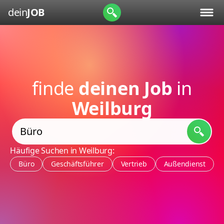
dein
JOB
finde
deinen Job
in
Weilburg
Häufige Suchen in Weilburg:
Büro
Geschäftsführer
Vertrieb
Außendienst