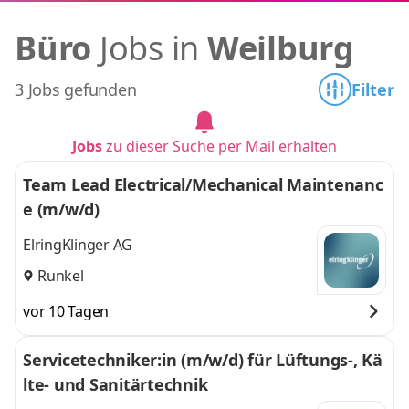
Büro
Jobs in
Weilburg
3 Jobs gefunden
Filter
Jobs
zu dieser Suche per Mail erhalten
Team Lead Electrical/Mechanical Maintenanc
e (m/w/d)
ElringKlinger AG
Runkel
vor 10 Tagen
Servicetechniker:in (m/w/d) für Lüftungs-, Kä
lte- und Sanitärtechnik