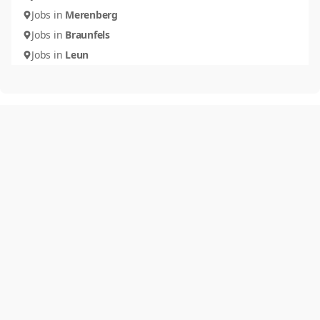
Jobs in
Merenberg
Jobs in
Braunfels
Jobs in
Leun