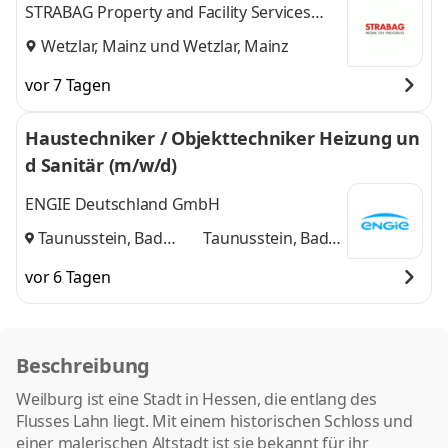
STRABAG Property and Facility Services
GmbH
Wetzlar, Mainz
und
Wetzlar, Mainz
vor 7 Tagen
Haustechniker / Objekttechniker Heizung un
d Sanitär (m/w/d)
ENGIE Deutschland GmbH
Taunusstein, Bad
Taunusstein, Bad
Camberg
und
Camberg
vor 6 Tagen
Beschreibung
Weilburg ist eine Stadt in Hessen, die entlang des
Flusses Lahn liegt. Mit einem historischen Schloss und
einer malerischen Altstadt ist sie bekannt für ihr