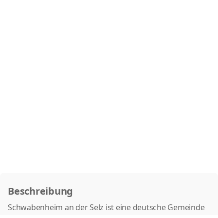
Beschreibung
Schwabenheim an der Selz ist eine deutsche Gemeinde
im Landkreis Mainz-Bingen im Bundesland Rheinland-