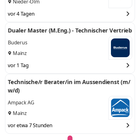
Nieder-Olm
vor 4 Tagen
Dualer Master (M.Eng.) - Technischer Vertrieb
Buderus
Mainz
vor 1 Tag
Technische/r Berater/in im Aussendienst (m/
w/d)
Ampack AG
Mainz
vor etwa 7 Stunden