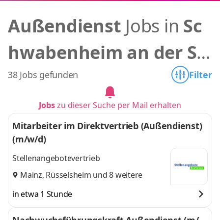
Außendienst
Jobs in
Sc
hwabenheim an der Sel
z
38 Jobs gefunden
Filter
Jobs
zu dieser Suche per Mail erhalten
Mitarbeiter im Direktvertrieb (Außendienst)
(m/w/d)
Stellenangebotevertrieb
Mainz
,
Rüsselsheim
und 8 weitere
in etwa 1 Stunde