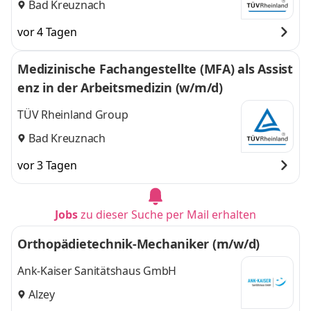
Bad Kreuznach
vor 4 Tagen
Medizinische Fachangestellte (MFA) als Assist
enz in der Arbeitsmedizin (w/m/d)
TÜV Rheinland Group
Bad Kreuznach
vor 3 Tagen
Jobs
zu dieser Suche per Mail erhalten
Orthopädietechnik-Mechaniker (m/w/d)
Ank-Kaiser Sanitätshaus GmbH
Alzey