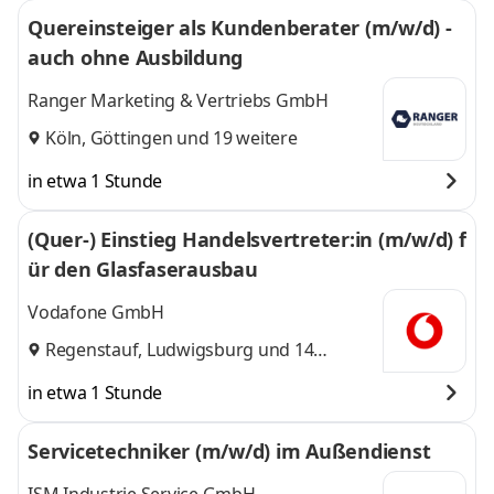
Quereinsteiger als Kundenberater (m/w/d) -
auch ohne Ausbildung
Ranger Marketing & Vertriebs GmbH
Köln
,
Göttingen
und 19 weitere
in etwa 1 Stunde
(Quer-) Einstieg Handelsvertreter:in (m/w/d) f
ür den Glasfaserausbau
Vodafone GmbH
Regenstauf
,
Ludwigsburg
und 14
weitere
in etwa 1 Stunde
Servicetechniker (m/w/d) im Außendienst