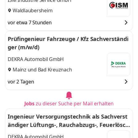
ISM Industrie Service GmbH
Waldlaubersheim
vor etwa 7 Stunden
Prüfingenieur Fahrzeuge / Kfz Sachverständi
ger (m/w/d)
DEKRA Automobil GmbH
Mainz
und
Bad Kreuznach
vor 2 Tagen
Jobs
zu dieser Suche per Mail erhalten
Ingenieur Versorgungstechnik als Sachverst
ändiger Lüftungs-, Rauchabzugs-, Feuerlösch
anlagen (m/w/d)
DEKRA Automobil GmbH