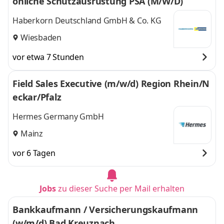
önliche Schutzausrüstung PSA (M/W/D)
Haberkorn Deutschland GmbH & Co. KG
Wiesbaden
vor etwa 7 Stunden
Field Sales Executive (m/w/d) Region Rhein/N
eckar/Pfalz
Hermes Germany GmbH
Mainz
vor 6 Tagen
Jobs
zu dieser Suche per Mail erhalten
Bankkaufmann / Versicherungskaufmann
(w/m/d) Bad Kreuznach