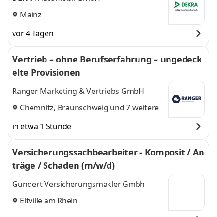
Mainz
vor 4 Tagen
Vertrieb – ohne Berufserfahrung – ungedeck
elte Provisionen
Ranger Marketing & Vertriebs GmbH
Chemnitz
,
Braunschweig
und 7 weitere
in etwa 1 Stunde
Versicherungssachbearbeiter - Komposit / An
träge / Schaden (m/w/d)
Gundert Versicherungsmakler Gmbh
Eltville am Rhein