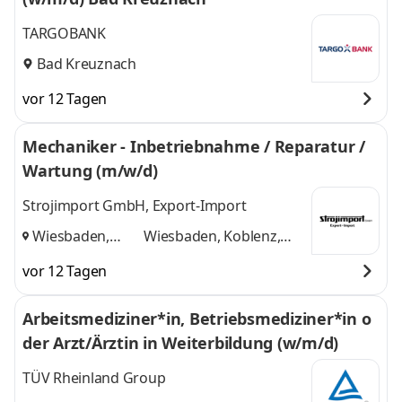
TARGOBANK
Bad Kreuznach
vor 12 Tagen
Mechaniker - Inbetriebnahme / Reparatur /
Wartung (m/w/d)
Strojimport GmbH, Export-Import
Wiesbaden,
Wiesbaden, Koblenz,
Koblenz, Bonn
,
Bonn
und 1 weitere
vor 12 Tagen
Arbeitsmediziner*in, Betriebsmediziner*in o
der Arzt/Ärztin in Weiterbildung (w/m/d)
TÜV Rheinland Group