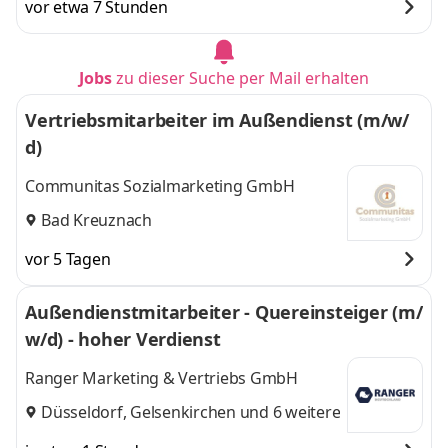
vor etwa 7 Stunden
Frankfurt, Koblenz,
Frankfurt, Koblenz,
Gießen, Dortmund,
Gießen, Dortmund,
Köln, Magdeburg,
Köln, Magdeburg,
Jobs
zu dieser Suche per Mail erhalten
Stenda
,
Stenda
und 8 weitere
Vertriebsmitarbeiter im Außendienst (m/w/
d)
Communitas Sozialmarketing GmbH
Bad Kreuznach
vor 5 Tagen
Außendienstmitarbeiter - Quereinsteiger (m/
w/d) - hoher Verdienst
Ranger Marketing & Vertriebs GmbH
Düsseldorf
,
Gelsenkirchen
und 6 weitere