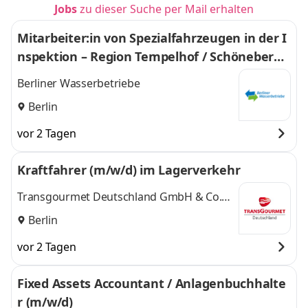
Jobs
zu dieser Suche per Mail erhalten
Mitarbeiter:in von Spezialfahrzeugen in der I
nspektion – Region Tempelhof / Schöneberg
(w/m/d)
Berliner Wasserbetriebe
Berlin
vor 2 Tagen
Kraftfahrer (m/w/d) im Lagerverkehr
Transgourmet Deutschland GmbH & Co.
OHG
Berlin
vor 2 Tagen
Fixed Assets Accountant / Anlagenbuchhalte
r (m/w/d)