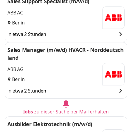
Sales Support Specialist (m/w/d)
ABB AG
Berlin
in etwa 2 Stunden
Sales Manager (m/w/d) HVACR - Norddeutsch
land
ABB AG
Berlin
in etwa 2 Stunden
Jobs
zu dieser Suche per Mail erhalten
Ausbilder Elektrotechnik (m/w/d)