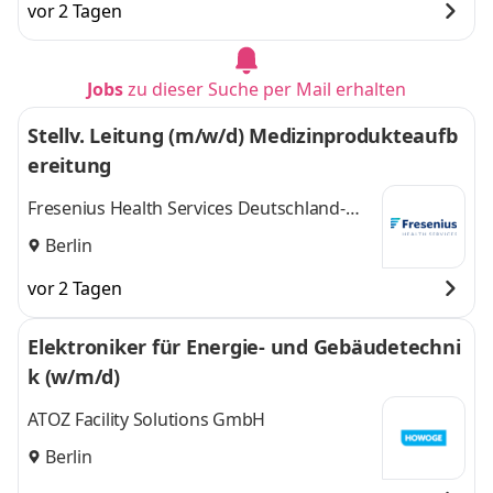
vor 2 Tagen
Jobs
zu dieser Suche per Mail erhalten
Stellv. Leitung (m/w/d) Medizinprodukteaufb
ereitung
Fresenius Health Services Deutschland-
Sterilgutversorgung GmbH
Berlin
vor 2 Tagen
Elektroniker für Energie- und Gebäudetechni
k (w/m/d)
ATOZ Facility Solutions GmbH
Berlin