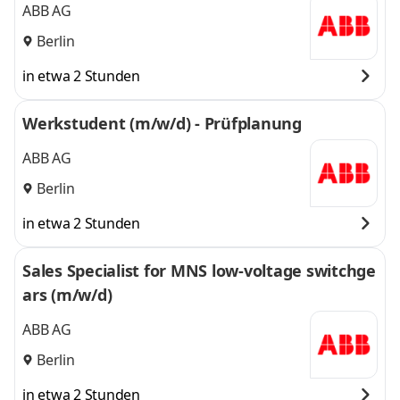
ABB AG
Berlin
in etwa 2 Stunden
Werkstudent (m/w/d) - Prüfplanung
ABB AG
Berlin
in etwa 2 Stunden
Sales Specialist for MNS low-voltage switchge
ars (m/w/d)
ABB AG
Berlin
in etwa 2 Stunden