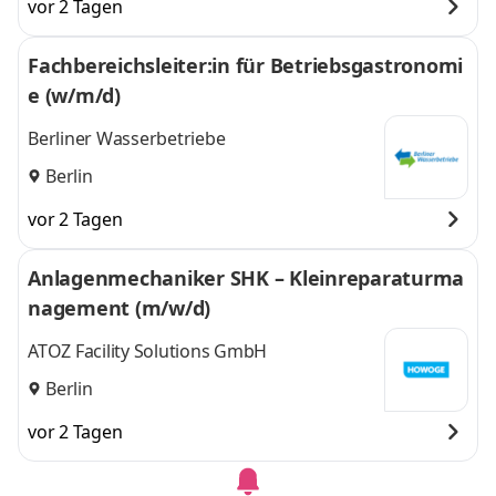
vor 2 Tagen
Fachbereichsleiter:in für Betriebsgastronomi
e (w/m/d)
Berliner Wasserbetriebe
Berlin
vor 2 Tagen
Anlagenmechaniker SHK – Kleinreparaturma
nagement (m/w/d)
ATOZ Facility Solutions GmbH
Berlin
vor 2 Tagen