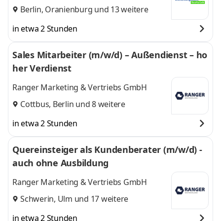
Berlin
,
Oranienburg
und 13 weitere
in etwa 2 Stunden
Sales Mitarbeiter (m/w/d) – Außendienst – ho
her Verdienst
Ranger Marketing & Vertriebs GmbH
Cottbus
,
Berlin
und 8 weitere
in etwa 2 Stunden
Quereinsteiger als Kundenberater (m/w/d) -
auch ohne Ausbildung
Ranger Marketing & Vertriebs GmbH
Schwerin
,
Ulm
und 17 weitere
in etwa 2 Stunden