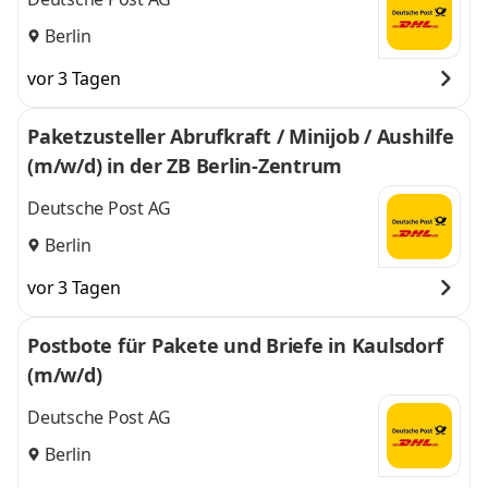
Berlin
vor 3 Tagen
Paketzusteller Abrufkraft / Minijob / Aushilfe
(m/w/d) in der ZB Berlin-Zentrum
Deutsche Post AG
Berlin
vor 3 Tagen
Postbote für Pakete und Briefe in Kaulsdorf
(m/w/d)
Deutsche Post AG
Berlin