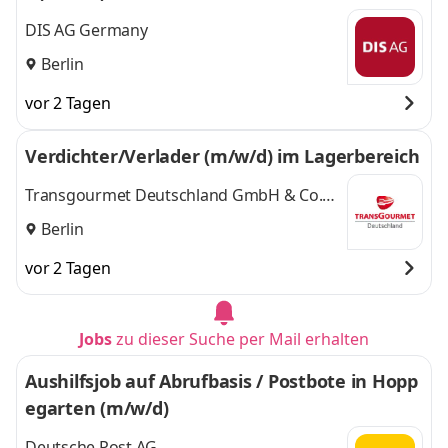
DIS AG Germany
Berlin
vor 2 Tagen
Verdichter/Verlader (m/w/d) im Lagerbereich
Transgourmet Deutschland GmbH & Co.
OHG
Berlin
vor 2 Tagen
Jobs
zu dieser Suche per Mail erhalten
Aushilfsjob auf Abrufbasis / Postbote in Hopp
egarten (m/w/d)
Deutsche Post AG