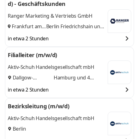
d) - Geschäftskunden
Ranger Marketing & Vertriebs GmbH
Frankfurt am
Berlin Friedrichshain
und
Main
,
8 weitere
in etwa 2 Stunden
Filialleiter (m/w/d)
Aktiv-Schuh Handelsgesellschaft mbH
Dallgow-
Hamburg
und 4
Döberitz
,
weitere
in etwa 2 Stunden
Bezirksleitung (m/w/d)
Aktiv-Schuh Handelsgesellschaft mbH
Berlin