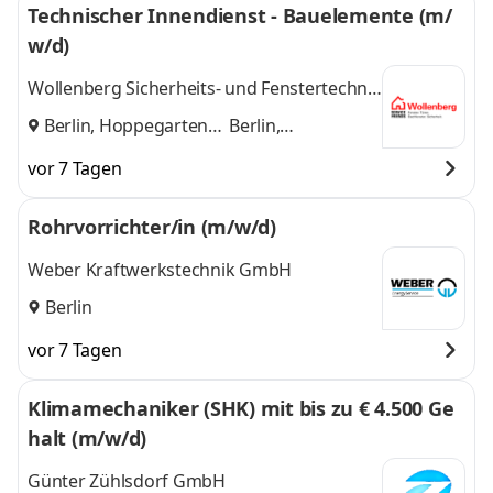
Technischer Innendienst - Bauelemente (m/
w/d)
Wollenberg Sicherheits- und Fenstertechnik
GmbH
Berlin, Hoppegarten
Berlin,
und
Hoppegarten
vor 7 Tagen
Rohrvorrichter/in (m/w/d)
Weber Kraftwerkstechnik GmbH
Berlin
vor 7 Tagen
Klimamechaniker (SHK) mit bis zu € 4.500 Ge
halt (m/w/d)
Günter Zühlsdorf GmbH