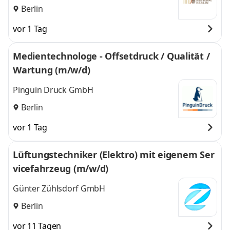
GmbH
Berlin
vor 1 Tag
Medientechnologe - Offsetdruck / Qualität /
Wartung (m/w/d)
Pinguin Druck GmbH
Berlin
vor 1 Tag
Lüftungstechniker (Elektro) mit eigenem Ser
vicefahrzeug (m/w/d)
Günter Zühlsdorf GmbH
Berlin
vor 11 Tagen