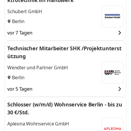
ktrotechnik im Handwerk
Schubert GmbH
Berlin
vor 7 Tagen
Technischer Mitarbeiter SHK /Projektunterst
ützung
Wendler und Partner GmbH
Berlin
vor 5 Tagen
Schlosser (w/m/d) Wohnservice Berlin - bis zu
30 €/Std.
Apleona Wohnservice GmbH