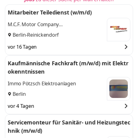
Mitarbeiter Teiledienst (w/m/d)
M.C.F. Motor Company
Fahrzeugvertriebsges. mbH
Berlin-Reinickendorf
vor 16 Tagen
Kaufmännische Fachkraft (m/w/d) mit Elektr
okenntnissen
Immo Pötzsch Elektroanlagen
Berlin
vor 4 Tagen
Servicemonteur für Sanitär- und Heizungstec
hnik (m/w/d)