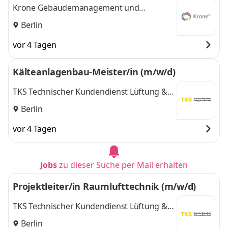
Krone Gebäudemanagement und
Technologie GmbH
Berlin
vor 4 Tagen
Kälteanlagenbau-Meister/in (m/w/d)
TKS Technischer Kundendienst Lüftung &
Service GmbH
Berlin
vor 4 Tagen
Jobs
zu dieser Suche per Mail erhalten
Projektleiter/in Raumlufttechnik (m/w/d)
TKS Technischer Kundendienst Lüftung &
Service GmbH
Berlin