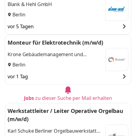
Blank & Hehl GmbH
Berlin
vor 5 Tagen
Monteur für Elektrotechnik (m/w/d)
Krone Gebäudemanagement und
Technologie GmbH
Berlin
vor 1 Tag
Jobs
zu dieser Suche per Mail erhalten
Werkstattleiter / Leiter Operative Orgelbau
(m/w/d)
Karl Schuke Berliner Orgelbauwerkstatt