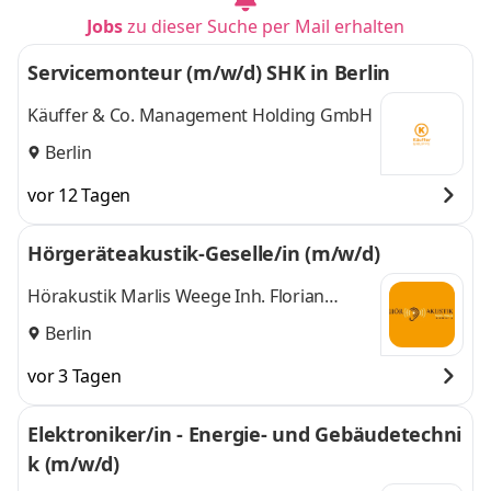
Jobs
zu dieser Suche per Mail erhalten
Servicemonteur (m/w/d) SHK in Berlin
Käuffer & Co. Management Holding GmbH
Berlin
vor 12 Tagen
Hörgeräteakustik-Geselle/in (m/w/d)
Hörakustik Marlis Weege Inh. Florian
Weege
Berlin
vor 3 Tagen
Elektroniker/in - Energie- und Gebäudetechni
k (m/w/d)