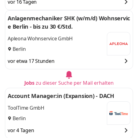
vor 16 Tagen
Anlagenmechaniker SHK (w/m/d) Wohnservic
e Berlin - bis zu 30 €/Std.
Apleona Wohnservice GmbH
Berlin
vor etwa 17 Stunden
Jobs
zu dieser Suche per Mail erhalten
Account Manager:in (Expansion) - DACH
ToolTime GmbH
Berlin
vor 4 Tagen