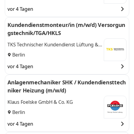
vor 4 Tagen
Kundendienstmonteur/in (m/w/d) Versorgun
gstechnik/TGA/HKLS
TKS Technischer Kundendienst Lüftung &
Service GmbH
Berlin
vor 4 Tagen
Anlagenmechaniker SHK / Kundendiensttech
niker Heizung (m/w/d)
Klaus Foelske GmbH & Co. KG
Berlin
vor 4 Tagen