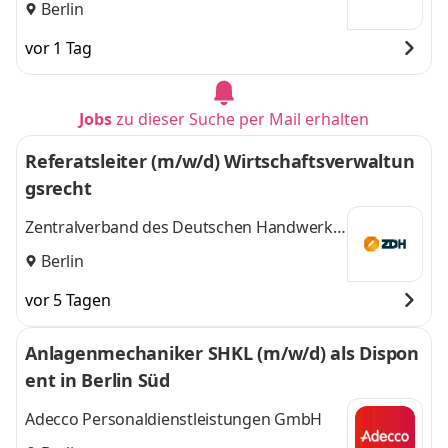
Berlin
vor 1 Tag
Jobs
zu dieser Suche per Mail erhalten
Referatsleiter (m/w/d) Wirtschaftsverwaltun
gsrecht
Zentralverband des Deutschen Handwerks
e. V. (ZDH)
Berlin
vor 5 Tagen
Anlagenmechaniker SHKL (m/w/d) als Dispon
ent in Berlin Süd
Adecco Personaldienstleistungen GmbH