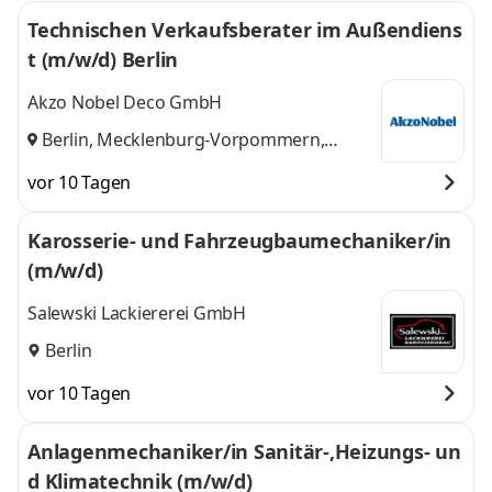
Technischen Verkaufsberater im Außendiens
t (m/w/d) Berlin
Akzo Nobel Deco GmbH
Berlin, Mecklenburg-Vorpommern,
Nordbrandenburg
vor 10 Tagen
Karosserie- und Fahrzeugbaumechaniker/in
(m/w/d)
Salewski Lackiererei GmbH
Berlin
vor 10 Tagen
Anlagenmechaniker/in Sanitär-,Heizungs- un
d Klimatechnik (m/w/d)