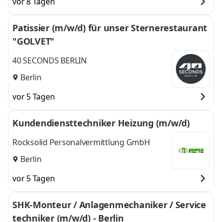
vor 8 Tagen
Patissier (m/w/d) für unser Sternerestaurant
"GOLVET"
40 SECONDS BERLIN
Berlin
vor 5 Tagen
Kundendiensttechniker Heizung (m/w/d)
Rocksolid Personalvermittlung GmbH
Berlin
vor 5 Tagen
SHK-Monteur / Anlagenmechaniker / Service
techniker (m/w/d) - Berlin