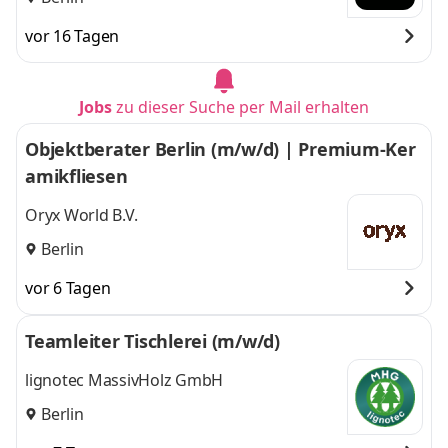
vor 16 Tagen
Jobs
zu dieser Suche per Mail erhalten
Objektberater Berlin (m/w/d) | Premium-Ker
amikfliesen
Oryx World B.V.
Berlin
vor 6 Tagen
Teamleiter Tischlerei (m/w/d)
lignotec MassivHolz GmbH
Berlin