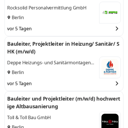
Rocksolid Personalvermittlung GmbH
Berlin
vor 5 Tagen
Bauleiter, Projektleiter in Heizung/ Sanitär/ S
HK (m/w/d)
Deppe Heizungs- und Sanitärmontagen
GmbH
Berlin
vor 5 Tagen
Bauleiter und Projektleiter (m/w/d) hochwert
ige Altbausanierung
Toll & Toll Bau GmbH
Berlin