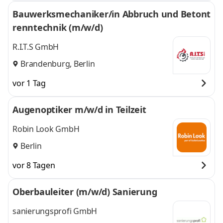
Bauwerksmechaniker/in Abbruch und Betont
renntechnik (m/w/d)
R.I.T.S GmbH
Brandenburg, Berlin
vor 1 Tag
Augenoptiker m/w/d in Teilzeit
Robin Look GmbH
Berlin
vor 8 Tagen
Oberbauleiter (m/w/d) Sanierung
sanierungsprofi GmbH