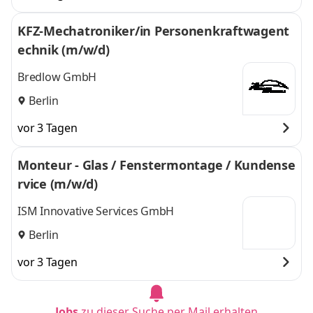
KFZ-Mechatroniker/in Personenkraftwagent
echnik (m/w/d)
Bredlow GmbH
Berlin
vor 3 Tagen
Monteur - Glas / Fenstermontage / Kundense
rvice (m/w/d)
ISM Innovative Services GmbH
Berlin
vor 3 Tagen
Jobs
zu dieser Suche per Mail erhalten