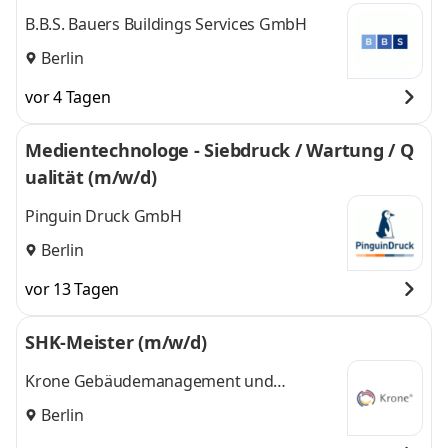
B.B.S. Bauers Buildings Services GmbH
Berlin
vor 4 Tagen
Medientechnologe - Siebdruck / Wartung / Q
ualität (m/w/d)
Pinguin Druck GmbH
Berlin
vor 13 Tagen
SHK-Meister (m/w/d)
Krone Gebäudemanagement und
Technologie GmbH
Berlin