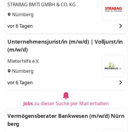
STRABAG BMTI GMBH & CO. KG
Nürnberg
vor 6 Tagen
Unternehmensjurist/in (m/w/d) | Volljurst/in
(m/w/d)
Mieterhilfe e.V.
Nürnberg
vor 6 Tagen
Jobs
zu dieser Suche per Mail erhalten
Vermögensberater Bankwesen (m/w/d) Nürn
berg