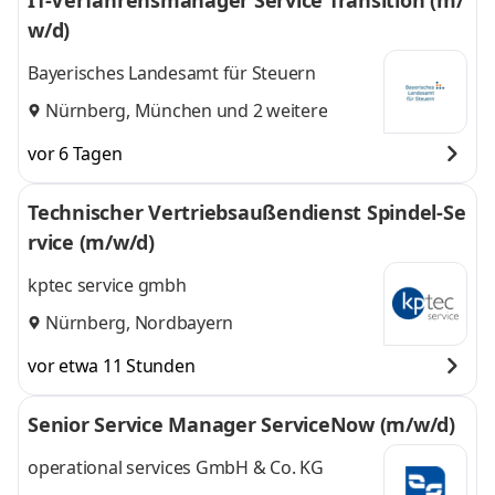
IT-Verfahrensmanager Service Transition (m/
w/d)
Bayerisches Landesamt für Steuern
Nürnberg
,
München
und 2 weitere
vor 6 Tagen
Technischer Vertriebsaußendienst Spindel-Se
rvice (m/w/d)
kptec service gmbh
Nürnberg, Nordbayern
vor etwa 11 Stunden
Senior Service Manager ServiceNow (m/w/d)
operational services GmbH & Co. KG