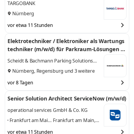
TARGOBANK
Nürnberg
vor etwa 11 Stunden
Elektrotechniker / Elektroniker als Wartungs
techniker (m/w/d) für Parkraum-Lösungen G
roßraum Bayern
Scheidt & Bachmann Parking Solutions
Germany GmbH
Nürnberg
,
Regensburg
und 3 weitere
vor 8 Tagen
Senior Solution Architect ServiceNow (m/w/d)
operational services GmbH & Co. KG
Frankfurt am Main,
Frankfurt am Main,
Berlin, Dresden,
Berlin, Dresden,
vor etwa 11 Stunden