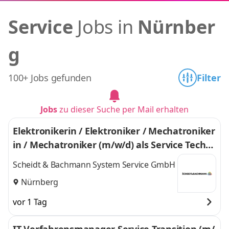
Service
Jobs in
Nürnber
g
100+ Jobs gefunden
Filter
Jobs
zu dieser Suche per Mail erhalten
Elektronikerin / Elektroniker / Mechatroniker
in / Mechatroniker (m/w/d) als Service Techni
ker Kassensysteme
Scheidt & Bachmann System Service GmbH
Nürnberg
vor 1 Tag