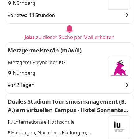
Nürnberg
vor etwa 11 Stunden
Jobs
zu dieser Suche per Mail erhalten
Metzgermeister/in (m/w/d)
Metzgerei Freyberger KG
Nürnberg
vor 2 Tagen
Duales Studium Tourismusmanagement (B.
A.) am virtuellen Campus - Hotel Sonnentau
GmbH & Co. KG
IU Internationale Hochschule
Fladungen, Nürnberg,
Fladungen,