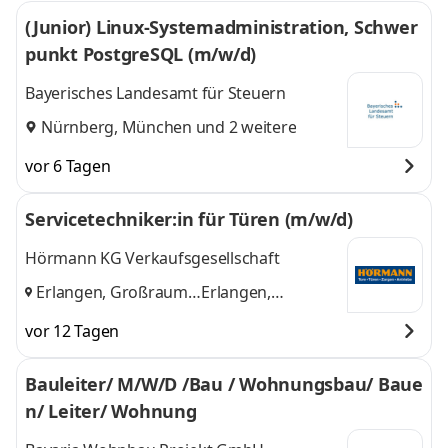
(Junior) Linux-Systemadministration, Schwer
punkt PostgreSQL (m/w/d)
Bayerisches Landesamt für Steuern
Nürnberg
,
München
und 2 weitere
vor 6 Tagen
Servicetechniker:in für Türen (m/w/d)
Hörmann KG Verkaufsgesellschaft
Erlangen, Großraum
Erlangen,
Nürnberg
und
Großraum
vor 12 Tagen
Nürnberg
Bauleiter/ M/W/D /Bau / Wohnungsbau/ Baue
n/ Leiter/ Wohnung