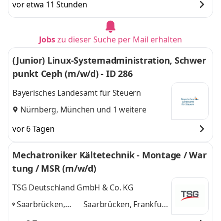
vor etwa 11 Stunden
Jobs
zu dieser Suche per Mail erhalten
(Junior) Linux-Systemadministration, Schwer
punkt Ceph (m/w/d) - ID 286
Bayerisches Landesamt für Steuern
Nürnberg
,
München
und 1 weitere
vor 6 Tagen
Mechatroniker Kältetechnik - Montage / War
tung / MSR (m/w/d)
TSG Deutschland GmbH & Co. KG
Saarbrücken,
Saarbrücken, Frankfurt
Frankfurt am
am Main, Nürnberg