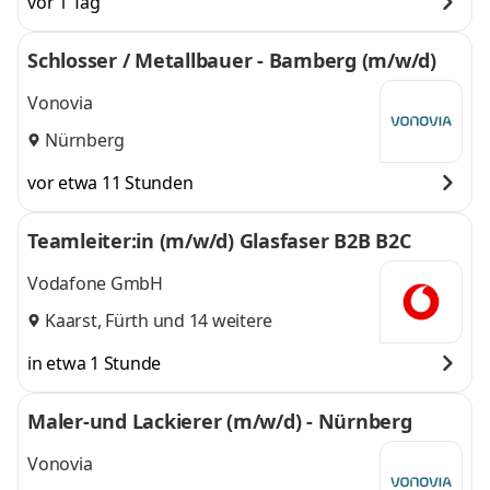
vor 1 Tag
Schlosser / Metallbauer - Bamberg (m/w/d)
Vonovia
Nürnberg
vor etwa 11 Stunden
Teamleiter:in (m/w/d) Glasfaser B2B B2C
Vodafone GmbH
Kaarst
,
Fürth
und 14 weitere
in etwa 1 Stunde
Maler-und Lackierer (m/w/d) - Nürnberg
Vonovia