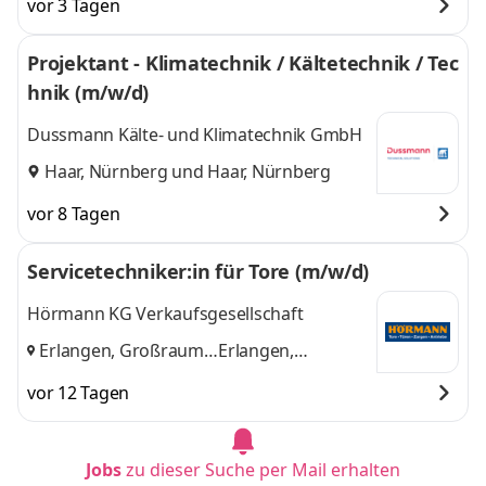
vor 3 Tagen
Main, Nürnberg
,
und 1 weitere
Projektant - Klimatechnik / Kältetechnik / Tec
hnik (m/w/d)
Dussmann Kälte- und Klimatechnik GmbH
Haar, Nürnberg
und
Haar, Nürnberg
vor 8 Tagen
Servicetechniker:in für Tore (m/w/d)
Hörmann KG Verkaufsgesellschaft
Erlangen, Großraum
Erlangen,
Nürnberg
und
Großraum
vor 12 Tagen
Nürnberg
Jobs
zu dieser Suche per Mail erhalten