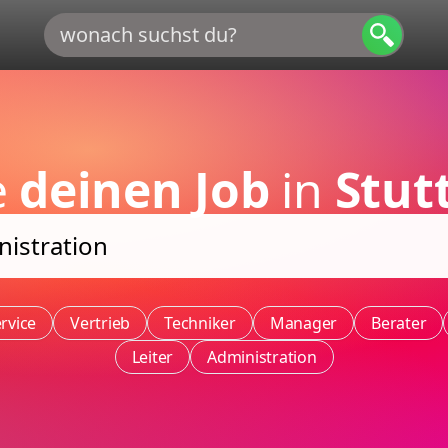
e
deinen Job
in
Stut
rvice
Vertrieb
Techniker
Manager
Berater
Leiter
Administration