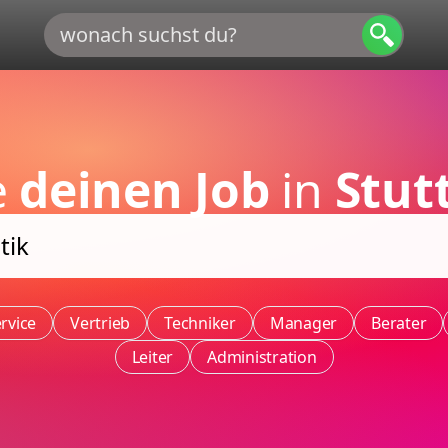
e
deinen Job
in
Stut
rvice
Vertrieb
Techniker
Manager
Berater
Leiter
Administration