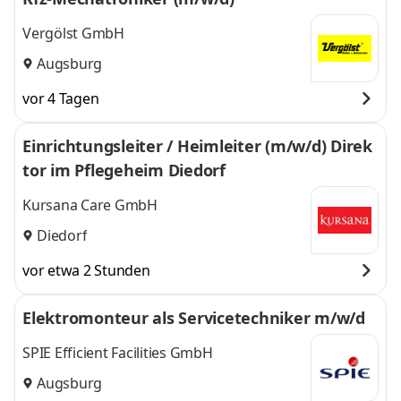
Vergölst GmbH
Augsburg
vor 4 Tagen
Einrichtungsleiter / Heimleiter (m/w/d) Direk
tor im Pflegeheim Diedorf
Kursana Care GmbH
Diedorf
vor etwa 2 Stunden
Elektromonteur als Servicetechniker m/w/d
SPIE Efficient Facilities GmbH
Augsburg