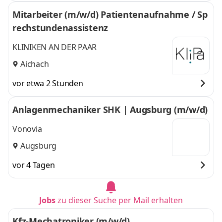
Mitarbeiter (m/w/d) Patientenaufnahme / Sp
rechstundenassistenz
KLINIKEN AN DER PAAR
Aichach
vor etwa 2 Stunden
Anlagenmechaniker SHK | Augsburg (m/w/d)
Vonovia
Augsburg
vor 4 Tagen
Jobs
zu dieser Suche per Mail erhalten
Kfz-Mechatroniker (m/w/d)