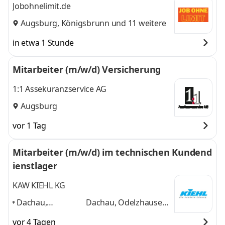
Jobohnelimit.de
Augsburg
,
Königsbrunn
und 11 weitere
in etwa 1 Stunde
Mitarbeiter (m/w/d) Versicherung
1:1 Assekuranzservice AG
Augsburg
vor 1 Tag
Mitarbeiter (m/w/d) im technischen Kundend
ienstlager
KAW KIEHL KG
Dachau,
Dachau, Odelzhausen,
Odelzhausen,
Augsburg, München,
vor 4 Tagen