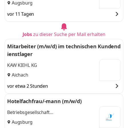
Augsburg
vor 11 Tagen
Jobs
zu dieser Suche per Mail erhalten
Mitarbeiter (m/w/d) im technischen Kundend
ienstlager
KAW KIEHL KG
Aichach
vor etwa 2 Stunden
Hotelfachfrau/-mann (m/w/d)
Betriebsgesellschaft
Umweltforschungsstation
Augsburg
Schneefernerhaus mbH c/o bifa GmbH