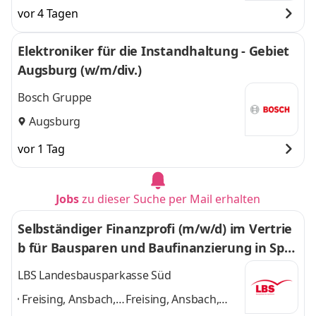
vor 4 Tagen
Elektroniker für die Instandhaltung - Gebiet
Augsburg (w/m/div.)
Bosch Gruppe
Augsburg
vor 1 Tag
Jobs
zu dieser Suche per Mail erhalten
Selbständiger Finanzprofi (m/w/d) im Vertrie
b für Bausparen und Baufinanzierung in Spar
kassenkooperation
LBS Landesbausparkasse Süd
Freising, Ansbach,
Freising, Ansbach,
Bamberg,
Bamberg,