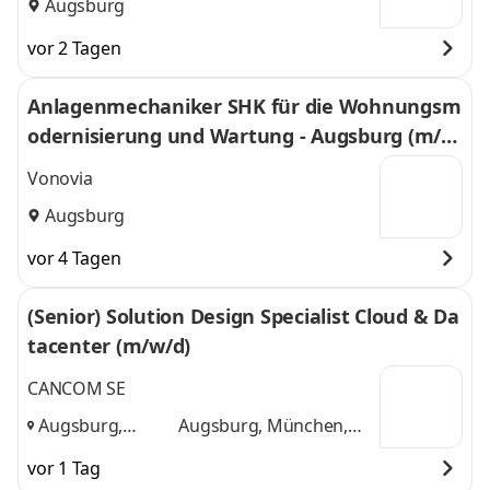
Augsburg
vor 2 Tagen
Anlagenmechaniker SHK für die Wohnungsm
odernisierung und Wartung - Augsburg (m/
w/d)
Vonovia
Augsburg
vor 4 Tagen
(Senior) Solution Design Specialist Cloud & Da
tacenter (m/w/d)
CANCOM SE
Augsburg,
Augsburg, München,
München,
Nürnberg
und 1 weitere
vor 1 Tag
Nürnberg
,