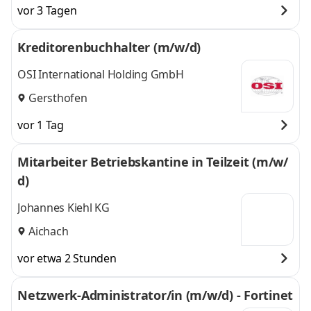
vor 3 Tagen
Berchtesgaden,
Berchtesgaden, Roth,
Roth, Augsburg,
Augsburg,
Kreditorenbuchhalter (m/w/d)
Aschaffenburg,
Aschaffenburg,
Landshut,
Landshut, Straubing,
OSI International Holding GmbH
Straubing, Fürth
,
Fürth
und 8 weitere
Gersthofen
vor 1 Tag
Mitarbeiter Betriebskantine in Teilzeit (m/w/
d)
Johannes Kiehl KG
Aichach
vor etwa 2 Stunden
Netzwerk-Administrator/in (m/w/d) - Fortinet