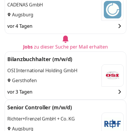
CADENAS GmbH
Augsburg
vor 4 Tagen
Jobs
zu dieser Suche per Mail erhalten
Bilanzbuchhalter (m/w/d)
OSI International Holding GmbH
Gersthofen
vor 3 Tagen
Senior Controller (m/w/d)
Richter+Frenzel GmbH + Co. KG
Augsburg