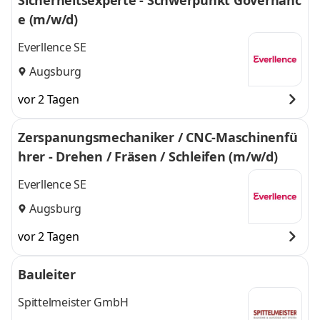
Sicherheitsexperte - Schwerpunkt Governanc
e (m/w/d)
Everllence SE
Augsburg
vor 2 Tagen
Zerspanungsmechaniker / CNC-Maschinenfü
hrer - Drehen / Fräsen / Schleifen (m/w/d)
Everllence SE
Augsburg
vor 2 Tagen
Bauleiter
Spittelmeister GmbH