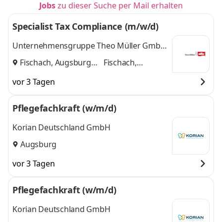
Jobs
zu dieser Suche per Mail erhalten
Specialist Tax Compliance (m/w/d)
Unternehmensgruppe Theo Müller GmbH
& Co. KG
Fischach, Augsburg
Fischach,
und
Augsburg
vor 3 Tagen
Pflegefachkraft (w/m/d)
Korian Deutschland GmbH
Augsburg
vor 3 Tagen
Pflegefachkraft (w/m/d)
Korian Deutschland GmbH