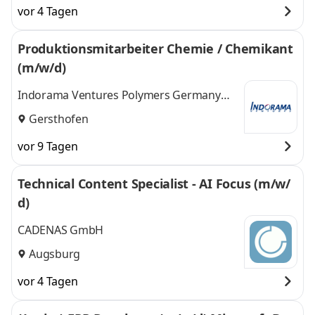
vor 4 Tagen
Produktionsmitarbeiter Chemie / Chemikant
(m/w/d)
Indorama Ventures Polymers Germany
GmbH
Gersthofen
vor 9 Tagen
Technical Content Specialist - AI Focus (m/w/
d)
CADENAS GmbH
Augsburg
vor 4 Tagen