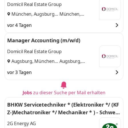
Domicil Real Estate Group
München, Augsburg
München,
und
Augsburg
vor 4 Tagen
Manager Accounting (m/w/d)
Domicil Real Estate Group
Augsburg, München
Augsburg,
und
München
vor 3 Tagen
Jobs
zu dieser Suche per Mail erhalten
BHKW Servicetechniker * (Elektroniker */ (KF
Z-)Mechatroniker */ Mechaniker * ) - Schwerp
unkt MWM/Jenbacher Motoren
2G Energy AG