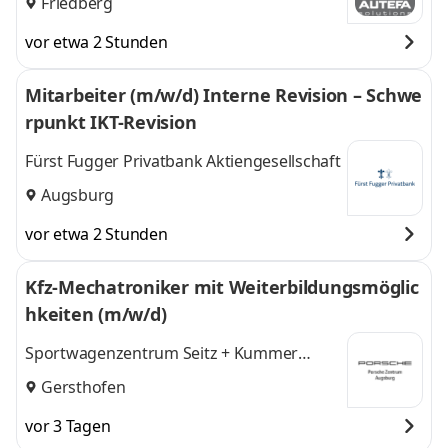
Friedberg
vor etwa 2 Stunden
Mitarbeiter (m/w/d) Interne Revision – Schwe
rpunkt IKT-Revision
Fürst Fugger Privatbank Aktiengesellschaft
Augsburg
vor etwa 2 Stunden
Kfz-Mechatroniker mit Weiterbildungsmöglic
hkeiten (m/w/d)
Sportwagenzentrum Seitz + Kummer
GmbH Porsche Zentrum Augsburg
Gersthofen
vor 3 Tagen