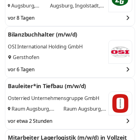
Augsburg,
Augsburg, Ingolstadt,
Ingolstadt, Ulm
,
Ulm
und 1 weitere
vor 8 Tagen
Bilanzbuchhalter (m/w/d)
OSI International Holding GmbH
Gersthofen
vor 6 Tagen
Bauleiter*in Tiefbau (m/w/d)
Osterried Unternehmensgruppe GmbH
Raum Augsburg,
Raum Augsburg,
München
und
München
vor etwa 2 Stunden
Mitarbeiter Lagerlogistik (m/w/d) in Vollzeit