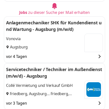
Jobs
zu dieser Suche per Mail erhalten
Anlagenmechaniker SHK für Kundendienst u
nd Wartung - Augsburg (m/w/d)
Vonovia
Augsburg
vor 4 Tagen
Servicetechniker / Techniker im Außendienst
(m/w/d) - Augsburg
Collé Vermietung und Verkauf GmbH
Friedberg, Augsburg
Friedberg,
und
Augsburg
vor 3 Tagen