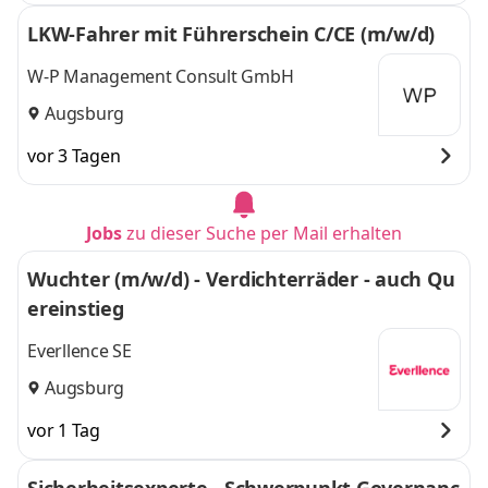
LKW-Fahrer mit Führerschein C/CE (m/w/d)
W-P Management Consult GmbH
Augsburg
vor 3 Tagen
Jobs
zu dieser Suche per Mail erhalten
Wuchter (m/w/d) - Verdichterräder - auch Qu
ereinstieg
Everllence SE
Augsburg
vor 1 Tag