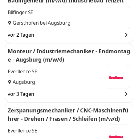
Bauingenieur (m/w/d) Industriebau Teilzeit
Bilfinger SE
Gersthofen bei Augsburg
vor 2 Tagen
Monteur / Industriemechaniker - Endmontag
e - Augsburg (m/w/d)
Everllence SE
Augsburg
vor 3 Tagen
Zerspanungsmechaniker / CNC-Maschinenfü
hrer - Drehen / Fräsen / Schleifen (m/w/d)
Everllence SE