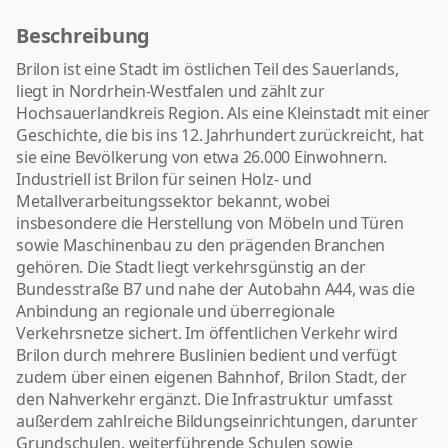
Beschreibung
Brilon ist eine Stadt im östlichen Teil des Sauerlands,
liegt in Nordrhein-Westfalen und zählt zur
Hochsauerlandkreis Region. Als eine Kleinstadt mit einer
Geschichte, die bis ins 12. Jahrhundert zurückreicht, hat
sie eine Bevölkerung von etwa 26.000 Einwohnern.
Industriell ist Brilon für seinen Holz- und
Metallverarbeitungssektor bekannt, wobei
insbesondere die Herstellung von Möbeln und Türen
sowie Maschinenbau zu den prägenden Branchen
gehören. Die Stadt liegt verkehrsgünstig an der
Bundesstraße B7 und nahe der Autobahn A44, was die
Anbindung an regionale und überregionale
Verkehrsnetze sichert. Im öffentlichen Verkehr wird
Brilon durch mehrere Buslinien bedient und verfügt
zudem über einen eigenen Bahnhof, Brilon Stadt, der
den Nahverkehr ergänzt. Die Infrastruktur umfasst
außerdem zahlreiche Bildungseinrichtungen, darunter
Grundschulen, weiterführende Schulen sowie