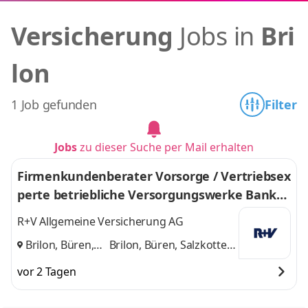
Versicherung
Jobs in
Bri
lon
1 Job gefunden
Filter
Jobs
zu dieser Suche per Mail erhalten
Firmenkundenberater Vorsorge / Vertriebsex
perte betriebliche Versorgungswerke Banke
nvertrieb (m/w/d)
R+V Allgemeine Versicherung AG
Brilon, Büren,
Brilon, Büren, Salzkotten
Salzkotten
,
und 1 weitere
vor 2 Tagen