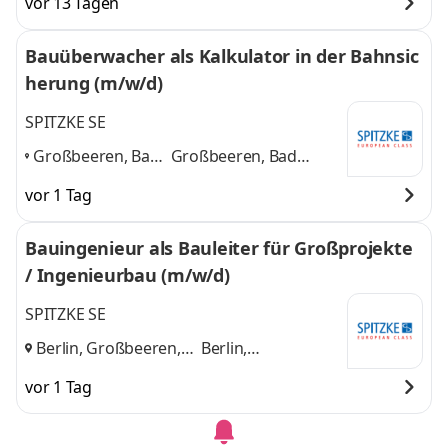
vor 13 Tagen
Bauüberwacher als Kalkulator in der Bahnsic
herung (m/w/d)
SPITZKE SE
Großbeeren, Bad
Großbeeren, Bad
Hersfeld,
Hersfeld,
vor 1 Tag
Kaltenkirchen,
Kaltenkirchen, Buchloe
Buchloe
,
und 2 weitere
Bauingenieur als Bauleiter für Großprojekte
/ Ingenieurbau (m/w/d)
SPITZKE SE
Berlin, Großbeeren,
Berlin,
bundesweit
und
Großbeeren,
vor 1 Tag
bundesweit