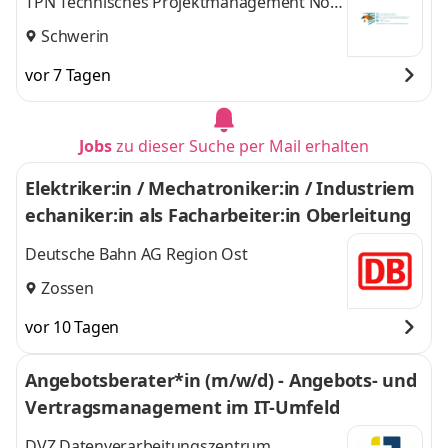
TPN Technisches Projektmanagement Nord
GmbH
Schwerin
vor 7 Tagen
Jobs
zu dieser Suche per Mail erhalten
Elektriker:in / Mechatroniker:in / Industriem
echaniker:in als Facharbeiter:in Oberleitung
Deutsche Bahn AG Region Ost
Zossen
vor 10 Tagen
Angebotsberater*in (m/w/d) - Angebots- und
Vertragsmanagement im IT-Umfeld
DVZ Datenverarbeitungszentrum