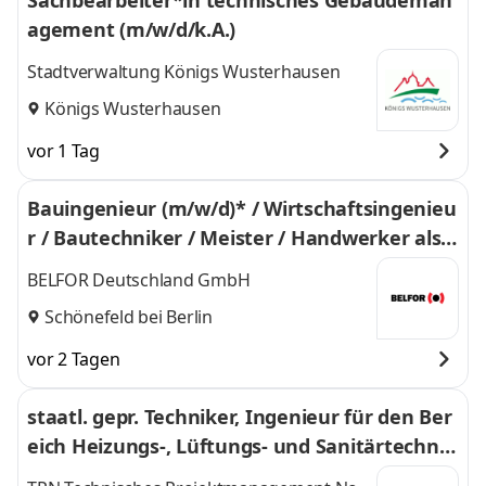
Sachbearbeiter*in technisches Gebäudeman
agement (m/w/d/k.A.)
Stadtverwaltung Königs Wusterhausen
Königs Wusterhausen
vor 1 Tag
Bauingenieur (m/w/d)* / Wirtschaftsingenieu
r / Bautechniker / Meister / Handwerker als P
rojektleiter Brand- und Wasserschaden
BELFOR Deutschland GmbH
Schönefeld bei Berlin
vor 2 Tagen
staatl. gepr. Techniker, Ingenieur für den Ber
eich Heizungs-, Lüftungs- und Sanitärtechnik
(m/w/d)