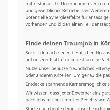
mittelständische Unternehmen vertreten.
und gewerblicher Betriebe. Des Weiteren
potenzielle Synergieeffekte für ansässi
vorhanden und bilden einen Teil der städt
Finde deinen Traumjob in K
Suchst du nach neuen beruflichen Herausf
auf unserer Plattform findest du eine Viel
Nutze unser benutzerfreundliches Filters
oder anderen Kriterien, um genau die pas
Entdecke spannende Karrieremöglichkeit
Wir wissen, dass jeder Bewerber einzigar
nach Jobs mit bestimmten Benefits wie We
Starte noch heute deine Jobsuche in Kön