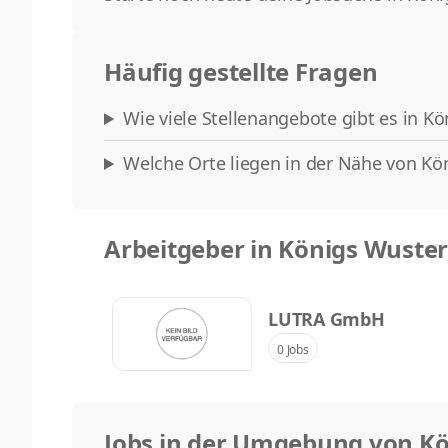
Häufig gestellte Fragen
Wie viele Stellenangebote gibt es in K
Welche Orte liegen in der Nähe von Kö
Arbeitgeber in Königs Wuste
LUTRA GmbH
0 Jobs
Jobs in der Umgebung von K