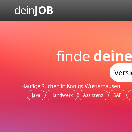
dein
JOB
finde
deine
Häufige Suchen in Königs Wusterhausen:
Java
Handwerk
Assistenz
SAP