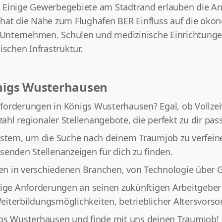
 Einige Gewerbegebiete am Stadtrand erlauben die Ans
 hat die Nähe zum Flughafen BER Einfluss auf die öko
ge Unternehmen. Schulen und medizinische Einrichtung
ischen Infrastruktur.
önigs Wusterhausen
orderungen in Königs Wusterhausen? Egal, ob Vollzeit,
zahl regionaler Stellenangebote, die perfekt zu dir pas
ystem, um die Suche nach deinem Traumjob zu verfeiner
senden Stellenanzeigen für dich zu finden.
en in verschiedenen Branchen, von Technologie über 
tige Anforderungen an seinen zukünftigen Arbeitgeber 
iterbildungsmöglichkeiten, betrieblicher Altersvorso
igs Wusterhausen und finde mit uns deinen Traumjob!