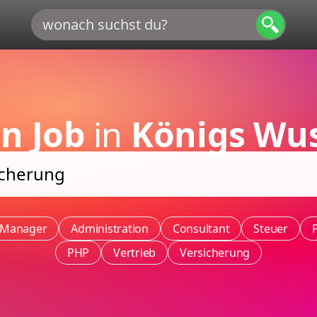
n Job
in
Königs Wu
Manager
Administration
Consultant
Steuer
PHP
Vertrieb
Versicherung