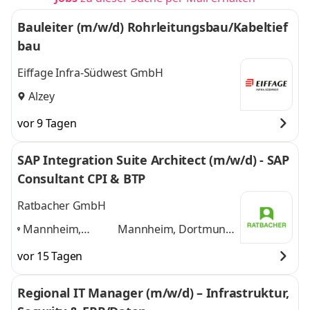
Bauleiter (m/w/d) Rohrleitungsbau/Kabeltief
bau
Eiffage Infra-Südwest GmbH
Alzey
vor 9 Tagen
SAP Integration Suite Architect (m/w/d) - SAP
Consultant CPI & BTP
Ratbacher GmbH
Mannheim,
Mannheim, Dortmund,
Dortmund,
Hamburg, Berlin,
vor 15 Tagen
Hamburg, Berlin,
Freiburg
und 3 weitere
Freiburg
,
Regional IT Manager (m/w/d) – Infrastruktur,