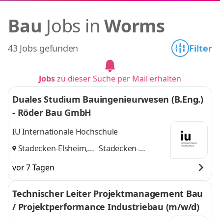
Bau
Jobs in
Worms
43 Jobs gefunden
Filter
Jobs
zu dieser Suche per Mail erhalten
Duales Studium Bauingenieurwesen (B.Eng.)
- Röder Bau GmbH
IU Internationale Hochschule
Stadecken-Elsheim,
Stadecken-
Mannheim
und
Elsheim,
vor 7 Tagen
Mannheim
Technischer Leiter Projektmanagement Bau
/ Projektperformance Industriebau (m/w/d)