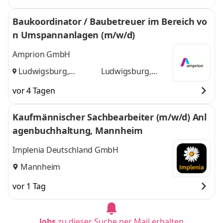
Baukoordinator / Baubetreuer im Bereich vo
n Umspannanlagen (m/w/d)
Amprion GmbH
Ludwigsburg,
Ludwigsburg,
Lampertheim
und
Lampertheim
vor 4 Tagen
Kaufmännischer Sachbearbeiter (m/w/d) Anl
agenbuchhaltung, Mannheim
Implenia Deutschland GmbH
Mannheim
vor 1 Tag
Jobs
zu dieser Suche per Mail erhalten