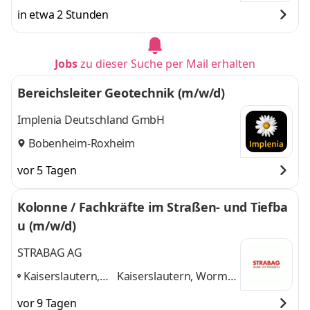
in etwa 2 Stunden
Jobs
zu dieser Suche per Mail erhalten
Bereichsleiter Geotechnik (m/w/d)
Implenia Deutschland GmbH
Bobenheim-Roxheim
vor 5 Tagen
Kolonne / Fachkräfte im Straßen- und Tiefba
u (m/w/d)
STRABAG AG
Kaiserslautern,
Kaiserslautern, Worms,
Worms, Mainz,
Mainz, Sprendlingen
vor 9 Tagen
Sprendlingen
,
und 2 weitere