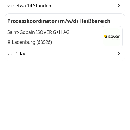
vor etwa 14 Stunden
Prozesskoordinator (m/w/d) Heißbereich
Saint-Gobain ISOVER G+H AG
Ladenburg (68526)
vor 1 Tag