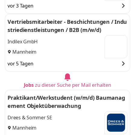
vor 3 Tagen
Vertriebsmitarbeiter - Beschichtungen / Indu
striedienstleistungen / B2B (m/w/d)
Indilex GmbH
Mannheim
vor 5 Tagen
Jobs
zu dieser Suche per Mail erhalten
Praktikant/Werkstudent (w/m/d) Baumanag
ement Objektüberwachung
Drees & Sommer SE
Mannheim