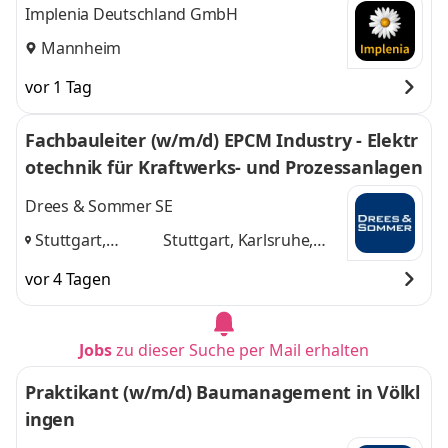
Implenia Deutschland GmbH
Mannheim
vor 1 Tag
Fachbauleiter (w/m/d) EPCM Industry - Elektr
otechnik für Kraftwerks- und Prozessanlagen
Drees & Sommer SE
Stuttgart,
Stuttgart, Karlsruhe,
Karlsruhe,
Mannheim
und 1
vor 4 Tagen
Mannheim
,
weitere
Jobs
zu dieser Suche per Mail erhalten
Praktikant (w/m/d) Baumanagement in Völkl
ingen