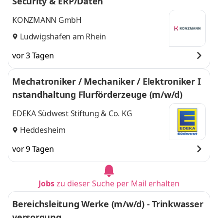
Security & ERP/Daten
KONZMANN GmbH
Ludwigshafen am Rhein
vor 3 Tagen
Mechatroniker / Mechaniker / Elektroniker I
nstandhaltung Flurförderzeuge (m/w/d)
EDEKA Südwest Stiftung & Co. KG
Heddesheim
vor 9 Tagen
Jobs
zu dieser Suche per Mail erhalten
Bereichsleitung Werke (m/w/d) - Trinkwasser
versorgung