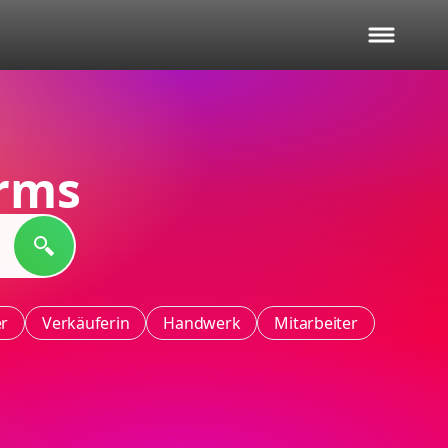
rms
er
Verkäuferin
Handwerk
Mitarbeiter