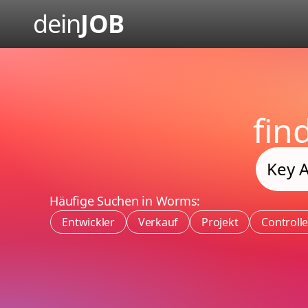
dein
JOB
fin
Häufige Suchen in Worms:
Entwickler
Verkauf
Projekt
Controlle