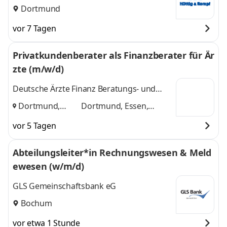
Dortmund
vor 7 Tagen
Privatkundenberater als Finanzberater für Är
zte (m/w/d)
Deutsche Ärzte Finanz Beratungs- und
Vermittlungs AG
Dortmund,
Dortmund, Essen,
Essen, Bochum
,
Bochum
und 1 weitere
vor 5 Tagen
Abteilungsleiter*in Rechnungswesen & Meld
ewesen (w/m/d)
GLS Gemeinschaftsbank eG
Bochum
vor etwa 1 Stunde