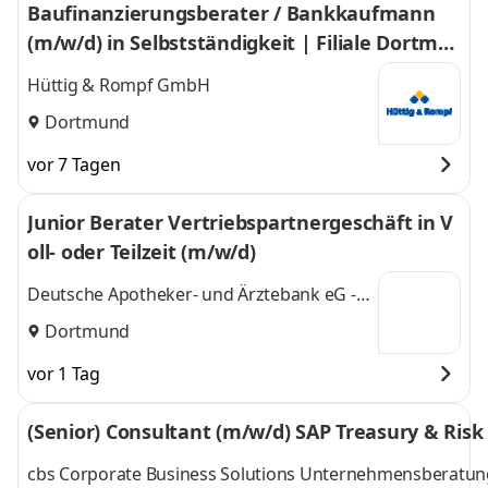
Baufinanzierungsberater / Bankkaufmann
(m/w/d) in Selbstständigkeit | Filiale Dortmu
nd
Hüttig & Rompf GmbH
Dortmund
vor 7 Tagen
Junior Berater Vertriebspartnergeschäft in V
oll- oder Teilzeit (m/w/d)
Deutsche Apotheker- und Ärztebank eG -
apoBank
Dortmund
vor 1 Tag
(Senior) Consultant (m/w/d) SAP Treasury & Ri
cbs Corporate Business Solutions Unternehmensberat