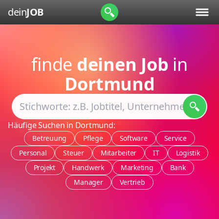
dein
JOB
finde
deinen Job
in
Dortmund
Häufige Suchen in Dortmund:
Betreuung
Pflege
Software
Service
Personal
Steuer
Mitarbeiter
IT
Logistik
Projekt
Handwerk
Marketing
Bank
Manager
Vertrieb