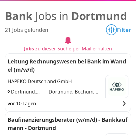
Bank
Jobs in
Dortmund
21 Jobs gefunden
Filter
Jobs
zu dieser Suche per Mail erhalten
Leitung Rechnungswesen bei Bank im Wand
el (m/w/d)
HAPEKO Deutschland GmbH
Dortmund,
Dortmund, Bochum,
Bochum, Essen
,
Essen
und 1 weitere
vor 10 Tagen
Baufinanzierungsberater (w/m/d) - Bankkauf
mann - Dortmund