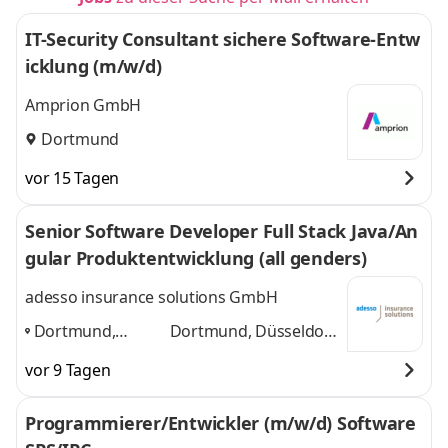
IT-Security Consultant sichere Software-Entw
icklung (m/w/d)
Amprion GmbH
Dortmund
vor 15 Tagen
Senior Software Developer Full Stack Java/An
gular Produktentwicklung (all genders)
adesso insurance solutions GmbH
Dortmund,
Dortmund, Düsseldorf,
Düsseldorf, Essen,
Essen, Köln, Paderborn
vor 9 Tagen
Köln, Paderborn
,
und 3 weitere
Programmierer/Entwickler (m/w/d) Software