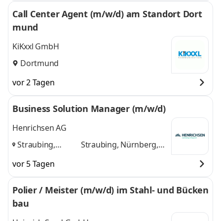
Call Center Agent (m/w/d) am Standort Dort
mund
KiKxxl GmbH
Dortmund
vor 2 Tagen
Business Solution Manager (m/w/d)
Henrichsen AG
Straubing,
Straubing, Nürnberg,
Nürnberg,
Dortmund
und 1
vor 5 Tagen
Dortmund
,
weitere
Polier / Meister (m/w/d) im Stahl- und Bücken
bau