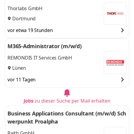
Thorlabs GmbH
Dortmund
vor etwa 19 Stunden
M365-Administrator (m/w/d)
REMONDIS IT Services GmbH
Lünen
vor 11 Tagen
Jobs
zu dieser Suche per Mail erhalten
Business Applications Consultant (m/w/d) Sch
werpunkt Proalpha
Raith GmbH