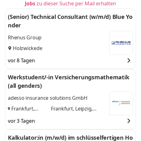
Jobs
zu dieser Suche per Mail erhalten
(Senior) Technical Consultant (w/m/d) Blue Yo
nder
Rhenus Group
Holzwickede
vor 8 Tagen
Werkstudent/-in Versicherungsmathematik
(all genders)
adesso insurance solutions GmbH
Frankfurt,
Frankfurt, Leipzig,
Leipzig,
Dortmund
und 1
vor 3 Tagen
Dortmund
,
weitere
Kalkulator:in (m/w/d) im schlüsselfertigen Ho