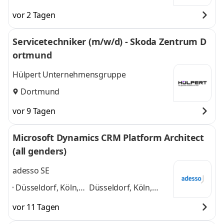
vor 2 Tagen
Servicetechniker (m/w/d) - Skoda Zentrum D
ortmund
Hülpert Unternehmensgruppe
Dortmund
vor 9 Tagen
Microsoft Dynamics CRM Platform Architect
(all genders)
adesso SE
Düsseldorf, Köln,
Düsseldorf, Köln,
Essen, Paderborn,
Essen, Paderborn,
vor 11 Tagen
Hamburg, Berlin
Hamburg, Berlin
München,
München, Frankfurt,