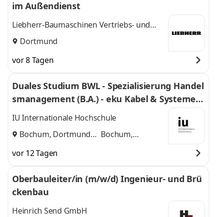
im Außendienst
Liebherr-Baumaschinen Vertriebs- und
Service GmbH
Dortmund
vor 8 Tagen
Duales Studium BWL - Spezialisierung Handel
smanagement (B.A.) - eku Kabel & Systeme G
mbH & Co. KG
IU Internationale Hochschule
Bochum, Dortmund
Bochum,
und
Dortmund
vor 12 Tagen
Oberbauleiter/in (m/w/d) Ingenieur- und Brü
ckenbau
Heinrich Send GmbH