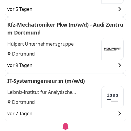
vor 5 Tagen
Kfz-Mechatroniker Pkw (m/w/d) - Audi Zentru
m Dortmund
Hülpert Unternehmensgruppe
Dortmund
vor 9 Tagen
IT-Systemingenieur:in (m/w/d)
Leibniz-Institut für Analytische
Wissenschaften - ISAS - e.V.
Dortmund
vor 7 Tagen