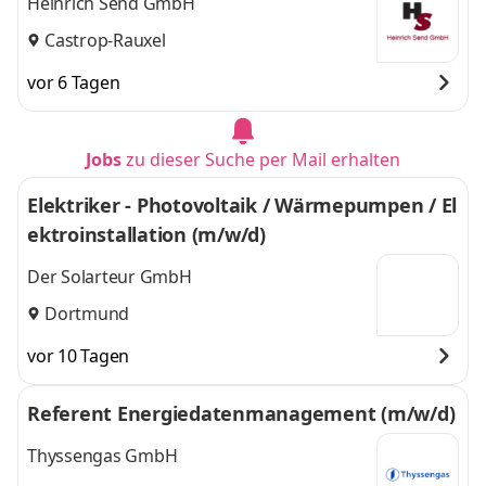
Heinrich Send GmbH
Castrop-Rauxel
vor 6 Tagen
Jobs
zu dieser Suche per Mail erhalten
Elektriker - Photovoltaik / Wärmepumpen / El
ektroinstallation (m/w/d)
Der Solarteur GmbH
Dortmund
vor 10 Tagen
Referent Energiedatenmanagement (m/w/d)
Thyssengas GmbH