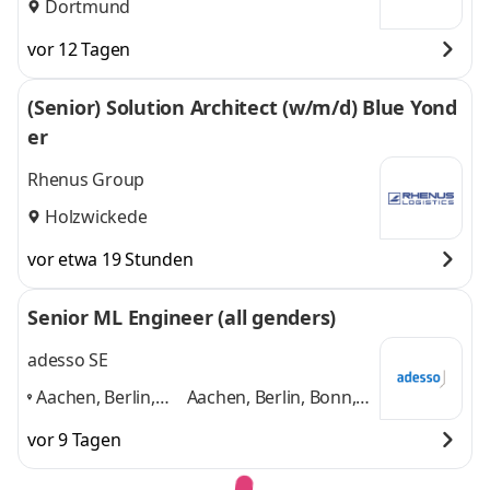
Dortmund
vor 12 Tagen
(Senior) Solution Architect (w/m/d) Blue Yond
er
Rhenus Group
Holzwickede
vor etwa 19 Stunden
Senior ML Engineer (all genders)
adesso SE
Aachen, Berlin,
Aachen, Berlin, Bonn,
Bonn, Bremen,
Bremen, Dortmund,
vor 9 Tagen
Dortmund,
Dresden
und 4 weitere
Dresden
,