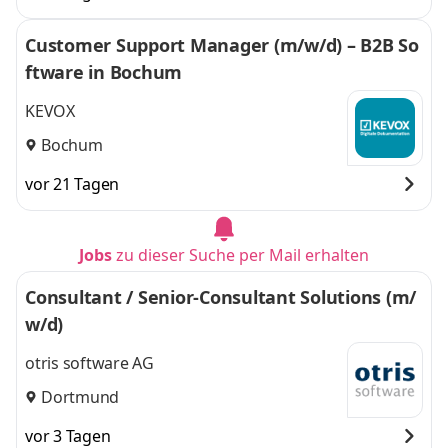
Customer Support Manager (m/w/d) – B2B So
ftware in Bochum
KEVOX
Bochum
vor 21 Tagen
Jobs
zu dieser Suche per Mail erhalten
Consultant / Senior-Consultant Solutions (m/
w/d)
otris software AG
Dortmund
vor 3 Tagen