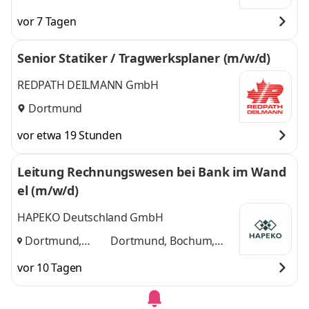
vor 7 Tagen
Senior Statiker / Tragwerksplaner (m/w/d)
REDPATH DEILMANN GmbH
Dortmund
vor etwa 19 Stunden
Leitung Rechnungswesen bei Bank im Wand
el (m/w/d)
HAPEKO Deutschland GmbH
Dortmund,
Dortmund, Bochum,
Bochum, Essen
,
Essen
und 1 weitere
vor 10 Tagen