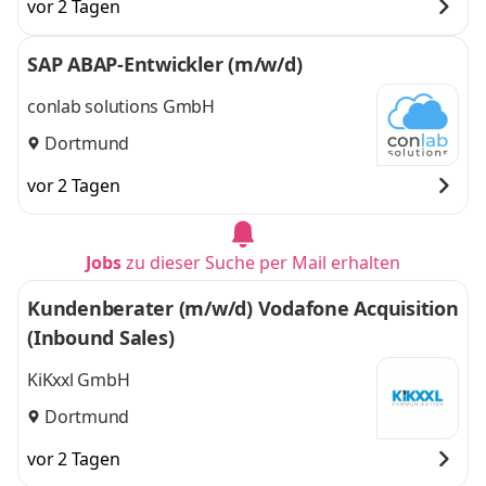
vor 2 Tagen
SAP ABAP-Entwickler (m/w/d)
conlab solutions GmbH
Dortmund
vor 2 Tagen
Jobs
zu dieser Suche per Mail erhalten
Kundenberater (m/w/d) Vodafone Acquisition
(Inbound Sales)
KiKxxl GmbH
Dortmund
vor 2 Tagen