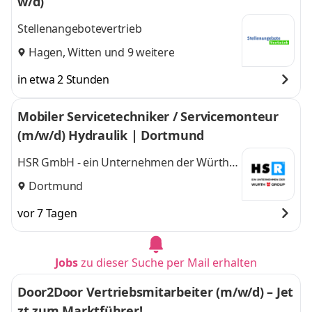
w/d)
Stellenangebotevertrieb
Hagen
,
Witten
und 9 weitere
in etwa 2 Stunden
Mobiler Servicetechniker / Servicemonteur
(m/w/d) Hydraulik | Dortmund
HSR GmbH - ein Unternehmen der Würth
Group
Dortmund
vor 7 Tagen
Jobs
zu dieser Suche per Mail erhalten
Door2Door Vertriebsmitarbeiter (m/w/d) – Jet
zt zum Marktführer!