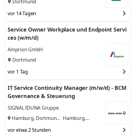
Dortmund
vor 14 Tagen
Service Owner Workplace und Endpoint Servi
ces (w/m/d)
Amprion GmbH
Dortmund
vor 1 Tag
IT Service Continuity Manager (m/w/d) - BCM
Governance & Steuerung
SIGNAL IDUNA Gruppe
Hamburg, Dortmund
Hamburg,
und
Dortmund
vor etwa 2 Stunden