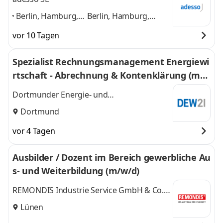
Berlin, Hamburg,
Berlin, Hamburg,
München, Köln,
München, Köln,
vor 10 Tagen
Frankfurt,
Frankfurt, Stuttgart,
Stuttgart, Leipzig,
Leipzig, Dortmund
Spezialist Rechnungsmanagement Energiewi
Dortmund
,
und 6 weitere
rtschaft - Abrechnung & Kontenklärung (m/
w/d)
Dortmunder Energie- und
Wasserversorgung GmbH DEW21
Dortmund
vor 4 Tagen
Ausbilder / Dozent im Bereich gewerbliche Au
s- und Weiterbildung (m/w/d)
REMONDIS Industrie Service GmbH & Co.
KG
Lünen