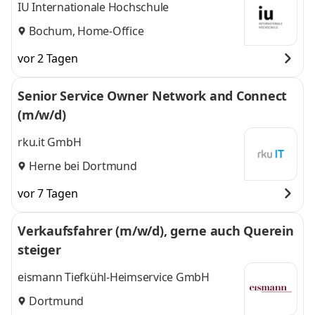
IU Internationale Hochschule
Bochum, Home-Office
vor 2 Tagen
Senior Service Owner Network and Connect
(m/w/d)
rku.it GmbH
Herne bei Dortmund
vor 7 Tagen
Verkaufsfahrer (m/w/d), gerne auch Querein
steiger
eismann Tiefkühl-Heimservice GmbH
Dortmund