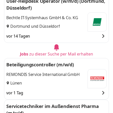
User-Helpdesk Operator (w/m/d) (Dortmund,
Düsseldorf)
Bechtle IT-Systemhaus GmbH & Co. KG
Dortmund
und
Düsseldorf
vor 14 Tagen
Jobs
zu dieser Suche per Mail erhalten
Beteiligungscontroller (m/w/d)
REMONDIS Service International GmbH
Lünen
vor 1 Tag
Servicetechniker im Außendienst Pharma