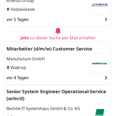
Rhenus Group
Holzwickede
vor 5 Tagen
Jobs
zu dieser Suche per Mail erhalten
Mitarbeiter (d/m/w) Customer Service
Manufactum GmbH
Waltrop
vor 4 Tagen
Senior System Engineer Operational-Service
(w/m/d)
Bechtle IT-Systemhaus GmbH & Co. KG