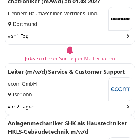
chatroniker (m/w/d) ab 01.08.2027
Liebherr-Baumaschinen Vertriebs- und
Service GmbH
Dortmund
vor 1 Tag
Jobs
zu dieser Suche per Mail erhalten
Leiter (m/w/d) Service & Customer Support
ecom GmbH
Iserlohn
vor 2 Tagen
Anlagenmechaniker SHK als Haustechniker |
HKLS-Gebäudetechnik m/w/d