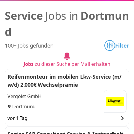
Service
Jobs in
Dortmun
d
100+ Jobs gefunden
Filter
Jobs
zu dieser Suche per Mail erhalten
Reifenmonteur im mobilen Lkw-Service (m/
w/d) 2.000€ Wechselprämie
Vergölst GmbH
Dortmund
vor 1 Tag