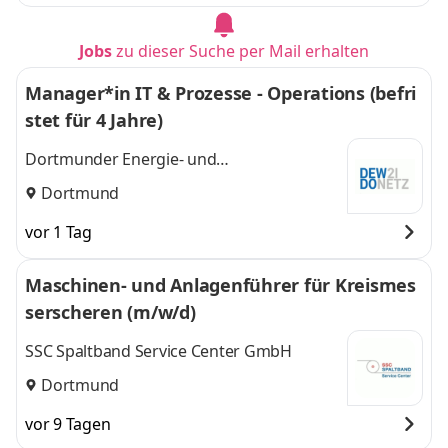
Jobs
zu dieser Suche per Mail erhalten
Manager*in IT & Prozesse - Operations (befri
stet für 4 Jahre)
Dortmunder Energie- und
Wasserversorgung GmbH
Dortmund
vor 1 Tag
Maschinen- und Anlagenführer für Kreismes
serscheren (m/w/d)
SSC Spaltband Service Center GmbH
Dortmund
vor 9 Tagen