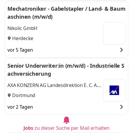
Mechatroniker - Gabelstapler / Land- & Baum
aschinen (m/w/d)
Nikolic GmbH
Herdecke
vor 5 Tagen
Senior Underwriter:in (m/w/d) - Industrielle S
achversicherung
AXA KONZERN AG Landesdirektion E. C. A.
Leue GmbH & Co. KG
Dortmund
vor 2 Tagen
Jobs
zu dieser Suche per Mail erhalten