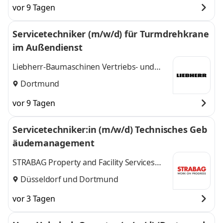
vor 9 Tagen
Servicetechniker (m/w/d) für Turmdrehkrane
im Außendienst
Liebherr-Baumaschinen Vertriebs- und
Service GmbH
Dortmund
vor 9 Tagen
Servicetechniker:in (m/w/d) Technisches Geb
äudemanagement
STRABAG Property and Facility Services
GmbH
Düsseldorf
und
Dortmund
vor 3 Tagen