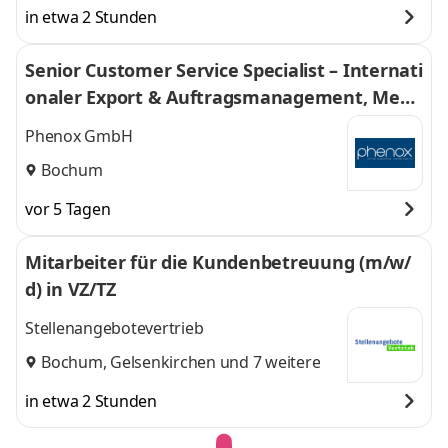
in etwa 2 Stunden
Senior Customer Service Specialist – Internati
onaler Export & Auftragsmanagement, Medi
zintechnik (m/w/d)
Phenox GmbH
Bochum
vor 5 Tagen
Mitarbeiter für die Kundenbetreuung (m/w/
d) in VZ/TZ
Stellenangebotevertrieb
Bochum
,
Gelsenkirchen
und 7 weitere
in etwa 2 Stunden