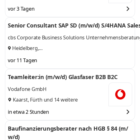
vor 3 Tagen
Senior Consultant SAP SD (m/w/d) S/4HANA Sale
cbs Corporate Business Solutions Unternehmensberat
Heidelberg,
Freiburg,Düsseldorf,Dortmund,Berlin,Hamburg,Leipzig
vor 11 Tagen
Teamleiter:in (m/w/d) Glasfaser B2B B2C
Vodafone GmbH
Kaarst
,
Fürth
und 14 weitere
in etwa 2 Stunden
Baufinanzierungsberater nach HGB § 84 (m/
w/d)