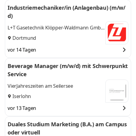
Industriemechaniker/in (Anlagenbau) (m/w/
d)
L+T Gasetechnik Klöpper-Waldmann GmbH
& Co. KG
Dortmund
vor 14 Tagen
Beverage Manager (m/w/d) mit Schwerpunkt
Service
VierJahreszeiten am Seilersee
Iserlohn
vor 13 Tagen
Duales Studium Marketing (B.A.) am Campus
oder virtuell