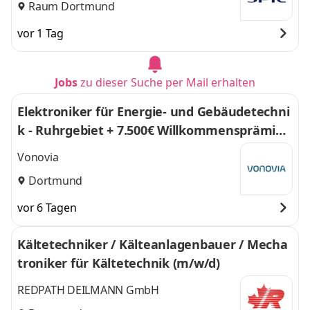
Raum Dortmund
vor 1 Tag
Jobs
zu dieser Suche per Mail erhalten
Elektroniker für Energie- und Gebäudetechni
k - Ruhrgebiet + 7.500€ Willkommensprämie
(m/w/d)
Vonovia
Dortmund
vor 6 Tagen
Kältetechniker / Kälteanlagenbauer / Mecha
troniker für Kältetechnik (m/w/d)
REDPATH DEILMANN GmbH