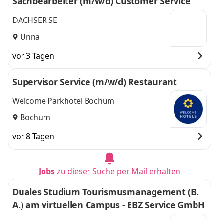
Sachbearbeiter (m/w/d) Customer Service
DACHSER SE
Unna
vor 3 Tagen
Supervisor Service (m/w/d) Restaurant
Welcome Parkhotel Bochum
Bochum
vor 8 Tagen
Jobs
zu dieser Suche per Mail erhalten
Duales Studium Tourismusmanagement (B.
A.) am virtuellen Campus - EBZ Service GmbH