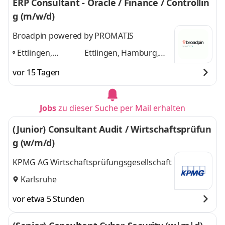
ERP Consultant - Oracle / Finance / Controllin
g (m/w/d)
Broadpin powered by PROMATIS
Ettlingen,
Ettlingen, Hamburg,
Hamburg,
Münster, Wien, Zürich
vor 15 Tagen
Münster, Wien,
und 1 weitere
Zürich
,
Jobs
zu dieser Suche per Mail erhalten
(Junior) Consultant Audit / Wirtschaftsprüfun
g (w/m/d)
KPMG AG Wirtschaftsprüfungsgesellschaft
Karlsruhe
vor etwa 5 Stunden